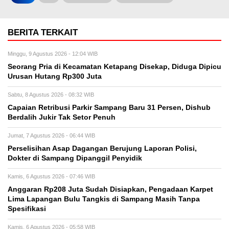
BERITA TERKAIT
Minggu, 9 Agustus 2026 - 12:04 WIB
Seorang Pria di Kecamatan Ketapang Disekap, Diduga Dipicu
Urusan Hutang Rp300 Juta
Sabtu, 8 Agustus 2026 - 08:32 WIB
Capaian Retribusi Parkir Sampang Baru 31 Persen, Dishub
Berdalih Jukir Tak Setor Penuh
Jumat, 7 Agustus 2026 - 06:44 WIB
Perselisihan Asap Dagangan Berujung Laporan Polisi,
Dokter di Sampang Dipanggil Penyidik
Kamis, 6 Agustus 2026 - 07:46 WIB
Anggaran Rp208 Juta Sudah Disiapkan, Pengadaan Karpet
Lima Lapangan Bulu Tangkis di Sampang Masih Tanpa
Spesifikasi
Kamis, 6 Agustus 2026 - 05:58 WIB