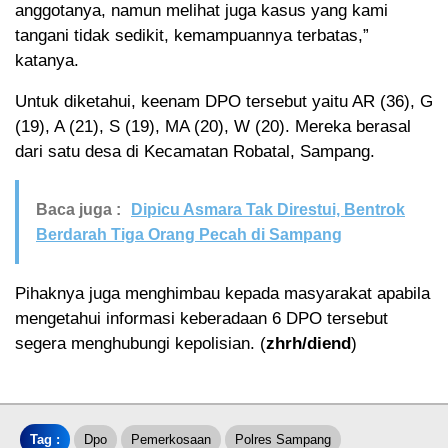
anggotanya, namun melihat juga kasus yang kami
tangani tidak sedikit, kemampuannya terbatas,”
katanya.
Untuk diketahui, keenam DPO tersebut yaitu AR (36), G
(19), A (21), S (19), MA (20), W (20). Mereka berasal
dari satu desa di Kecamatan Robatal, Sampang.
Baca juga :
Dipicu Asmara Tak Direstui, Bentrok
Berdarah Tiga Orang Pecah di Sampang
Pihaknya juga menghimbau kepada masyarakat apabila
mengetahui informasi keberadaan 6 DPO tersebut
segera menghubungi kepolisian. (
zhrh/diend
)
Tag :
Dpo
Pemerkosaan
Polres Sampang