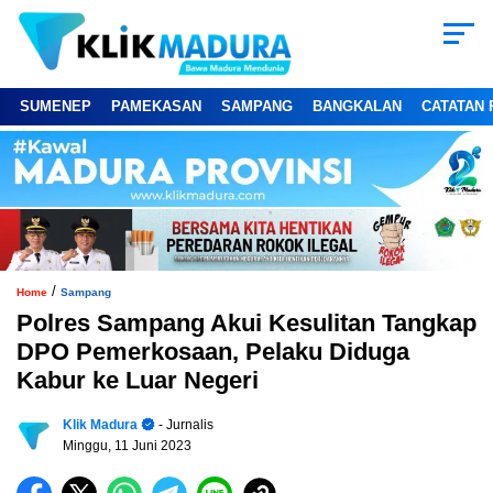
SUMENEP
PAMEKASAN
SAMPANG
BANGKALAN
CATATAN 
/
Home
Sampang
Polres Sampang Akui Kesulitan Tangkap
DPO Pemerkosaan, Pelaku Diduga
Kabur ke Luar Negeri
Klik Madura
- Jurnalis
Minggu, 11 Juni 2023