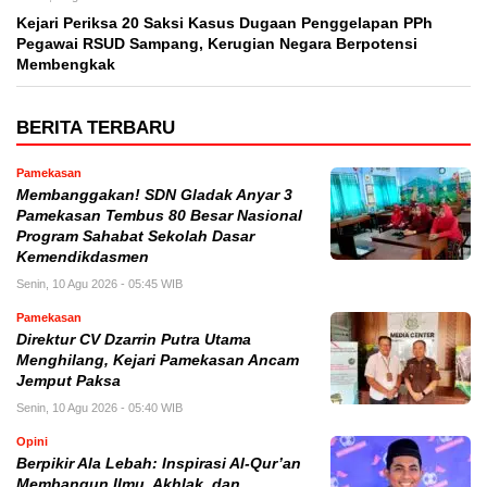
Kejari Periksa 20 Saksi Kasus Dugaan Penggelapan PPh
Pegawai RSUD Sampang, Kerugian Negara Berpotensi
Membengkak
BERITA TERBARU
Pamekasan
Membanggakan! SDN Gladak Anyar 3
Pamekasan Tembus 80 Besar Nasional
Program Sahabat Sekolah Dasar
Kemendikdasmen
Senin, 10 Agu 2026 - 05:45 WIB
Pamekasan
Direktur CV Dzarrin Putra Utama
Menghilang, Kejari Pamekasan Ancam
Jemput Paksa
Senin, 10 Agu 2026 - 05:40 WIB
Opini
Berpikir Ala Lebah: Inspirasi Al-Qur’an
Membangun Ilmu, Akhlak, dan