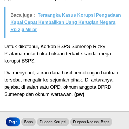
Baca juga :
Tersangka Kasus Korupsi Pengadaan
Kapal Cepat Kembalikan Uang Kerugian Negara
Rp 2,6 Miliar
Untuk diketahui, Korkab BSPS Sumenep Rizky
Pratama mulai buka-bukaan terkait skandal mega
korupsi BSPS.
Dia menyebut, aliran dana hasil pemotongan bantuan
tersebut mengalir ke sejumlah pihak. Di antaranya,
pejabat di salah satu OPD, oknum anggota DPRD
Sumenep dan oknum wartawan.
(pw)
Tag :
Bsps
Dugaan Korupsi
Dugaan Korupsi Bsps