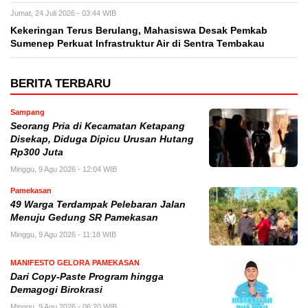
Jumat, 24 Juli 2026 - 03:44 WIB
Kekeringan Terus Berulang, Mahasiswa Desak Pemkab
Sumenep Perkuat Infrastruktur Air di Sentra Tembakau
BERITA TERBARU
Sampang
Seorang Pria di Kecamatan Ketapang
Disekap, Diduga Dipicu Urusan Hutang
Rp300 Juta
Minggu, 9 Agu 2026 - 12:04 WIB
Pamekasan
49 Warga Terdampak Pelebaran Jalan
Menuju Gedung SR Pamekasan
Minggu, 9 Agu 2026 - 11:18 WIB
MANIFESTO GELORA PAMEKASAN
Dari Copy-Paste Program hingga
Demagogi Birokrasi
Minggu, 9 Agu 2026 - 06:20 WIB