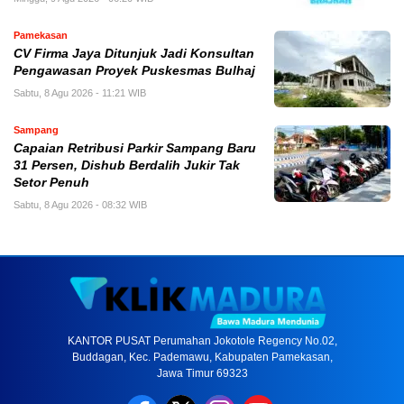
Pamekasan
CV Firma Jaya Ditunjuk Jadi Konsultan
Pengawasan Proyek Puskesmas Bulhaj
Sabtu, 8 Agu 2026 - 11:21 WIB
Sampang
Capaian Retribusi Parkir Sampang Baru
31 Persen, Dishub Berdalih Jukir Tak
Setor Penuh
Sabtu, 8 Agu 2026 - 08:32 WIB
KANTOR PUSAT Perumahan Jokotole Regency No.02,
Buddagan, Kec. Pademawu, Kabupaten Pamekasan,
Jawa Timur 69323