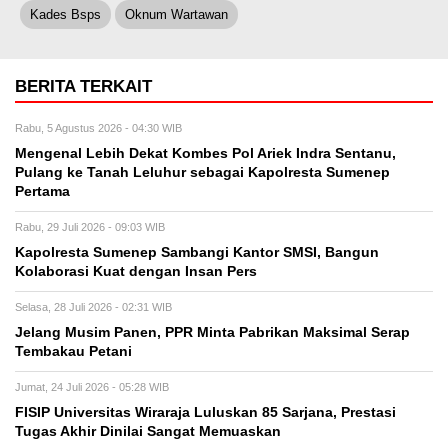
Kades Bsps
Oknum Wartawan
BERITA TERKAIT
Rabu, 5 Agustus 2026 - 04:30 WIB
Mengenal Lebih Dekat Kombes Pol Ariek Indra Sentanu,
Pulang ke Tanah Leluhur sebagai Kapolresta Sumenep
Pertama
Rabu, 29 Juli 2026 - 09:03 WIB
Kapolresta Sumenep Sambangi Kantor SMSI, Bangun
Kolaborasi Kuat dengan Insan Pers
Selasa, 28 Juli 2026 - 02:31 WIB
Jelang Musim Panen, PPR Minta Pabrikan Maksimal Serap
Tembakau Petani
Jumat, 24 Juli 2026 - 05:28 WIB
FISIP Universitas Wiraraja Luluskan 85 Sarjana, Prestasi
Tugas Akhir Dinilai Sangat Memuaskan