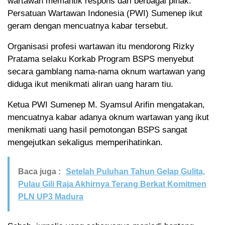
wartawan memantik respons dari berbagai pihak.
Persatuan Wartawan Indonesia (PWI) Sumenep ikut
geram dengan mencuatnya kabar tersebut.
Organisasi profesi wartawan itu mendorong Rizky
Pratama selaku Korkab Program BSPS menyebut
secara gamblang nama-nama oknum wartawan yang
diduga ikut menikmati aliran uang haram tiu.
Ketua PWI Sumenep M. Syamsul Arifin mengatakan,
mencuatnya kabar adanya oknum wartawan yang ikut
menikmati uang hasil pemotongan BSPS sangat
mengejutkan sekaligus memperihatinkan.
Baca juga :
Setelah Puluhan Tahun Gelap Gulita,
Pulau Gili Raja Akhirnya Terang Berkat Komitmen
PLN UP3 Madura