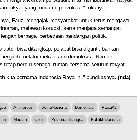
ukan rakyat yang mudah diprovokasi,” tulisnya.
annya, Fauzi mengajak masyarakat untuk terus mengawal
rintahan, melawan korupsi, serta menjaga semangat
tengah berbagai perbedaan pandangan politik.
ruptor bisa ditangkap, pejabat bisa diganti, bahkan
t berganti melalui mekanisme demokrasi. Namun,
s tetap berdiri sebagai rumah bersama seluruh rakyat.
ah kita bernama Indonesia Raya ini,” pungkasnya.
(nda)
gsa
Antikorupsi
BeritaNasional
Demokrasi
FauziAs
ntah
Madura
Opini
PersatuanBangsa
PolitikIndonesia