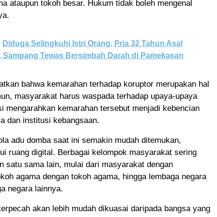
a ataupun tokoh besar. Hukum tidak boleh mengenal
ya.
Diduga Selingkuhi Istri Orang, Pria 32 Tahun Asal
 Sampang Tewas Bersimbah Darah di Pamekasan
atkan bahwa kemarahan terhadap koruptor merupakan hal
un, masyarakat harus waspada terhadap upaya-upaya
si mengarahkan kemarahan tersebut menjadi kebencian
a dan institusi kebangsaan.
ola adu domba saat ini semakin mudah ditemukan,
ui ruang digital. Berbagai kelompok masyarakat sering
n satu sama lain, mulai dari masyarakat dengan
okoh agama dengan tokoh agama, hingga lembaga negara
a negara lainnya.
terpecah akan lebih mudah dikuasai daripada bangsa yang