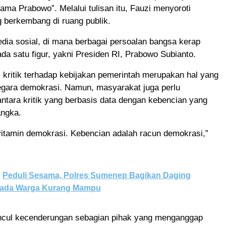
ama Prabowo”. Melalui tulisan itu, Fauzi menyoroti
 berkembang di ruang publik.
dia sosial, di mana berbagai persoalan bangsa kerap
da satu figur, yakni Presiden RI, Prabowo Subianto.
 kritik terhadap kebijakan pemerintah merupakan hal yang
egara demokrasi. Namun, masyarakat juga perlu
tara kritik yang berbasis data dengan kebencian yang
angka.
 vitamin demokrasi. Kebencian adalah racun demokrasi,”
Peduli Sesama, Polres Sumenep Bagikan Daging
pada Warga Kurang Mampu
uncul kecenderungan sebagian pihak yang menganggap