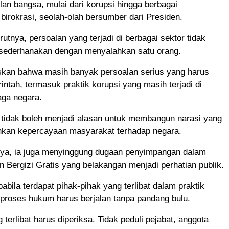
lan bangsa, mulai dari korupsi hingga berbagai
irokrasi, seolah-olah bersumber dari Presiden.
utnya, persoalan yang terjadi di berbagai sektor tidak
disederhanakan dengan menyalahkan satu orang.
kan bahwa masih banyak persoalan serius yang harus
intah, termasuk praktik korupsi yang masih terjadi di
aga negara.
 tidak boleh menjadi alasan untuk membangun narasi yang
kan kepercayaan masyarakat terhadap negara.
nya, ia juga menyinggung dugaan penyimpangan dalam
Bergizi Gratis yang belakangan menjadi perhatian publik.
abila terdapat pihak-pihak yang terlibat dalam praktik
proses hukum harus berjalan tanpa pandang bulu.
 terlibat harus diperiksa. Tidak peduli pejabat, anggota