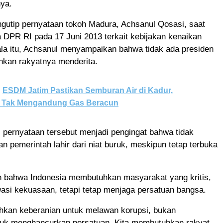
nya.
gutip pernyataan tokoh Madura, Achsanul Qosasi, saat
a DPR RI pada 17 Juni 2013 terkait kebijakan kenaikan
la itu, Achsanul menyampaikan bahwa tidak ada presiden
nkan rakyatnya menderita.
ESDM Jatim Pastikan Semburan Air di Kadur,
 Tak Mengandung Gas Beracun
 pernyataan tersebut menjadi pengingat bahwa tidak
n pemerintah lahir dari niat buruk, meskipun tetap terbuka
 bahwa Indonesia membutuhkan masyarakat yang kritis,
asi kekuasaan, tetapi tetap menjaga persatuan bangsa.
hkan keberanian untuk melawan korupsi, bukan
tuk menghancurkan persatuan. Kita membutuhkan rakyat