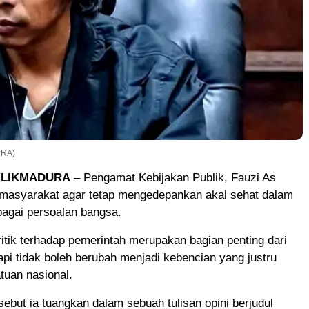
URA)
KLIKMADURA
– Pengamat Kebijakan Publik, Fauzi As
masyarakat agar tetap mengedepankan akal sehat dalam
bagai persoalan bangsa.
itik terhadap pemerintah merupakan bagian penting dari
api tidak boleh berubah menjadi kebencian yang justru
tuan nasional.
ebut ia tuangkan dalam sebuah tulisan opini berjudul