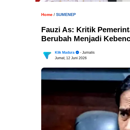
Home
SUMENEP
/
Fauzi As: Kritik Pemerin
Berubah Menjadi Kebenc
Klik Madura
- Jurnalis
Jumat, 12 Juni 2026