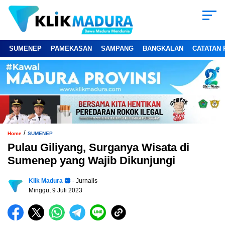
SUMENEP
PAMEKASAN
SAMPANG
BANGKALAN
CATATAN 
/
Home
SUMENEP
Pulau Giliyang, Surganya Wisata di
Sumenep yang Wajib Dikunjungi
Klik Madura
- Jurnalis
Minggu, 9 Juli 2023