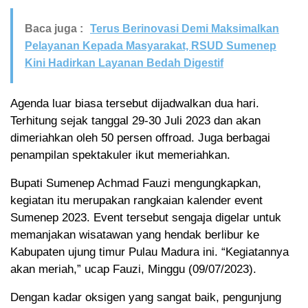
Baca juga :
Terus Berinovasi Demi Maksimalkan
Pelayanan Kepada Masyarakat, RSUD Sumenep
Kini Hadirkan Layanan Bedah Digestif
Agenda luar biasa tersebut dijadwalkan dua hari.
Terhitung sejak tanggal 29-30 Juli 2023 dan akan
dimeriahkan oleh 50 persen offroad. Juga berbagai
penampilan spektakuler ikut memeriahkan.
Bupati Sumenep Achmad Fauzi mengungkapkan,
kegiatan itu merupakan rangkaian kalender event
Sumenep 2023. Event tersebut sengaja digelar untuk
memanjakan wisatawan yang hendak berlibur ke
Kabupaten ujung timur Pulau Madura ini. “Kegiatannya
akan meriah,” ucap Fauzi, Minggu (09/07/2023).
Dengan kadar oksigen yang sangat baik, pengunjung