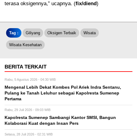
terasa oksigennya,” ucapnya. (
fix/diend
)
Tag :
Giliyang
Oksigen Terbaik
Wisata
Wisata Kesehatan
BERITA TERKAIT
Rabu, 5 Agustus 2026 - 04:30 WIB
Mengenal Lebih Dekat Kombes Pol Ariek Indra Sentanu,
Pulang ke Tanah Leluhur sebagai Kapolresta Sumenep
Pertama
Rabu, 29 Juli 2026 - 09:03 WIB
Kapolresta Sumenep Sambangi Kantor SMSI, Bangun
Kolaborasi Kuat dengan Insan Pers
Selasa, 28 Juli 2026 - 02:31 WIB