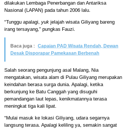
dilakukan Lembaga Penerbangan dan Antariksa
Nasional (LAPAN) pada tahun 2006 lalu.
“Tunggu apalagi,
yuk
jelajah wisata Giliyang bareng
irang tersayang,” pungkas Fauzi.
Baca juga :
Capaian PAD Wisata Rendah, Dewan
Desak Disporapar Pamekasan Berbenah
Salah seorang pengunjung asal Malang, Nia
mengatakan, wisata alam di Pulau Giliyang merupakan
keindahan berasa surga dunia. Apalagi, ketika
berkunjung ke Batu Canggah yang disuguhi
pemandangan laut lepas, kenikmatannya terasa
meningkat tiga kali lipat.
“Mulai masuk ke lokasi Giliyang, udara segarnya
langsung terasa. Apalagi keliling ya, semakin sangat