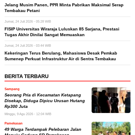
Jelang Musim Panen, PPR Minta Pabrikan Maksimal Serap
Tembakau Petani
Jumat, 24 Juli 2026 - 05:28 WIB
FISIP Universitas Wiraraja Luluskan 85 Sarjana, Prestasi
Tugas Akhir Dinilai Sangat Memuaskan
Jumat, 24 Juli 2026 - 03:44 WIB
Kekeringan Terus Berulang, Mahasiswa Desak Pemkab
Sumenep Perkuat Infrastruktur Air di Sentra Tembakau
BERITA TERBARU
Sampang
Seorang Pria di Kecamatan Ketapang
Disekap, Diduga Dipicu Urusan Hutang
Rp300 Juta
Minggu, 9 Agu 2026 - 12:04 WIB
Pamekasan
49 Warga Terdampak Pelebaran Jalan