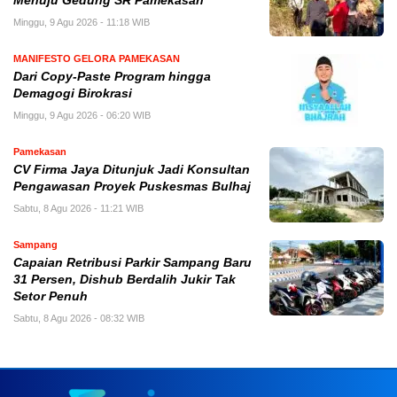
Menuju Gedung SR Pamekasan
Minggu, 9 Agu 2026 - 11:18 WIB
MANIFESTO GELORA PAMEKASAN
Dari Copy-Paste Program hingga
Demagogi Birokrasi
Minggu, 9 Agu 2026 - 06:20 WIB
Pamekasan
CV Firma Jaya Ditunjuk Jadi Konsultan
Pengawasan Proyek Puskesmas Bulhaj
Sabtu, 8 Agu 2026 - 11:21 WIB
Sampang
Capaian Retribusi Parkir Sampang Baru
31 Persen, Dishub Berdalih Jukir Tak
Setor Penuh
Sabtu, 8 Agu 2026 - 08:32 WIB