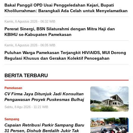
Bakal Panggil OPD Usai Penggeledahan Kejari, Bupati
Kholilurrahman: Barangkali Ada Celah untuk Menyelamatkan
Kamis, 6 Agustus 2026 - 06:32 WIB
Pererat Sinergi, BSN Silaturahmi dengan Mitra Haji dan
KBIHU se-Kabupaten Pamekasan
Kamis, 6 Agustus 2026 - 06:05 WIB
Puluhan Warga Pamekasan Terjangkit HIV/AIDS, MUI Dorong
Regulasi Khusus dan Gerakan Kolektif Pencegahan
BERITA TERBARU
Pamekasan
CV Firma Jaya Ditunjuk Jadi Konsultan
Pengawasan Proyek Puskesmas Bulhaj
Sabtu, 8 Agu 2026 - 11:21 WIB
Sampang
Capaian Retribusi Parkir Sampang Baru
31 Persen, Dishub Berdalih Jukir Tak