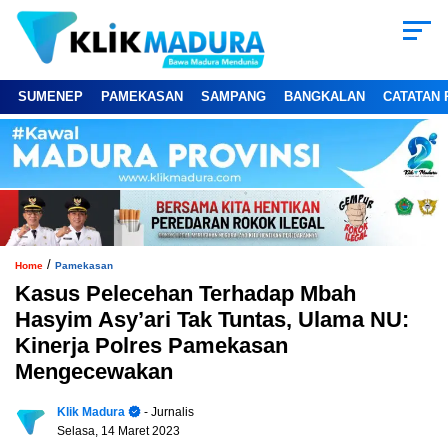
SUMENEP
PAMEKASAN
SAMPANG
BANGKALAN
CATATAN 
/
Home
Pamekasan
Kasus Pelecehan Terhadap Mbah
Hasyim Asy’ari Tak Tuntas, Ulama NU:
Kinerja Polres Pamekasan
Mengecewakan
Klik Madura
- Jurnalis
Selasa, 14 Maret 2023