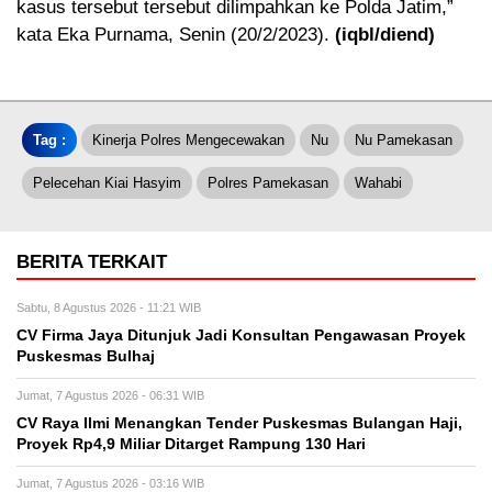
kasus tersebut tersebut dilimpahkan ke Polda Jatim,”
kata Eka Purnama, Senin (20/2/2023).
(iqbl/diend)
Tag :
Kinerja Polres Mengecewakan
Nu
Nu Pamekasan
Pelecehan Kiai Hasyim
Polres Pamekasan
Wahabi
BERITA TERKAIT
Sabtu, 8 Agustus 2026 - 11:21 WIB
CV Firma Jaya Ditunjuk Jadi Konsultan Pengawasan Proyek
Puskesmas Bulhaj
Jumat, 7 Agustus 2026 - 06:31 WIB
CV Raya Ilmi Menangkan Tender Puskesmas Bulangan Haji,
Proyek Rp4,9 Miliar Ditarget Rampung 130 Hari
Jumat, 7 Agustus 2026 - 03:16 WIB