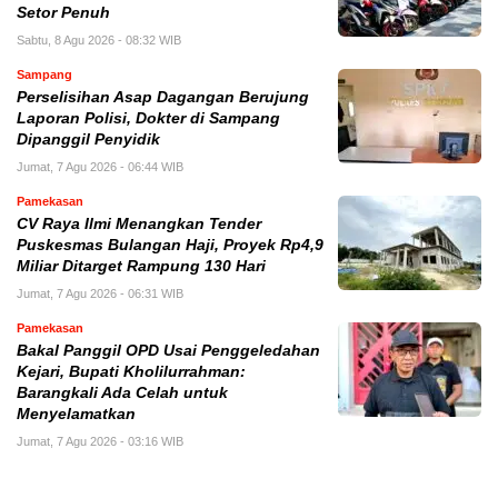
Setor Penuh
Sabtu, 8 Agu 2026 - 08:32 WIB
Sampang
Perselisihan Asap Dagangan Berujung
Laporan Polisi, Dokter di Sampang
Dipanggil Penyidik
Jumat, 7 Agu 2026 - 06:44 WIB
Pamekasan
CV Raya Ilmi Menangkan Tender
Puskesmas Bulangan Haji, Proyek Rp4,9
Miliar Ditarget Rampung 130 Hari
Jumat, 7 Agu 2026 - 06:31 WIB
Pamekasan
Bakal Panggil OPD Usai Penggeledahan
Kejari, Bupati Kholilurrahman:
Barangkali Ada Celah untuk
Menyelamatkan
Jumat, 7 Agu 2026 - 03:16 WIB