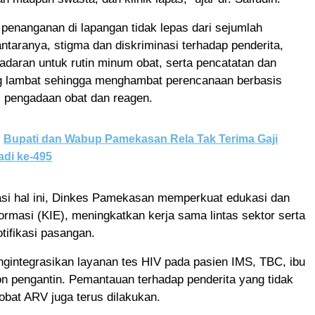
penanganan di lapangan tidak lepas dari sejumlah
antaranya, stigma dan diskriminasi terhadap penderita,
daran untuk rutin minum obat, serta pencatatan dan
g lambat sehingga menghambat perencanaan berbasis
k pengadaan obat dan reagen.
Bupati dan Wabup Pamekasan Rela Tak Terima Gaji
adi ke-495
si hal ini, Dinkes Pamekasan memperkuat edukasi dan
ormasi (KIE), meningkatkan kerja sama lintas sektor serta
tifikasi pasangan.
gintegrasikan layanan tes HIV pada pasien IMS, TBC, ibu
on pengantin. Pemantauan terhadap penderita yang tidak
obat ARV juga terus dilakukan.