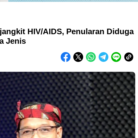
angkit HIV/AIDS, Penularan Diduga
a Jenis