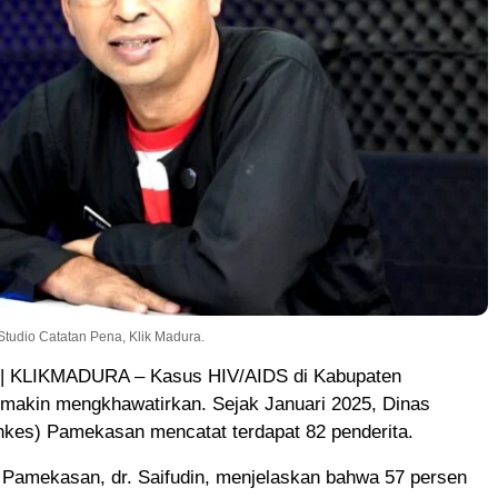
Studio Catatan Pena, Klik Madura.
 KLIKMADURA – Kasus HIV/AIDS di Kabupaten
akin mengkhawatirkan. Sejak Januari 2025, Dinas
nkes) Pamekasan mencatat terdapat 82 penderita.
 Pamekasan, dr. Saifudin, menjelaskan bahwa 57 persen