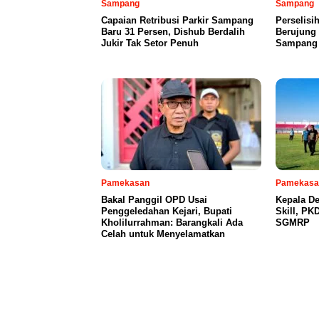
Sampang
Sampang
Capaian Retribusi Parkir Sampang
Perselis
Baru 31 Persen, Dishub Berdalih
Berujung 
Jukir Tak Setor Penuh
Sampang 
Pamekasan
Pamekasa
Bakal Panggil OPD Usai
Kepala D
Penggeledahan Kejari, Bupati
Skill, PKD
Kholilurrahman: Barangkali Ada
SGMRP
Celah untuk Menyelamatkan