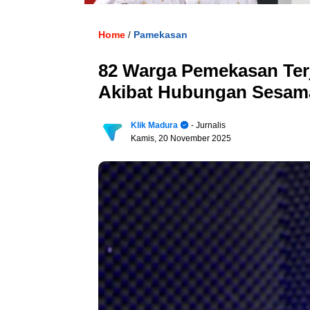
Home
Pamekasan
/
82 Warga Pemekasan Terj
Akibat Hubungan Sesam
Klik Madura
- Jurnalis
Kamis, 20 November 2025