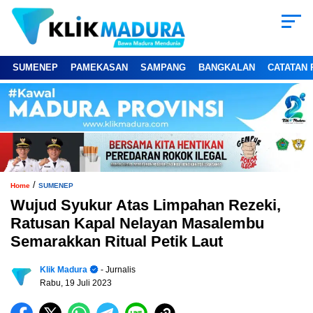
SUMENEP
PAMEKASAN
SAMPANG
BANGKALAN
CATATAN 
/
Home
SUMENEP
Wujud Syukur Atas Limpahan Rezeki,
Ratusan Kapal Nelayan Masalembu
Semarakkan Ritual Petik Laut
Klik Madura
- Jurnalis
Rabu, 19 Juli 2023