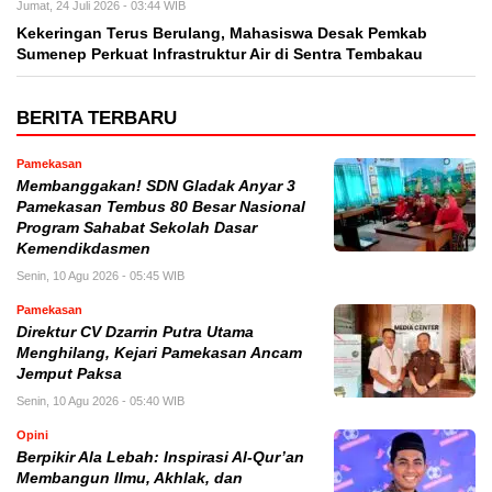
Jumat, 24 Juli 2026 - 03:44 WIB
Kekeringan Terus Berulang, Mahasiswa Desak Pemkab
Sumenep Perkuat Infrastruktur Air di Sentra Tembakau
BERITA TERBARU
Pamekasan
Membanggakan! SDN Gladak Anyar 3
Pamekasan Tembus 80 Besar Nasional
Program Sahabat Sekolah Dasar
Kemendikdasmen
Senin, 10 Agu 2026 - 05:45 WIB
Pamekasan
Direktur CV Dzarrin Putra Utama
Menghilang, Kejari Pamekasan Ancam
Jemput Paksa
Senin, 10 Agu 2026 - 05:40 WIB
Opini
Berpikir Ala Lebah: Inspirasi Al-Qur’an
Membangun Ilmu, Akhlak, dan