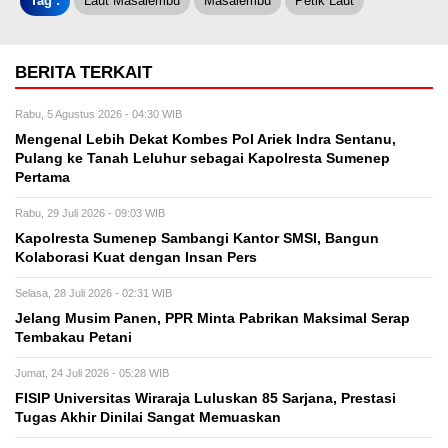
Tag :
Laut Masalembu
Masalembu
Petik Laut
BERITA TERKAIT
Rabu, 5 Agustus 2026 - 04:30 WIB
Mengenal Lebih Dekat Kombes Pol Ariek Indra Sentanu,
Pulang ke Tanah Leluhur sebagai Kapolresta Sumenep
Pertama
Rabu, 29 Juli 2026 - 09:03 WIB
Kapolresta Sumenep Sambangi Kantor SMSI, Bangun
Kolaborasi Kuat dengan Insan Pers
Selasa, 28 Juli 2026 - 02:31 WIB
Jelang Musim Panen, PPR Minta Pabrikan Maksimal Serap
Tembakau Petani
Jumat, 24 Juli 2026 - 05:28 WIB
FISIP Universitas Wiraraja Luluskan 85 Sarjana, Prestasi
Tugas Akhir Dinilai Sangat Memuaskan