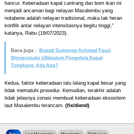
hancur. Keberadaan kapal cantrang dan bom ikan ini
menjadi ancaman bagi nelayan Masalembu yang
notabene adalah nelayan tradisional, maka tak heran
konflik antar nelayan intensitasnya begitu tinggi,”
katanya, Rabu (19/07/2023).
Baca juga :
Bupati Sumenep Achmad Fauzi
Wongsojudo Ultimatum Pengelola Kapal
Tongkang, Ada Apa?
Kedua, faktor keberadaan lalu lalang kapal besar yang
tidak mematuhi prosedur. Kemudian, terakhir adalah
tidak jelasnya zonasi membuat keberadaan eksositem
laut Masalembu terancam.
(fix/diend)