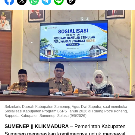
Sekretaris Daerah Kabupaten Sumenep, Agus Dwi Saputra, saat membuka
Sosialisasi Kabupaten Program BSPS Tahun 2026 di Ruang Potre Koneng,
Bappeda Kabupaten Sumenep, Selasa (9/6/2026).
SUMENEP
||
KLIKMADURA
– Pemerintah Kabupaten
Sumenep menegaskan komitmennya untuk mengawal