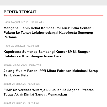
BERITA TERKAIT
Rabu, 5 Agustus 2026 - 04:30 WIB
Mengenal Lebih Dekat Kombes Pol Ariek Indra Sentanu,
Pulang ke Tanah Leluhur sebagai Kapolresta Sumenep
Pertama
Rabu, 29 Juli 2026 - 09:03 WIB
Kapolresta Sumenep Sambangi Kantor SMSI, Bangun
Kolaborasi Kuat dengan Insan Pers
Selasa, 28 Juli 2026 - 02:31 WIB
Jelang Musim Panen, PPR Minta Pabrikan Maksimal Serap
Tembakau Petani
Jumat, 24 Juli 2026 - 05:28 WIB
FISIP Universitas Wiraraja Luluskan 85 Sarjana, Prestasi
Tugas Akhir Dinilai Sangat Memuaskan
Jumat, 24 Juli 2026 - 03:44 WIB