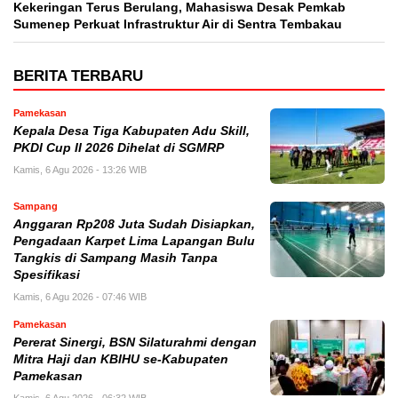
Kekeringan Terus Berulang, Mahasiswa Desak Pemkab
Sumenep Perkuat Infrastruktur Air di Sentra Tembakau
BERITA TERBARU
Pamekasan
Kepala Desa Tiga Kabupaten Adu Skill,
PKDI Cup II 2026 Dihelat di SGMRP
Kamis, 6 Agu 2026 - 13:26 WIB
Sampang
Anggaran Rp208 Juta Sudah Disiapkan,
Pengadaan Karpet Lima Lapangan Bulu
Tangkis di Sampang Masih Tanpa
Spesifikasi
Kamis, 6 Agu 2026 - 07:46 WIB
Pamekasan
Pererat Sinergi, BSN Silaturahmi dengan
Mitra Haji dan KBIHU se-Kabupaten
Pamekasan
Kamis, 6 Agu 2026 - 06:32 WIB