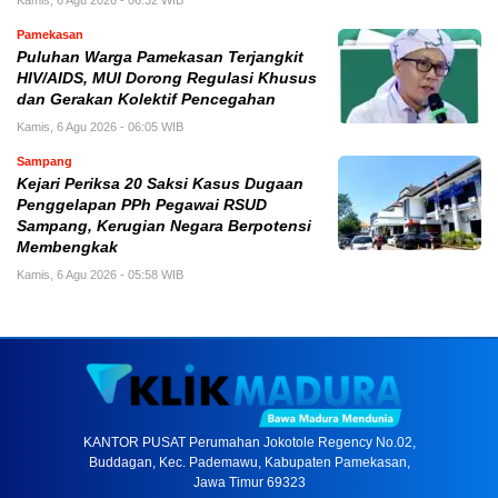
Pamekasan
Puluhan Warga Pamekasan Terjangkit
HIV/AIDS, MUI Dorong Regulasi Khusus
dan Gerakan Kolektif Pencegahan
Kamis, 6 Agu 2026 - 06:05 WIB
Sampang
Kejari Periksa 20 Saksi Kasus Dugaan
Penggelapan PPh Pegawai RSUD
Sampang, Kerugian Negara Berpotensi
Membengkak
Kamis, 6 Agu 2026 - 05:58 WIB
KANTOR PUSAT Perumahan Jokotole Regency No.02,
Buddagan, Kec. Pademawu, Kabupaten Pamekasan,
Jawa Timur 69323