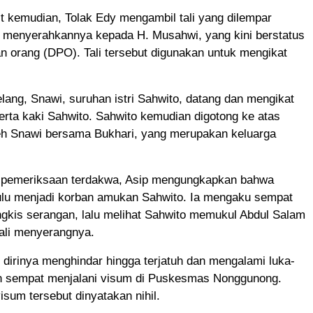
t kemudian, Tolak Edy mengambil tali yang dilempar
 menyerahkannya kepada H. Musahwi, yang kini berstatus
an orang (DPO). Tali tersebut digunakan untuk mengikat
lang, Snawi, suruhan istri Sahwito, datang dan mengikat
erta kaki Sahwito. Sahwito kemudian digotong ke atas
leh Snawi bersama Bukhari, yang merupakan keluarga
pemeriksaan terdakwa, Asip mengungkapkan bahwa
dulu menjadi korban amukan Sahwito. Ia mengaku sempat
ngkis serangan, lalu melihat Sahwito memukul Abdul Salam
li menyerangnya.
dirinya menghindar hingga terjatuh dan mengalami luka-
an sempat menjalani visum di Puskesmas Nonggunong.
isum tersebut dinyatakan nihil.