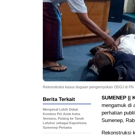
Rekonstruksi kasus dugaan pengeroyokan ODGJ di PN
SUMENEP ||
Berita Terkait
mengamuk di a
Mengenal Lebih Dekat
perhatian publ
Kombes Pol Ariek Indra
Sentanu, Pulang ke Tanah
Sumenep, Rabu
Leluhur sebagai Kapolresta
Sumenep Pertama
Rekonstruksi k