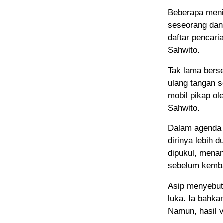
Beberapa meni
seseorang dan
daftar pencari
Sahwito.
Tak lama berse
ulang tangan s
mobil pikap o
Sahwito.
Dalam agenda 
dirinya lebih 
dipukul, mena
sebelum kemba
Asip menyebut 
luka. Ia bahk
Namun, hasil v