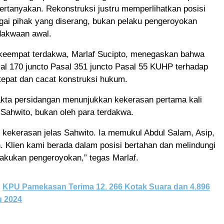
rtanyakan. Rekonstruksi justru memperlihatkan posisi
gai pihak yang diserang, bukan pelaku pengeroyokan
dakwaan awal.
eempat terdakwa, Marlaf Sucipto, menegaskan bahwa
al 170 juncto Pasal 351 juncto Pasal 55 KUHP terhadap
 tepat dan cacat konstruksi hukum.
akta persidangan menunjukkan kekerasan pertama kali
 Sahwito, bukan oleh para terdakwa.
 kekerasan jelas Sahwito. Ia memukul Abdul Salam, Asip,
 Klien kami berada dalam posisi bertahan dan melindungi
lakukan pengeroyokan,” tegas Marlaf.
KPU Pamekasan Terima 12. 266 Kotak Suara dan 4.896
u 2024