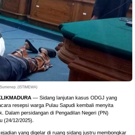
 Sumenep. (ISTIMEWA)
 KLIKMADURA
— Sidang lanjutan kasus ODGJ yang
cara resepsi warga Pulau Sapudi kembali menyita
ik. Dalam persidangan di Pengadilan Negeri (PN)
 (24/12/2025).
ejadian yang digelar di ruang sidang justru membongkar