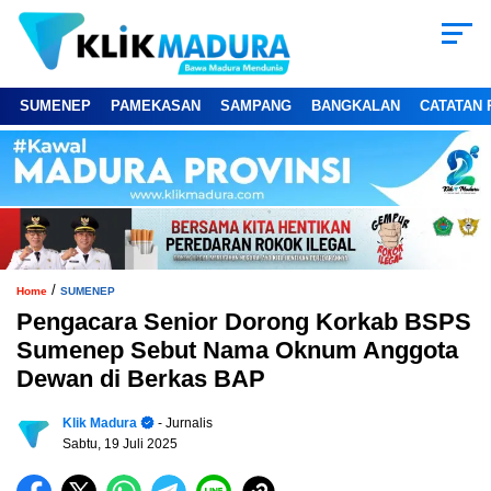
SUMENEP
PAMEKASAN
SAMPANG
BANGKALAN
CATATAN 
/
Home
SUMENEP
Pengacara Senior Dorong Korkab BSPS
Sumenep Sebut Nama Oknum Anggota
Dewan di Berkas BAP
Klik Madura
- Jurnalis
Sabtu, 19 Juli 2025