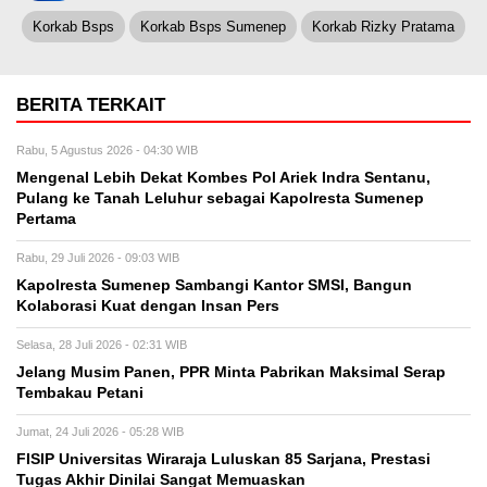
Korkab Bsps
Korkab Bsps Sumenep
Korkab Rizky Pratama
BERITA TERKAIT
Rabu, 5 Agustus 2026 - 04:30 WIB
Mengenal Lebih Dekat Kombes Pol Ariek Indra Sentanu,
Pulang ke Tanah Leluhur sebagai Kapolresta Sumenep
Pertama
Rabu, 29 Juli 2026 - 09:03 WIB
Kapolresta Sumenep Sambangi Kantor SMSI, Bangun
Kolaborasi Kuat dengan Insan Pers
Selasa, 28 Juli 2026 - 02:31 WIB
Jelang Musim Panen, PPR Minta Pabrikan Maksimal Serap
Tembakau Petani
Jumat, 24 Juli 2026 - 05:28 WIB
FISIP Universitas Wiraraja Luluskan 85 Sarjana, Prestasi
Tugas Akhir Dinilai Sangat Memuaskan