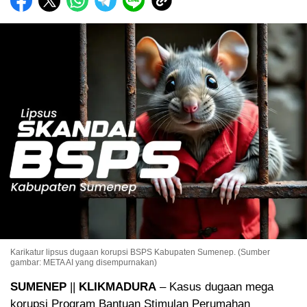
Karikatur lipsus dugaan korupsi BSPS Kabupaten Sumenep. (Sumber
gambar: META AI yang disempurnakan)
SUMENEP
||
KLIKMADURA
– Kasus dugaan mega
korupsi Program Bantuan Stimulan Perumahan