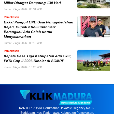
Miliar Ditarget Rampung 130 Hari
Jumat, 7 Agu 2026 - 06:31 WIB
Pamekasan
Bakal Panggil OPD Usai Penggeledahan
Kejari, Bupati Kholilurrahman:
Barangkali Ada Celah untuk
Menyelamatkan
Jumat, 7 Agu 2026 - 03:16 WIB
Pamekasan
Kepala Desa Tiga Kabupaten Adu Skill,
PKDI Cup II 2026 Dihelat di SGMRP
Kamis, 6 Agu 2026 - 13:26 WIB
KANTOR PUSAT Perumahan Jokotole Regency No.02,
Buddagan, Kec. Pademawu, Kabupaten Pamekasan,