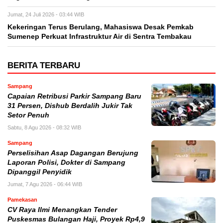
Jumat, 24 Juli 2026 - 03:44 WIB
Kekeringan Terus Berulang, Mahasiswa Desak Pemkab
Sumenep Perkuat Infrastruktur Air di Sentra Tembakau
BERITA TERBARU
Sampang
Capaian Retribusi Parkir Sampang Baru
31 Persen, Dishub Berdalih Jukir Tak
Setor Penuh
Sabtu, 8 Agu 2026 - 08:32 WIB
Sampang
Perselisihan Asap Dagangan Berujung
Laporan Polisi, Dokter di Sampang
Dipanggil Penyidik
Jumat, 7 Agu 2026 - 06:44 WIB
Pamekasan
CV Raya Ilmi Menangkan Tender
Puskesmas Bulangan Haji, Proyek Rp4,9