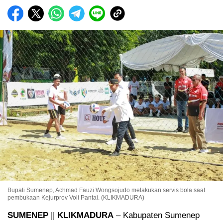
Bupati Sumenep, Achmad Fauzi Wongsojudo melakukan servis bola saat
pembukaan Kejurprov Voli Pantai. (KLIKMADURA)
SUMENEP
||
KLIKMADURA
– Kabupaten Sumenep