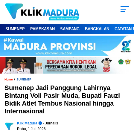
SUMENEP
PAMEKASAN
SAMPANG
BANGKALAN
CATATAN 
/
Home
SUMENEP
Sumenep Jadi Panggung Lahirnya
Bintang Voli Pasir Muda, Bupati Fauzi
Bidik Atlet Tembus Nasional hingga
Internasional
Klik Madura
- Jurnalis
Rabu, 1 Juli 2026