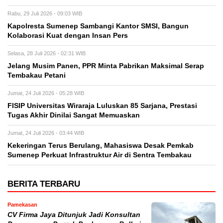
Rabu, 29 Juli 2026 - 09:03 WIB
Kapolresta Sumenep Sambangi Kantor SMSI, Bangun
Kolaborasi Kuat dengan Insan Pers
Selasa, 28 Juli 2026 - 02:31 WIB
Jelang Musim Panen, PPR Minta Pabrikan Maksimal Serap
Tembakau Petani
Jumat, 24 Juli 2026 - 05:28 WIB
FISIP Universitas Wiraraja Luluskan 85 Sarjana, Prestasi
Tugas Akhir Dinilai Sangat Memuaskan
Jumat, 24 Juli 2026 - 03:44 WIB
Kekeringan Terus Berulang, Mahasiswa Desak Pemkab
Sumenep Perkuat Infrastruktur Air di Sentra Tembakau
BERITA TERBARU
Pamekasan
CV Firma Jaya Ditunjuk Jadi Konsultan