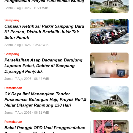
Pengawasan Proyek Puskesmas Bulhaj
Sabtu, 8 Agu 2026 - 11:21 WIB
Sampang
Capaian Retribusi Parkir Sampang Baru
31 Persen, Dishub Berdalih Jukir Tak
Setor Penuh
Sabtu, 8 Agu 2026 - 08:32 WIB
Sampang
Perselisihan Asap Dagangan Berujung
Laporan Polisi, Dokter di Sampang
Dipanggil Penyidik
Jumat, 7 Agu 2026 - 06:44 WIB
Pamekasan
CV Raya Ilmi Menangkan Tender
Puskesmas Bulangan Haji, Proyek Rp4,9
Miliar Ditarget Rampung 130 Hari
Jumat, 7 Agu 2026 - 06:31 WIB
Pamekasan
Bakal Panggil OPD Usai Penggeledahan