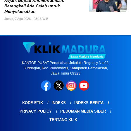
Kejari, Bupati Kholilurrahman:
Barangkali Ada Celah untuk
Menyelamatkan
Jumat, 7 Agu 2026 - 03:16 WIB
KANTOR PUSAT Perumahan Jokotole Regency No.02,
Buddagan, Kec. Pademawu, Kabupaten Pamekasan,
Jawa Timur 69323
KODE ETIK
INDEKS
INDEKS BERITA
PRIVACY POLICY
PEDOMAN MEDIA SIBER
TENTANG KLIK