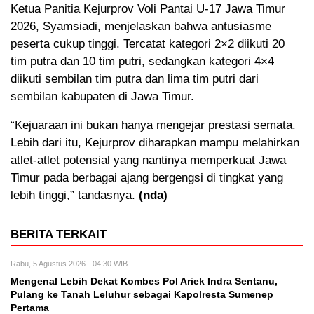
Ketua Panitia Kejurprov Voli Pantai U-17 Jawa Timur
2026, Syamsiadi, menjelaskan bahwa antusiasme
peserta cukup tinggi. Tercatat kategori 2×2 diikuti 20
tim putra dan 10 tim putri, sedangkan kategori 4×4
diikuti sembilan tim putra dan lima tim putri dari
sembilan kabupaten di Jawa Timur.
“Kejuaraan ini bukan hanya mengejar prestasi semata.
Lebih dari itu, Kejurprov diharapkan mampu melahirkan
atlet-atlet potensial yang nantinya memperkuat Jawa
Timur pada berbagai ajang bergengsi di tingkat yang
lebih tinggi,” tandasnya.
(nda)
BERITA TERKAIT
Rabu, 5 Agustus 2026 - 04:30 WIB
Mengenal Lebih Dekat Kombes Pol Ariek Indra Sentanu,
Pulang ke Tanah Leluhur sebagai Kapolresta Sumenep
Pertama