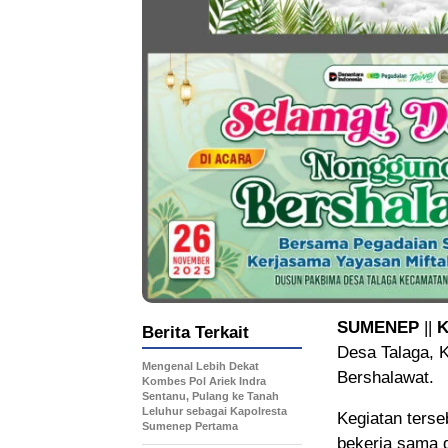
SUMENEP
||
Berita Terkait
Desa Talaga, 
Mengenal Lebih Dekat
Bershalawat.
Kombes Pol Ariek Indra
Sentanu, Pulang ke Tanah
Leluhur sebagai Kapolresta
Kegiatan ters
Sumenep Pertama
bekerja sama 