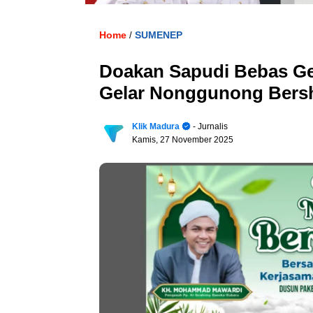
Home
SUMENEP
/
Doakan Sapudi Bebas Ge
Gelar Nonggunong Bers
Klik Madura
- Jurnalis
Kamis, 27 November 2025