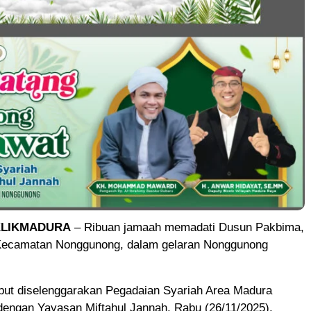
KLIKMADURA
– Ribuan jamaah memadati Dusun Pakbima,
Kecamatan Nonggunong, dalam gelaran Nonggunong
ebut diselenggarakan Pegadaian Syariah Area Madura
dengan Yayasan Miftahul Jannah, Rabu (26/11/2025).