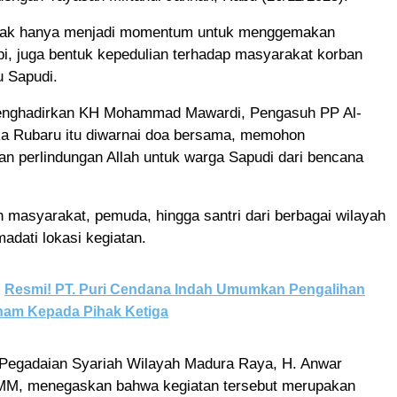
tidak hanya menjadi momentum untuk menggemakan
pi, juga bentuk kepedulian terhadap masyarakat korban
u Sapudi.
enghadirkan KH Mohammad Mawardi, Pengasuh PP Al-
ka Rubaru itu diwarnai doa bersama, memohon
n perlindungan Allah untuk warga Sapudi dari bencana
 masyarakat, pemuda, hingga santri dari berbagai wilayah
madati lokasi kegiatan.
Resmi! PT. Puri Cendana Indah Umumkan Pengalihan
ham Kepada Pihak Ketiga
 Pegadaian Syariah Wilayah Madura Raya, H. Anwar
 MM, menegaskan bahwa kegiatan tersebut merupakan