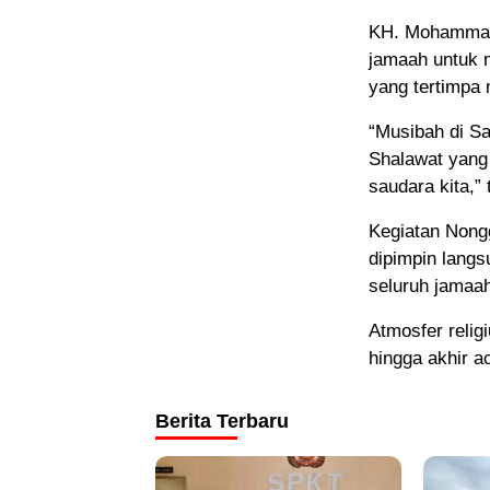
KH. Mohamma
jamaah untuk 
yang tertimpa
“Musibah di Sa
Shalawat yang 
saudara kita,” 
Kegiatan Nong
dipimpin langs
seluruh jamaah
Atmosfer relig
hingga akhir a
Berita Terbaru