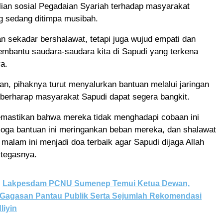
lian sosial Pegadaian Syariah terhadap masyarakat
g sedang ditimpa musibah.
an sekadar bershalawat, tetapi juga wujud empati dan
embantu saudara-saudara kita di Sapudi yang terkena
a.
, pihaknya turut menyalurkan bantuan melalui jaringan
 berharap masyarakat Sapudi dapat segera bangkit.
emastikan bahwa mereka tidak menghadapi cobaan ini
moga bantuan ini meringankan beban mereka, dan shalawat
 malam ini menjadi doa terbaik agar Sapudi dijaga Allah
 tegasnya.
Lakpesdam PCNU Sumenep Temui Ketua Dewan,
Gagasan Pantau Publik Serta Sejumlah Rekomendasi
liyin