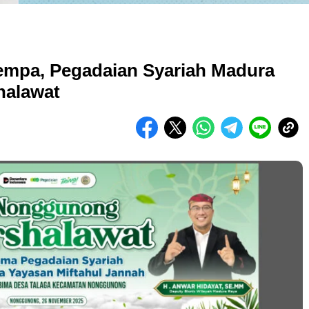
mpa, Pegadaian Syariah Madura
halawat