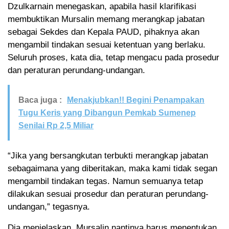
Dzulkarnain menegaskan, apabila hasil klarifikasi
membuktikan Mursalin memang merangkap jabatan
sebagai Sekdes dan Kepala PAUD, pihaknya akan
mengambil tindakan sesuai ketentuan yang berlaku.
Seluruh proses, kata dia, tetap mengacu pada prosedur
dan peraturan perundang-undangan.
Baca juga :
Menakjubkan!! Begini Penampakan
Tugu Keris yang Dibangun Pemkab Sumenep
Senilai Rp 2,5 Miliar
“Jika yang bersangkutan terbukti merangkap jabatan
sebagaimana yang diberitakan, maka kami tidak segan
mengambil tindakan tegas. Namun semuanya tetap
dilakukan sesuai prosedur dan peraturan perundang-
undangan,” tegasnya.
Dia menjelaskan, Mursalin nantinya harus menentukan