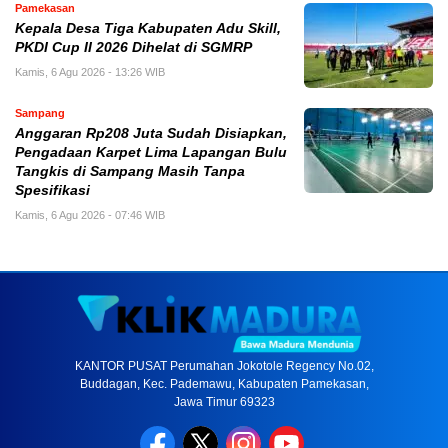
Pamekasan
Kepala Desa Tiga Kabupaten Adu Skill,
PKDI Cup II 2026 Dihelat di SGMRP
Kamis, 6 Agu 2026 - 13:26 WIB
Sampang
Anggaran Rp208 Juta Sudah Disiapkan,
Pengadaan Karpet Lima Lapangan Bulu
Tangkis di Sampang Masih Tanpa
Spesifikasi
Kamis, 6 Agu 2026 - 07:46 WIB
KANTOR PUSAT Perumahan Jokotole Regency No.02,
Buddagan, Kec. Pademawu, Kabupaten Pamekasan,
Jawa Timur 69323