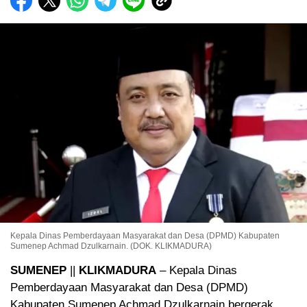
Kepala Dinas Pemberdayaan Masyarakat dan Desa (DPMD) Kabupaten
Sumenep Achmad Dzulkarnain. (DOK. KLIKMADURA)
SUMENEP
||
KLIKMADURA
– Kepala Dinas
Pemberdayaan Masyarakat dan Desa (DPMD)
Kabupaten Sumenep Achmad Dzulkarnain bergerak