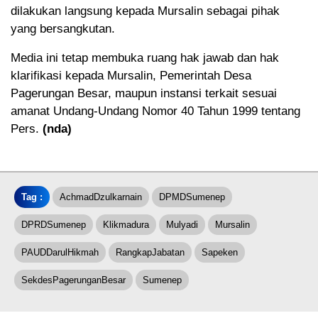
dilakukan langsung kepada Mursalin sebagai pihak
yang bersangkutan.
Media ini tetap membuka ruang hak jawab dan hak
klarifikasi kepada Mursalin, Pemerintah Desa
Pagerungan Besar, maupun instansi terkait sesuai
amanat Undang-Undang Nomor 40 Tahun 1999 tentang
Pers.
(nda)
Tag :
AchmadDzulkarnain
DPMDSumenep
DPRDSumenep
Klikmadura
Mulyadi
Mursalin
PAUDDarulHikmah
RangkapJabatan
Sapeken
SekdesPagerunganBesar
Sumenep