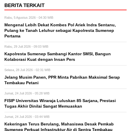
BERITA TERKAIT
Rabu, 5 Agustus 2026 - 04:30 WIB
Mengenal Lebih Dekat Kombes Pol Ariek Indra Sentanu,
Pulang ke Tanah Leluhur sebagai Kapolresta Sumenep
Pertama
Rabu, 29 Juli 2026 - 09:03 WIB
Kapolresta Sumenep Sambangi Kantor SMSI, Bangun
Kolaborasi Kuat dengan Insan Pers
Selasa, 28 Juli 2026 - 02:31 WIB
Jelang Musim Panen, PPR Minta Pabrikan Maksimal Serap
Tembakau Petani
Jumat, 24 Juli 2026 - 05:28 WIB
FISIP Universitas Wiraraja Luluskan 85 Sarjana, Prestasi
Tugas Akhir Dinilai Sangat Memuaskan
Jumat, 24 Juli 2026 - 03:44 WIB
Kekeringan Terus Berulang, Mahasiswa Desak Pemkab
Sumenep Perkuat Infrastruktur Air di Sentra Tembakau