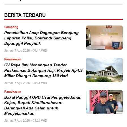
BERITA TERBARU
Sampang
Perselisihan Asap Dagangan Berujung
Laporan Polisi, Dokter di Sampang
Dipanggil Penyidik
Jumat, 7 Agu 2026 - 06:44 WIB
Pamekasan
CV Raya Ilmi Menangkan Tender
Puskesmas Bulangan Haji, Proyek Rp4,9
Miliar Ditarget Rampung 130 Hari
Jumat, 7 Agu 2026 - 06:31 WIB
Pamekasan
Bakal Panggil OPD Usai Penggeledahan
Kejari, Bupati Kholilurrahman:
Barangkali Ada Celah untuk
Menyelamatkan
Jumat, 7 Agu 2026 - 03:16 WIB