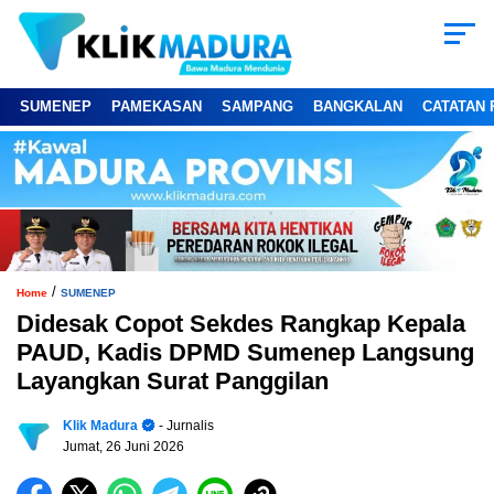
SUMENEP
PAMEKASAN
SAMPANG
BANGKALAN
CATATAN 
/
Home
SUMENEP
Didesak Copot Sekdes Rangkap Kepala
PAUD, Kadis DPMD Sumenep Langsung
Layangkan Surat Panggilan
Klik Madura
- Jurnalis
Jumat, 26 Juni 2026