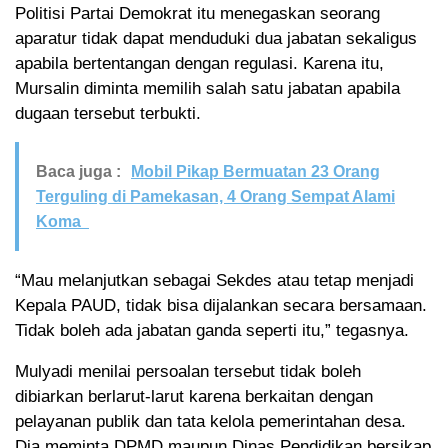
Politisi Partai Demokrat itu menegaskan seorang
aparatur tidak dapat menduduki dua jabatan sekaligus
apabila bertentangan dengan regulasi. Karena itu,
Mursalin diminta memilih salah satu jabatan apabila
dugaan tersebut terbukti.
Baca juga :
Mobil Pikap Bermuatan 23 Orang
Terguling di Pamekasan, 4 Orang Sempat Alami
Koma
“Mau melanjutkan sebagai Sekdes atau tetap menjadi
Kepala PAUD, tidak bisa dijalankan secara bersamaan.
Tidak boleh ada jabatan ganda seperti itu,” tegasnya.
Mulyadi menilai persoalan tersebut tidak boleh
dibiarkan berlarut-larut karena berkaitan dengan
pelayanan publik dan tata kelola pemerintahan desa.
Dia meminta DPMD maupun Dinas Pendidikan bersikap