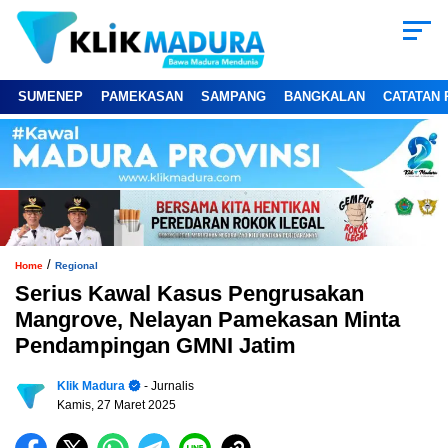
SUMENEP
PAMEKASAN
SAMPANG
BANGKALAN
CATATAN 
/
Home
Regional
Serius Kawal Kasus Pengrusakan
Mangrove, Nelayan Pamekasan Minta
Pendampingan GMNI Jatim
Klik Madura
- Jurnalis
Kamis, 27 Maret 2025