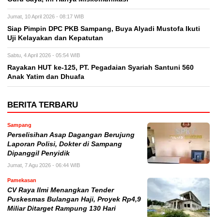
Jumat, 10 April 2026 - 08:17 WIB
Siap Pimpin DPC PKB Sampang, Buya Alyadi Mustofa Ikuti
Uji Kelayakan dan Kepatutan
Sabtu, 4 April 2026 - 05:54 WIB
Rayakan HUT ke-125, PT. Pegadaian Syariah Santuni 560
Anak Yatim dan Dhuafa
BERITA TERBARU
Sampang
Perselisihan Asap Dagangan Berujung
Laporan Polisi, Dokter di Sampang
Dipanggil Penyidik
Jumat, 7 Agu 2026 - 06:44 WIB
Pamekasan
CV Raya Ilmi Menangkan Tender
Puskesmas Bulangan Haji, Proyek Rp4,9
Miliar Ditarget Rampung 130 Hari