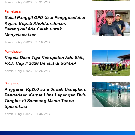
Jumat, 7 Agu 2026 - 06:31 WIB
Pamekasan
Bakal Panggil OPD Usai Penggeledahan
Kejari, Bupati Kholilurrahman:
Barangkali Ada Celah untuk
Menyelamatkan
Jumat, 7 Agu 2026 - 03:16 WIB
Pamekasan
Kepala Desa Tiga Kabupaten Adu Skill,
PKDI Cup II 2026 Dihelat di SGMRP
Kamis, 6 Agu 2026 - 13:26 WIB
Sampang
Anggaran Rp208 Juta Sudah Disiapkan,
Pengadaan Karpet Lima Lapangan Bulu
Tangkis di Sampang Masih Tanpa
Spesifikasi
Kamis, 6 Agu 2026 - 07:46 WIB