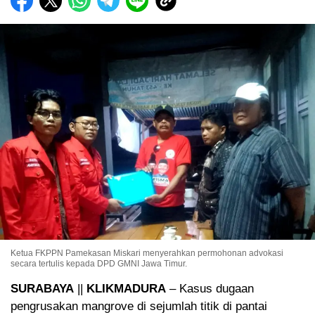
Ketua FKPPN Pamekasan Miskari menyerahkan permohonan advokasi
secara tertulis kepada DPD GMNI Jawa Timur.
SURABAYA
||
KLIKMADURA
– Kasus dugaan
pengrusakan mangrove di sejumlah titik di pantai