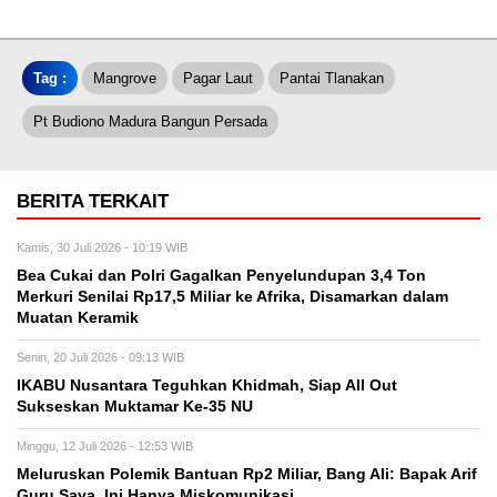
Tag :
Mangrove
Pagar Laut
Pantai Tlanakan
Pt Budiono Madura Bangun Persada
BERITA TERKAIT
Kamis, 30 Juli 2026 - 10:19 WIB
Bea Cukai dan Polri Gagalkan Penyelundupan 3,4 Ton
Merkuri Senilai Rp17,5 Miliar ke Afrika, Disamarkan dalam
Muatan Keramik
Senin, 20 Juli 2026 - 09:13 WIB
IKABU Nusantara Teguhkan Khidmah, Siap All Out
Sukseskan Muktamar Ke-35 NU
Minggu, 12 Juli 2026 - 12:53 WIB
Meluruskan Polemik Bantuan Rp2 Miliar, Bang Ali: Bapak Arif
Guru Saya, Ini Hanya Miskomunikasi