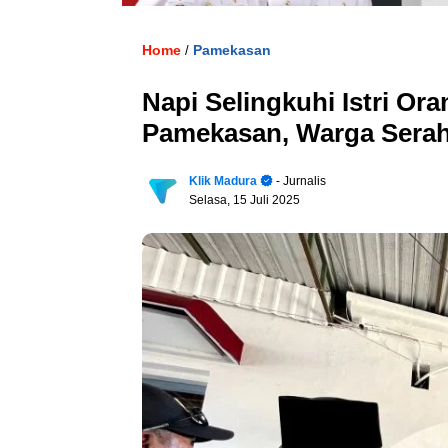
Home
Pamekasan
/
Napi Selingkuhi Istri Ora
Pamekasan, Warga Serah
Klik Madura
- Jurnalis
Selasa, 15 Juli 2025