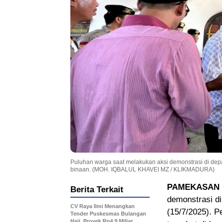
Puluhan warga saat melakukan aksi demonstrasi di depan
binaan. (MOH. IQBALUL KHAVEI MZ / KLIKMADURA)
PAMEKASAN
Berita Terkait
demonstrasi d
CV Raya Ilmi Menangkan
(15/7/2025). P
Tender Puskesmas Bulangan
Haji, Proyek Rp4,9 Miliar