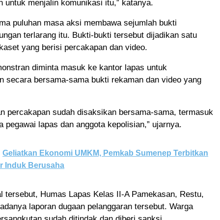
 untuk menjalin komunikasi itu,” katanya.
ma puluhan masa aksi membawa sejumlah bukti
ungan terlarang itu. Bukti-bukti tersebut dijadikan satu
aset yang berisi percakapan dan video.
onstran diminta masuk ke kantor lapas untuk
n secara bersama-sama bukti rekaman dan video yang
dan percakapan sudah disaksikan bersama-sama, termasuk
ra pegawai lapas dan anggota kepolisian,” ujarnya.
Geliatkan Ekonomi UMKM, Pemkab Sumenep Terbitkan
r Induk Berusaha
l tersebut, Humas Lapas Kelas II-A Pamekasan, Restu,
danya laporan dugaan pelanggaran tersebut. Warga
rsangkutan sudah ditindak dan diberi sanksi.