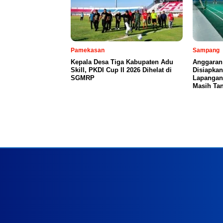
Pamekasan
Sampang
Kepala Desa Tiga Kabupaten Adu
Anggaran
Skill, PKDI Cup II 2026 Dihelat di
Disiapka
SGMRP
Lapangan
Masih Tan