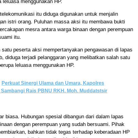
ga leluasa menggunakan HP.
t telekomunikasi itu diduga digunakan untuk menjalin
an istri orang. Puluhan massa aksi itu membawa bukti
percakapan mesra antara warga binaan dengan perempuan
suami itu.
h satu peserta aksi mempertanyakan pengawasan di lapas
b, diduga terjadi pelanggaran yang melibatkan salah satu
berupa leluasa menggunakan HP.
Perkuat Sinergi Ulama dan Umara, Kapolres
Sambangi Rais PBNU RKH. Moh. Muddatstsir
luar biasa. Hubungan spesial dibangun dari dalam lapas
binaan dengan perempuan yang sudah bersuami. Pihak
membiarkan, bahkan tidak tegas terhadap keberadaan HP