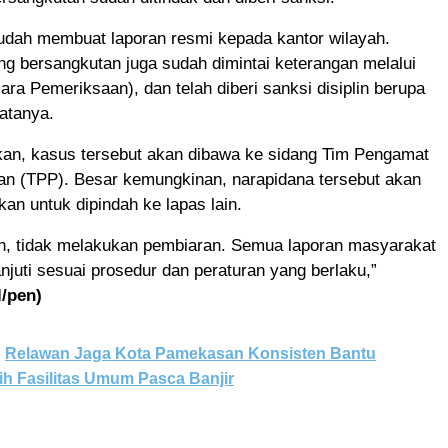
sudah membuat laporan resmi kepada kantor wilayah.
g bersangkutan juga sudah dimintai keterangan melalui
ara Pemeriksaan), dan telah diberi sanksi disiplin berupa
atanya.
an, kasus tersebut akan dibawa ke sidang Tim Pengamat
n (TPP). Besar kemungkinan, narapidana tersebut akan
an untuk dipindah ke lapas lain.
n, tidak melakukan pembiaran. Semua laporan masyarakat
anjuti sesuai prosedur dan peraturan yang berlaku,”
l/pen)
Relawan Jaga Kota Pamekasan Konsisten Bantu
ih Fasilitas Umum Pasca Banjir