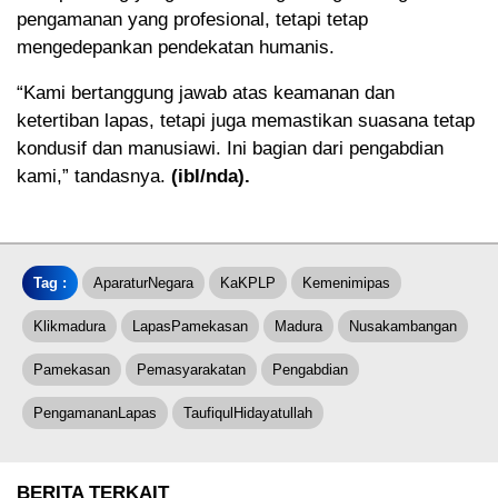
pengamanan yang profesional, tetapi tetap
mengedepankan pendekatan humanis.
“Kami bertanggung jawab atas keamanan dan
ketertiban lapas, tetapi juga memastikan suasana tetap
kondusif dan manusiawi. Ini bagian dari pengabdian
kami,” tandasnya.
(ibl/nda).
Tag :
AparaturNegara
KaKPLP
Kemenimipas
Klikmadura
LapasPamekasan
Madura
Nusakambangan
Pamekasan
Pemasyarakatan
Pengabdian
PengamananLapas
TaufiqulHidayatullah
BERITA TERKAIT