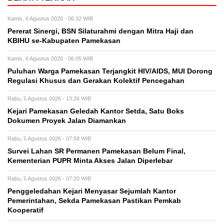
Kamis, 6 Agustus 2026 - 06:32 WIB
Pererat Sinergi, BSN Silaturahmi dengan Mitra Haji dan
KBIHU se-Kabupaten Pamekasan
Kamis, 6 Agustus 2026 - 06:05 WIB
Puluhan Warga Pamekasan Terjangkit HIV/AIDS, MUI Dorong
Regulasi Khusus dan Gerakan Kolektif Pencegahan
Rabu, 5 Agustus 2026 - 13:26 WIB
Kejari Pamekasan Geledah Kantor Setda, Satu Boks
Dokumen Proyek Jalan Diamankan
Rabu, 5 Agustus 2026 - 07:58 WIB
Survei Lahan SR Permanen Pamekasan Belum Final,
Kementerian PUPR Minta Akses Jalan Diperlebar
Rabu, 5 Agustus 2026 - 07:20 WIB
Penggeledahan Kejari Menyasar Sejumlah Kantor
Pemerintahan, Sekda Pamekasan Pastikan Pemkab
Kooperatif