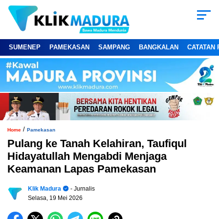
SUMENEP
PAMEKASAN
SAMPANG
BANGKALAN
CATATAN 
/
Home
Pamekasan
Pulang ke Tanah Kelahiran, Taufiqul
Hidayatullah Mengabdi Menjaga
Keamanan Lapas Pamekasan
Klik Madura
- Jurnalis
Selasa, 19 Mei 2026