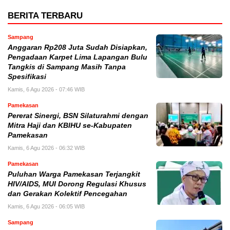
BERITA TERBARU
Sampang
Anggaran Rp208 Juta Sudah Disiapkan,
Pengadaan Karpet Lima Lapangan Bulu
Tangkis di Sampang Masih Tanpa
Spesifikasi
Kamis, 6 Agu 2026 - 07:46 WIB
Pamekasan
Pererat Sinergi, BSN Silaturahmi dengan
Mitra Haji dan KBIHU se-Kabupaten
Pamekasan
Kamis, 6 Agu 2026 - 06:32 WIB
Pamekasan
Puluhan Warga Pamekasan Terjangkit
HIV/AIDS, MUI Dorong Regulasi Khusus
dan Gerakan Kolektif Pencegahan
Kamis, 6 Agu 2026 - 06:05 WIB
Sampang