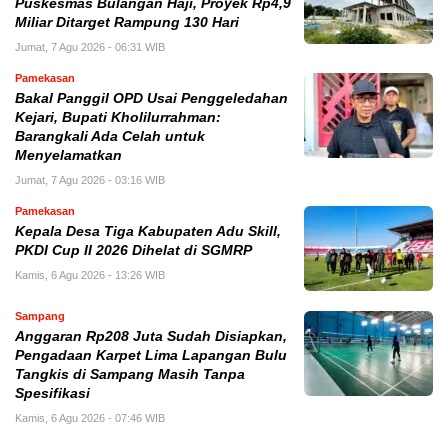
Puskesmas Bulangan Haji, Proyek Rp4,9
Miliar Ditarget Rampung 130 Hari
Jumat, 7 Agu 2026 - 06:31 WIB
Pamekasan
Bakal Panggil OPD Usai Penggeledahan
Kejari, Bupati Kholilurrahman:
Barangkali Ada Celah untuk
Menyelamatkan
Jumat, 7 Agu 2026 - 03:16 WIB
Pamekasan
Kepala Desa Tiga Kabupaten Adu Skill,
PKDI Cup II 2026 Dihelat di SGMRP
Kamis, 6 Agu 2026 - 13:26 WIB
Sampang
Anggaran Rp208 Juta Sudah Disiapkan,
Pengadaan Karpet Lima Lapangan Bulu
Tangkis di Sampang Masih Tanpa
Spesifikasi
Kamis, 6 Agu 2026 - 07:46 WIB