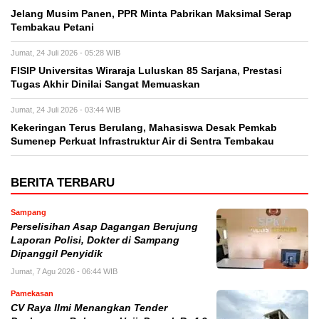
Jelang Musim Panen, PPR Minta Pabrikan Maksimal Serap
Tembakau Petani
Jumat, 24 Juli 2026 - 05:28 WIB
FISIP Universitas Wiraraja Luluskan 85 Sarjana, Prestasi
Tugas Akhir Dinilai Sangat Memuaskan
Jumat, 24 Juli 2026 - 03:44 WIB
Kekeringan Terus Berulang, Mahasiswa Desak Pemkab
Sumenep Perkuat Infrastruktur Air di Sentra Tembakau
BERITA TERBARU
Sampang
Perselisihan Asap Dagangan Berujung
Laporan Polisi, Dokter di Sampang
Dipanggil Penyidik
Jumat, 7 Agu 2026 - 06:44 WIB
Pamekasan
CV Raya Ilmi Menangkan Tender