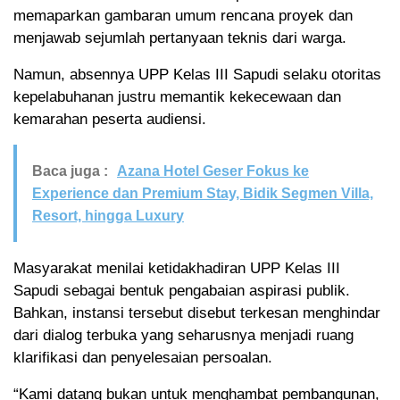
memaparkan gambaran umum rencana proyek dan
menjawab sejumlah pertanyaan teknis dari warga.
Namun, absennya UPP Kelas III Sapudi selaku otoritas
kepelabuhanan justru memantik kekecewaan dan
kemarahan peserta audiensi.
Baca juga :
Azana Hotel Geser Fokus ke
Experience dan Premium Stay, Bidik Segmen Villa,
Resort, hingga Luxury
Masyarakat menilai ketidakhadiran UPP Kelas III
Sapudi sebagai bentuk pengabaian aspirasi publik.
Bahkan, instansi tersebut disebut terkesan menghindar
dari dialog terbuka yang seharusnya menjadi ruang
klarifikasi dan penyelesaian persoalan.
“Kami datang bukan untuk menghambat pembangunan,