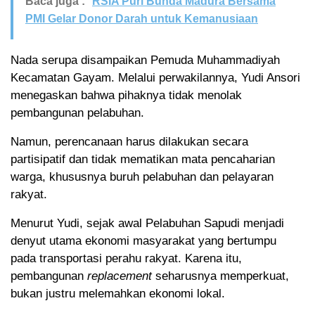
Baca juga :
RSIA Puri Bunda Madura Bersama
PMI Gelar Donor Darah untuk Kemanusiaan
Nada serupa disampaikan Pemuda Muhammadiyah
Kecamatan Gayam. Melalui perwakilannya, Yudi Ansori
menegaskan bahwa pihaknya tidak menolak
pembangunan pelabuhan.
Namun, perencanaan harus dilakukan secara
partisipatif dan tidak mematikan mata pencaharian
warga, khususnya buruh pelabuhan dan pelayaran
rakyat.
Menurut Yudi, sejak awal Pelabuhan Sapudi menjadi
denyut utama ekonomi masyarakat yang bertumpu
pada transportasi perahu rakyat. Karena itu,
pembangunan
replacement
seharusnya memperkuat,
bukan justru melemahkan ekonomi lokal.