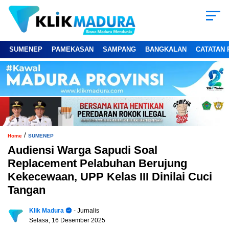
SUMENEP
PAMEKASAN
SAMPANG
BANGKALAN
CATATAN 
/
Home
SUMENEP
Audiensi Warga Sapudi Soal
Replacement Pelabuhan Berujung
Kekecewaan, UPP Kelas III Dinilai Cuci
Tangan
Klik Madura
- Jurnalis
Selasa, 16 Desember 2025