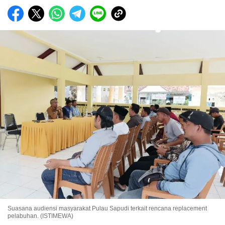
Suasana audiensi masyarakat Pulau Sapudi terkait rencana replacement
pelabuhan. (ISTIMEWA)