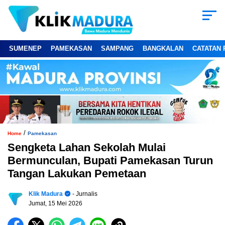
SUMENEP
PAMEKASAN
SAMPANG
BANGKALAN
CATATAN 
/
Home
Pamekasan
Sengketa Lahan Sekolah Mulai
Bermunculan, Bupati Pamekasan Turun
Tangan Lakukan Pemetaan
Klik Madura
- Jurnalis
Jumat, 15 Mei 2026