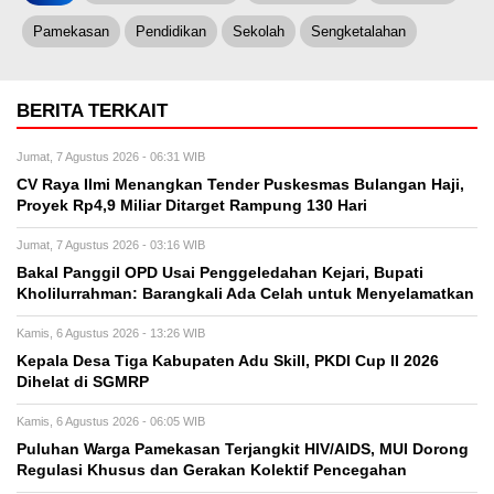
Pamekasan
Pendidikan
Sekolah
Sengketalahan
BERITA TERKAIT
Jumat, 7 Agustus 2026 - 06:31 WIB
CV Raya Ilmi Menangkan Tender Puskesmas Bulangan Haji,
Proyek Rp4,9 Miliar Ditarget Rampung 130 Hari
Jumat, 7 Agustus 2026 - 03:16 WIB
Bakal Panggil OPD Usai Penggeledahan Kejari, Bupati
Kholilurrahman: Barangkali Ada Celah untuk Menyelamatkan
Kamis, 6 Agustus 2026 - 13:26 WIB
Kepala Desa Tiga Kabupaten Adu Skill, PKDI Cup II 2026
Dihelat di SGMRP
Kamis, 6 Agustus 2026 - 06:05 WIB
Puluhan Warga Pamekasan Terjangkit HIV/AIDS, MUI Dorong
Regulasi Khusus dan Gerakan Kolektif Pencegahan