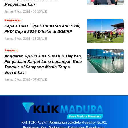
Menyelamatkan
Jumat, 7 Agu 2026 - 03:16 WIB
Pamekasan
Kepala Desa Tiga Kabupaten Adu Skill,
PKDI Cup II 2026 Dihelat di SGMRP
Kamis, 6 Agu 2026 - 13:26 WIB
Sampang
Anggaran Rp208 Juta Sudah Disiapkan,
Pengadaan Karpet Lima Lapangan Bulu
Tangkis di Sampang Masih Tanpa
Spesifikasi
Kamis, 6 Agu 2026 - 07:46 WIB
KANTOR PUSAT Perumahan Jokotole Regency No.02,
Buddagan, Kec. Pademawu, Kabupaten Pamekasan,