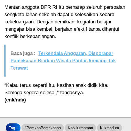
Mantan anggota DPR RI itu berharap seluruh persoalan
sengketa lahan sekolah dapat diselesaikan secara
kekeluargaan. Dengan demikian, kegiatan belajar
mengajar bisa kembali berjalan efektif tanpa dihantui
konflik berkepanjangan.
Baca juga :
Terkendala Anggaran, Disporapar
Pamekasan Biarkan Wisata Pantai Jumiang Tak
Terawat
“Kalau terus seperti itu, kasihan anak didik kita.
Semoga segera selesai,” tandasnya.
(enk/nda)
Tag :
#PemkabPamekasan
Kholilurrahman
Klikmadura