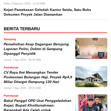
Rabu, 5 Agustus 2026 - 13:26 WIB
Kejari Pamekasan Geledah Kantor Setda, Satu Boks
Dokumen Proyek Jalan Diamankan
BERITA TERBARU
Sampang
Perselisihan Asap Dagangan Berujung
Laporan Polisi, Dokter di Sampang
Dipanggil Penyidik
Jumat, 7 Agu 2026 - 06:44 WIB
Pamekasan
CV Raya Ilmi Menangkan Tender
Puskesmas Bulangan Haji, Proyek Rp4,9
Miliar Ditarget Rampung 130 Hari
Jumat, 7 Agu 2026 - 06:31 WIB
Pamekasan
Bakal Panggil OPD Usai Penggeledahan
Kejari, Bupati Kholilurrahman:
Barangkali Ada Celah untuk