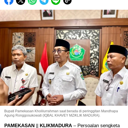
Bupati Pamekasan Kholilurrahman saat berada di peringgitan Mandhapa
Agung Ronggosukowati (IQBAL KHAVEY MZ/KLIK MADURA).
PAMEKASAN
||
KLIKMADURA
– Persoalan sengketa