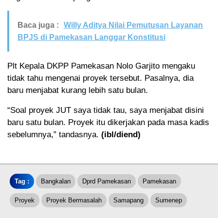
Baca juga :
Willy Aditya Nilai Pemutusan Layanan
BPJS di Pamekasan Langgar Konstitusi
Plt Kepala DKPP Pamekasan Nolo Garjito mengaku
tidak tahu mengenai proyek tersebut. Pasalnya, dia
baru menjabat kurang lebih satu bulan.
“Soal proyek JUT saya tidak tau, saya menjabat disini
baru satu bulan. Proyek itu dikerjakan pada masa kadis
sebelumnya,” tandasnya.
(ibl/diend)
Tag :
Bangkalan
Dprd Pamekasan
Pamekasan
Proyek
Proyek Bermasalah
Samapang
Sumenep