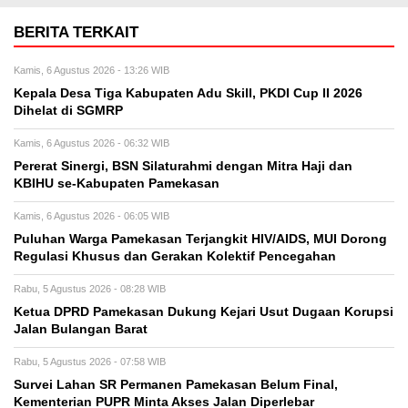
BERITA TERKAIT
Kamis, 6 Agustus 2026 - 13:26 WIB
Kepala Desa Tiga Kabupaten Adu Skill, PKDI Cup II 2026
Dihelat di SGMRP
Kamis, 6 Agustus 2026 - 06:32 WIB
Pererat Sinergi, BSN Silaturahmi dengan Mitra Haji dan
KBIHU se-Kabupaten Pamekasan
Kamis, 6 Agustus 2026 - 06:05 WIB
Puluhan Warga Pamekasan Terjangkit HIV/AIDS, MUI Dorong
Regulasi Khusus dan Gerakan Kolektif Pencegahan
Rabu, 5 Agustus 2026 - 08:28 WIB
Ketua DPRD Pamekasan Dukung Kejari Usut Dugaan Korupsi
Jalan Bulangan Barat
Rabu, 5 Agustus 2026 - 07:58 WIB
Survei Lahan SR Permanen Pamekasan Belum Final,
Kementerian PUPR Minta Akses Jalan Diperlebar