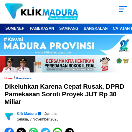
SUMENEP
PAMEKASAN
SAMPANG
BANGKALAN
CATATAN 
/
Home
Pamekasan
Dikeluhkan Karena Cepat Rusak, DPRD
Pamekasan Soroti Proyek JUT Rp 30
Miliar
Klik Madura
- Jurnalis
Selasa, 7 November 2023