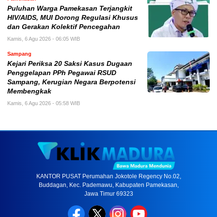
Puluhan Warga Pamekasan Terjangkit
HIV/AIDS, MUI Dorong Regulasi Khusus
dan Gerakan Kolektif Pencegahan
Kamis, 6 Agu 2026 - 06:05 WIB
Sampang
Kejari Periksa 20 Saksi Kasus Dugaan
Penggelapan PPh Pegawai RSUD
Sampang, Kerugian Negara Berpotensi
Membengkak
Kamis, 6 Agu 2026 - 05:58 WIB
KANTOR PUSAT Perumahan Jokotole Regency No.02,
Buddagan, Kec. Pademawu, Kabupaten Pamekasan,
Jawa Timur 69323