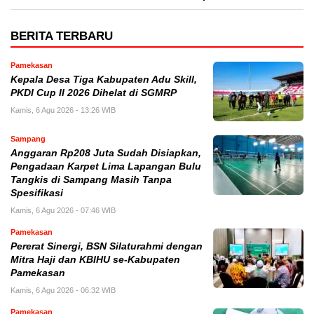
BERITA TERBARU
Pamekasan
Kepala Desa Tiga Kabupaten Adu Skill,
PKDI Cup II 2026 Dihelat di SGMRP
Kamis, 6 Agu 2026 - 13:26 WIB
Sampang
Anggaran Rp208 Juta Sudah Disiapkan,
Pengadaan Karpet Lima Lapangan Bulu
Tangkis di Sampang Masih Tanpa
Spesifikasi
Kamis, 6 Agu 2026 - 07:46 WIB
Pamekasan
Pererat Sinergi, BSN Silaturahmi dengan
Mitra Haji dan KBIHU se-Kabupaten
Pamekasan
Kamis, 6 Agu 2026 - 06:32 WIB
Pamekasan