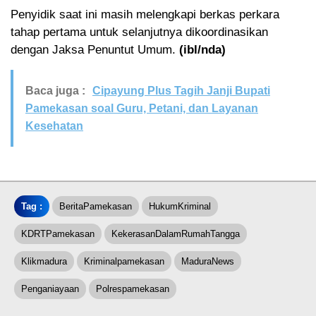
Penyidik saat ini masih melengkapi berkas perkara
tahap pertama untuk selanjutnya dikoordinasikan
dengan Jaksa Penuntut Umum.
(ibl/nda)
Baca juga :
Cipayung Plus Tagih Janji Bupati
Pamekasan soal Guru, Petani, dan Layanan
Kesehatan
Tag :
BeritaPamekasan
HukumKriminal
KDRTPamekasan
KekerasanDalamRumahTangga
Klikmadura
Kriminalpamekasan
MaduraNews
Penganiayaan
Polrespamekasan