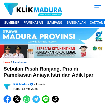
SUMENEP
PAMEKASAN
SAMPANG
BANGKALAN
CATATAN 
/
Home
Pamekasan
Sebulan Pisah Ranjang, Pria di
Pamekasan Aniaya Istri dan Adik Ipar
Klik Madura
- Jurnalis
Rabu, 13 Mei 2026