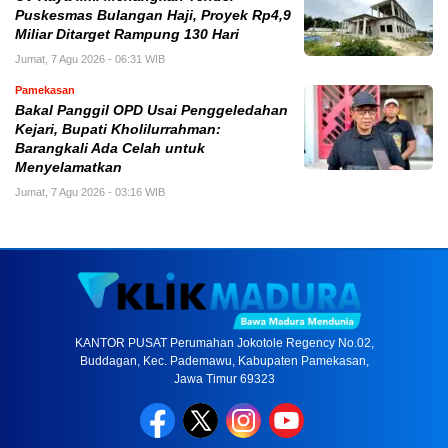
Puskesmas Bulangan Haji, Proyek Rp4,9
Miliar Ditarget Rampung 130 Hari
Jumat, 7 Agu 2026 - 06:31 WIB
Pamekasan
Bakal Panggil OPD Usai Penggeledahan
Kejari, Bupati Kholilurrahman:
Barangkali Ada Celah untuk
Menyelamatkan
Jumat, 7 Agu 2026 - 03:16 WIB
KANTOR PUSAT Perumahan Jokotole Regency No.02,
Buddagan, Kec. Pademawu, Kabupaten Pamekasan,
Jawa Timur 69323