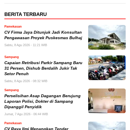
BERITA TERBARU
Pamekasan
CV Firma Jaya Ditunjuk Jadi Konsultan
Pengawasan Proyek Puskesmas Bulhaj
Sabtu, 8 Agu 2026 - 11:21 WIB
Sampang
Capaian Retribusi Parkir Sampang Baru
31 Persen, Dishub Berdalih Jukir Tak
Setor Penuh
Sabtu, 8 Agu 2026 - 08:32 WIB
Sampang
Perselisihan Asap Dagangan Berujung
Laporan Polisi, Dokter di Sampang
Dipanggil Penyidik
Jumat, 7 Agu 2026 - 06:44 WIB
Pamekasan
CV Raya Ilmi Menangkan Tender