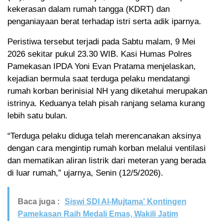
kekerasan dalam rumah tangga (KDRT) dan
penganiayaan berat terhadap istri serta adik iparnya.
Peristiwa tersebut terjadi pada Sabtu malam, 9 Mei
2026 sekitar pukul 23.30 WIB. Kasi Humas Polres
Pamekasan IPDA Yoni Evan Pratama menjelaskan,
kejadian bermula saat terduga pelaku mendatangi
rumah korban berinisial NH yang diketahui merupakan
istrinya. Keduanya telah pisah ranjang selama kurang
lebih satu bulan.
“Terduga pelaku diduga telah merencanakan aksinya
dengan cara mengintip rumah korban melalui ventilasi
dan mematikan aliran listrik dari meteran yang berada
di luar rumah,” ujarnya, Senin (12/5/2026).
Baca juga :
Siswi SDI Al-Mujtama' Kontingen
Pamekasan Raih Medali Emas, Wakili Jatim