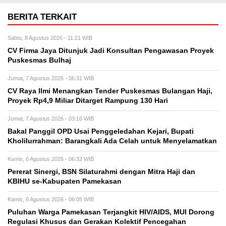
BERITA TERKAIT
Sabtu, 8 Agustus 2026 - 11:21 WIB
CV Firma Jaya Ditunjuk Jadi Konsultan Pengawasan Proyek
Puskesmas Bulhaj
Jumat, 7 Agustus 2026 - 06:31 WIB
CV Raya Ilmi Menangkan Tender Puskesmas Bulangan Haji,
Proyek Rp4,9 Miliar Ditarget Rampung 130 Hari
Jumat, 7 Agustus 2026 - 03:16 WIB
Bakal Panggil OPD Usai Penggeledahan Kejari, Bupati
Kholilurrahman: Barangkali Ada Celah untuk Menyelamatkan
Kamis, 6 Agustus 2026 - 06:32 WIB
Pererat Sinergi, BSN Silaturahmi dengan Mitra Haji dan
KBIHU se-Kabupaten Pamekasan
Kamis, 6 Agustus 2026 - 06:05 WIB
Puluhan Warga Pamekasan Terjangkit HIV/AIDS, MUI Dorong
Regulasi Khusus dan Gerakan Kolektif Pencegahan