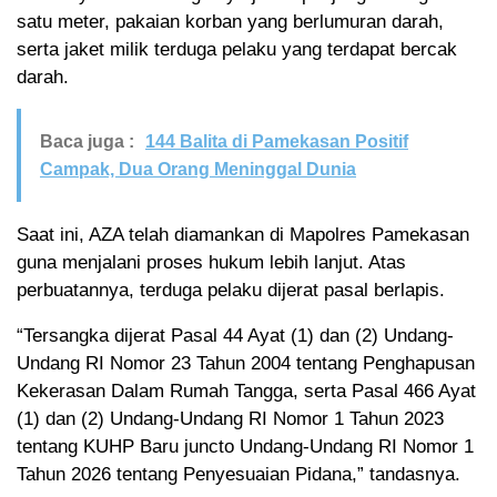
satu meter, pakaian korban yang berlumuran darah,
serta jaket milik terduga pelaku yang terdapat bercak
darah.
Baca juga :
144 Balita di Pamekasan Positif
Campak, Dua Orang Meninggal Dunia
Saat ini, AZA telah diamankan di Mapolres Pamekasan
guna menjalani proses hukum lebih lanjut. Atas
perbuatannya, terduga pelaku dijerat pasal berlapis.
“Tersangka dijerat Pasal 44 Ayat (1) dan (2) Undang-
Undang RI Nomor 23 Tahun 2004 tentang Penghapusan
Kekerasan Dalam Rumah Tangga, serta Pasal 466 Ayat
(1) dan (2) Undang-Undang RI Nomor 1 Tahun 2023
tentang KUHP Baru juncto Undang-Undang RI Nomor 1
Tahun 2026 tentang Penyesuaian Pidana,” tandasnya.