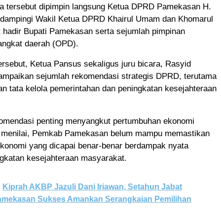
na tersebut dipimpin langsung Ketua DPRD Pamekasan H.
didampingi Wakil Ketua DPRD Khairul Umam dan Khomarul
t hadir Bupati Pamekasan serta sejumlah pimpinan
rangkat daerah (OPD).
rsebut, Ketua Pansus sekaligus juru bicara, Rasyid
ampaikan sejumlah rekomendasi strategis DPRD, terutama
kan tata kelola pemerintahan dan peningkatan kesejahteraan
komendasi penting menyangkut pertumbuhan ekonomi
 menilai, Pemkab Pamekasan belum mampu memastikan
konomi yang dicapai benar-benar berdampak nyata
ngkatan kesejahteraan masyarakat.
Kiprah AKBP Jazuli Dani Iriawan, Setahun Jabat
amekasan Sukses Amankan Serangkaian Pemilihan