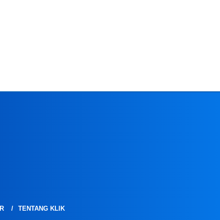
R
TENTANG KLIK