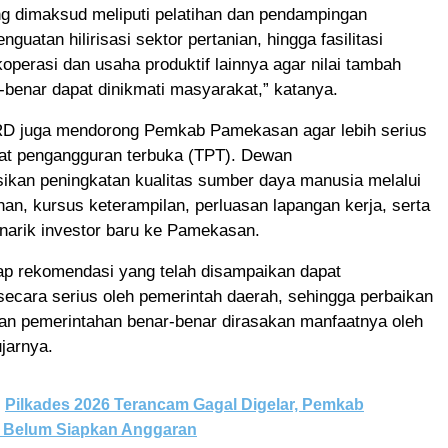
ng dimaksud meliputi pelatihan dan pendampingan
guatan hilirisasi sektor pertanian, hingga fasilitasi
perasi dan usaha produktif lainnya agar nilai tambah
benar dapat dinikmati masyarakat,” katanya.
PRD juga mendorong Pemkab Pamekasan agar lebih serius
at pengangguran terbuka (TPT). Dewan
kan peningkatan kualitas sumber daya manusia melalui
han, kursus keterampilan, perluasan lapangan kerja, serta
narik investor baru ke Pamekasan.
p rekomendasi yang telah disampaikan dapat
i secara serius oleh pemerintah daerah, sehingga perbaikan
an pemerintahan benar-benar dirasakan manfaatnya oleh
jarnya.
Pilkades 2026 Terancam Gagal Digelar, Pemkab
Belum Siapkan Anggaran