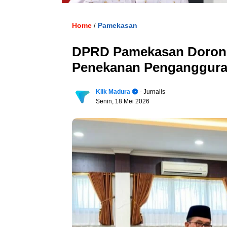
Home
Pamekasan
/
DPRD Pamekasan Dorong
Penekanan Penganggur
Klik Madura
- Jurnalis
Senin, 18 Mei 2026