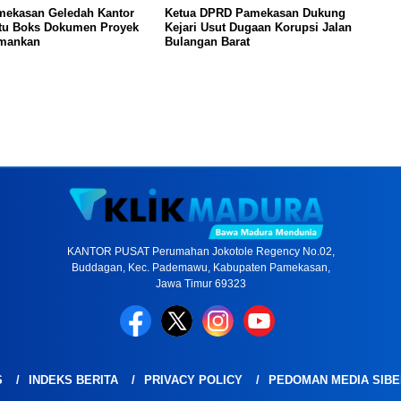
amekasan Geledah Kantor
Ketua DPRD Pamekasan Dukung
atu Boks Dokumen Proyek
Kejari Usut Dugaan Korupsi Jalan
amankan
Bulangan Barat
KANTOR PUSAT Perumahan Jokotole Regency No.02,
Buddagan, Kec. Pademawu, Kabupaten Pamekasan,
Jawa Timur 69323
S
INDEKS BERITA
PRIVACY POLICY
PEDOMAN MEDIA SIBE