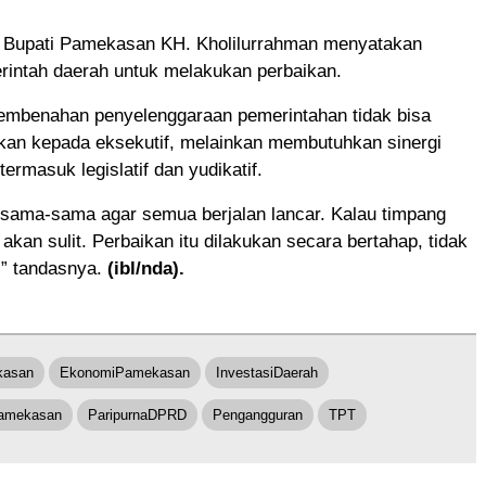
, Bupati Pamekasan KH. Kholilurrahman menyatakan
rintah daerah untuk melakukan perbaikan.
embenahan penyelenggaraan pemerintahan tidak bisa
kan kepada eksekutif, melainkan membutuhkan sinergi
termasuk legislatif dan yudikatif.
rsama-sama agar semua berjalan lancar. Kalau timpang
akan sulit. Perbaikan itu dilakukan secara bertahap, tidak
,” tandasnya.
(ibl/nda).
asan
EkonomiPamekasan
InvestasiDaerah
amekasan
ParipurnaDPRD
Pengangguran
TPT