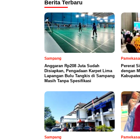
Berita Terbaru
Sampang
Pamekasa
Anggaran Rp208 Juta Sudah
Pererat S
Disiapkan, Pengadaan Karpet Lima
dengan Mi
Lapangan Bulu Tangkis di Sampang
Kabupate
Masih Tanpa Spesifikasi
Sampang
Pamekasa