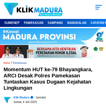
SUMENEP
PAMEKASAN
SAMPANG
BANGKALAN
CATATAN 
/
Home
Pamekasan
Momentum HUT ke-79 Bhayangkara,
ARCI Desak Polres Pamekasan
Tuntaskan Kasus Dugaan Kejahatan
Lingkungan
Klik Madura
- Jurnalis
Jumat, 4 Juli 2025