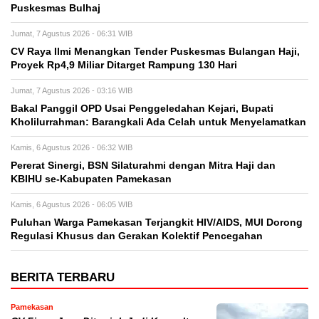
Puskesmas Bulhaj
Jumat, 7 Agustus 2026 - 06:31 WIB
CV Raya Ilmi Menangkan Tender Puskesmas Bulangan Haji,
Proyek Rp4,9 Miliar Ditarget Rampung 130 Hari
Jumat, 7 Agustus 2026 - 03:16 WIB
Bakal Panggil OPD Usai Penggeledahan Kejari, Bupati
Kholilurrahman: Barangkali Ada Celah untuk Menyelamatkan
Kamis, 6 Agustus 2026 - 06:32 WIB
Pererat Sinergi, BSN Silaturahmi dengan Mitra Haji dan
KBIHU se-Kabupaten Pamekasan
Kamis, 6 Agustus 2026 - 06:05 WIB
Puluhan Warga Pamekasan Terjangkit HIV/AIDS, MUI Dorong
Regulasi Khusus dan Gerakan Kolektif Pencegahan
BERITA TERBARU
Pamekasan