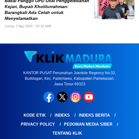
Bakal Panggil OPD Usai Penggeledahan
Kejari, Bupati Kholilurrahman:
Barangkali Ada Celah untuk
Menyelamatkan
Jumat, 7 Agu 2026 - 03:16 WIB
KANTOR PUSAT Perumahan Jokotole Regency No.02,
Buddagan, Kec. Pademawu, Kabupaten Pamekasan,
Jawa Timur 69323
KODE ETIK
INDEKS
INDEKS BERITA
PRIVACY POLICY
PEDOMAN MEDIA SIBER
TENTANG KLIK