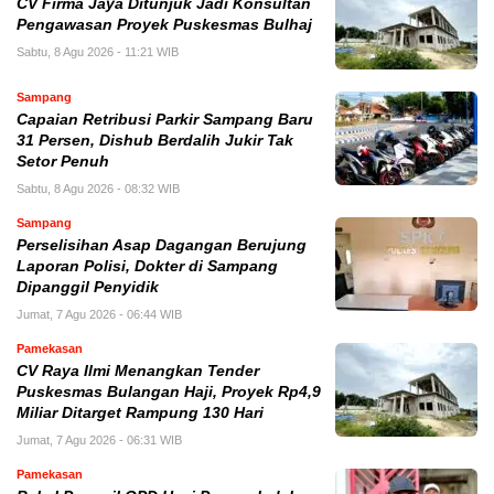
CV Firma Jaya Ditunjuk Jadi Konsultan
Pengawasan Proyek Puskesmas Bulhaj
Sabtu, 8 Agu 2026 - 11:21 WIB
Sampang
Capaian Retribusi Parkir Sampang Baru
31 Persen, Dishub Berdalih Jukir Tak
Setor Penuh
Sabtu, 8 Agu 2026 - 08:32 WIB
Sampang
Perselisihan Asap Dagangan Berujung
Laporan Polisi, Dokter di Sampang
Dipanggil Penyidik
Jumat, 7 Agu 2026 - 06:44 WIB
Pamekasan
CV Raya Ilmi Menangkan Tender
Puskesmas Bulangan Haji, Proyek Rp4,9
Miliar Ditarget Rampung 130 Hari
Jumat, 7 Agu 2026 - 06:31 WIB
Pamekasan