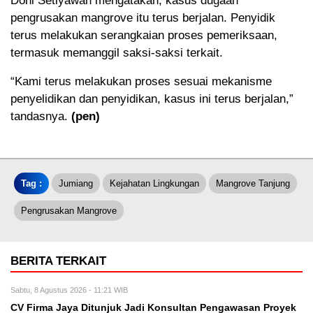
Doni Setiyawan mengatakan, kasus dugaan
pengrusakan mangrove itu terus berjalan. Penyidik
terus melakukan serangkaian proses pemeriksaan,
termasuk memanggil saksi-saksi terkait.
“Kami terus melakukan proses sesuai mekanisme
penyelidikan dan penyidikan, kasus ini terus berjalan,”
tandasnya.
(pen)
Tag :
Jumiang
Kejahatan Lingkungan
Mangrove Tanjung
Pengrusakan Mangrove
BERITA TERKAIT
Sabtu, 8 Agustus 2026 - 11:21 WIB
CV Firma Jaya Ditunjuk Jadi Konsultan Pengawasan Proyek