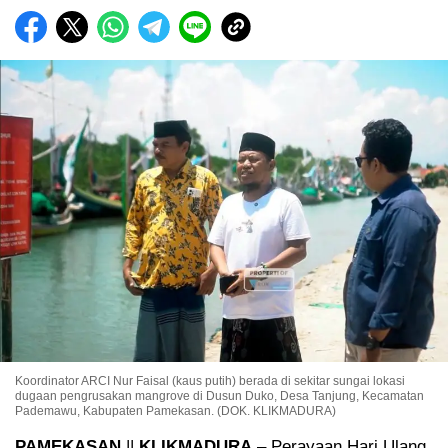
Koordinator ARCI Nur Faisal (kaus putih) berada di sekitar sungai lokasi
dugaan pengrusakan mangrove di Dusun Duko, Desa Tanjung, Kecamatan
Pademawu, Kabupaten Pamekasan. (DOK. KLIKMADURA)
PAMEKASAN
||
KLIKMADURA
– Perayaan Hari Ulang