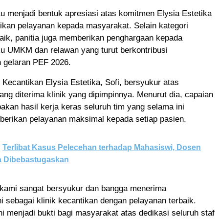
u menjadi bentuk apresiasi atas komitmen Elysia Estetika
kan pelayanan kepada masyarakat. Selain kategori
baik, panitia juga memberikan penghargaan kepada
ku UMKM dan relawan yang turut berkontribusi
gelaran PEF 2026.
 Kecantikan Elysia Estetika, Sofi, bersyukur atas
ng diterima klinik yang dipimpinnya. Menurut dia, capaian
akan hasil kerja keras seluruh tim yang selama ini
erikan pelayanan maksimal kepada setiap pasien.
Terlibat Kasus Pelecehan terhadap Mahasiswi, Dosen
a Dibebastugaskan
h kami sangat bersyukur dan bangga menerima
i sebagai klinik kecantikan dengan pelayanan terbaik.
i menjadi bukti bagi masyarakat atas dedikasi seluruh staf