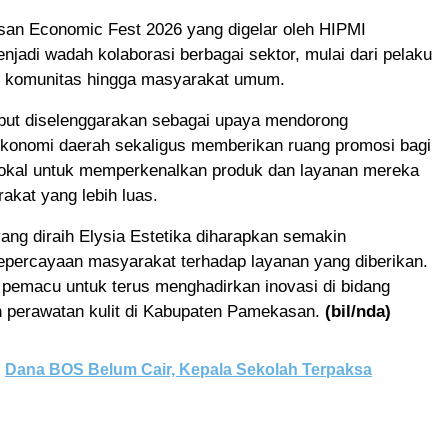
an Economic Fest 2026 yang digelar oleh HIPMI
adi wadah kolaborasi berbagai sektor, mulai dari pelaku
 komunitas hingga masyarakat umum.
ebut diselenggarakan sebagai upaya mendorong
konomi daerah sekaligus memberikan ruang promosi bagi
lokal untuk memperkenalkan produk dan layanan mereka
kat yang lebih luas.
ng diraih Elysia Estetika diharapkan semakin
percayaan masyarakat terhadap layanan yang diberikan.
 pemacu untuk terus menghadirkan inovasi di bidang
n perawatan kulit di Kabupaten Pamekasan.
(bil/nda)
Dana BOS Belum Cair, Kepala Sekolah Terpaksa