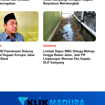
Pencegahan
Berpotensi Membengkak
n
Sampang
RD Pamekasan Dukung
Limbah Dapur MBG Diduga Meluap
ut Dugaan Korupsi Jalan
hingga Badan Jalan, Jadi PR
 Barat
Lingkungan Warisan Eks Kepala
DLH Sampang