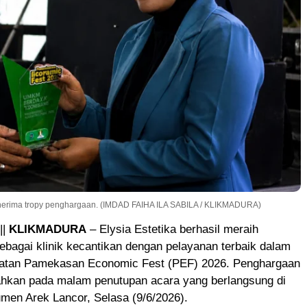
 menerima tropy penghargaan. (IMDAD FAIHA ILA SABILA / KLIKMADURA)
||
KLIKMADURA
– Elysia Estetika berhasil meraih
bagai klinik kecantikan dengan pelayanan terbaik dalam
iatan Pamekasan Economic Fest (PEF) 2026. Penghargaan
rahkan pada malam penutupan acara yang berlangsung di
en Arek Lancor, Selasa (9/6/2026).