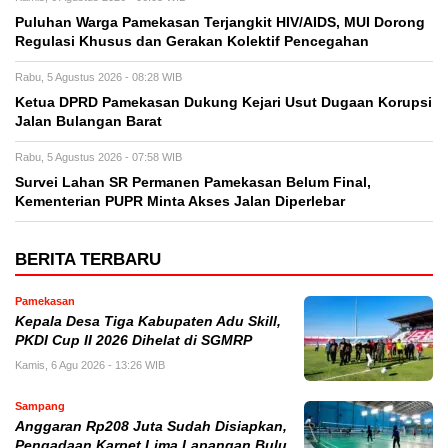
Puluhan Warga Pamekasan Terjangkit HIV/AIDS, MUI Dorong
Regulasi Khusus dan Gerakan Kolektif Pencegahan
Rabu, 5 Agustus 2026 - 08:28 WIB
Ketua DPRD Pamekasan Dukung Kejari Usut Dugaan Korupsi
Jalan Bulangan Barat
Rabu, 5 Agustus 2026 - 07:58 WIB
Survei Lahan SR Permanen Pamekasan Belum Final,
Kementerian PUPR Minta Akses Jalan Diperlebar
BERITA TERBARU
Pamekasan
Kepala Desa Tiga Kabupaten Adu Skill,
PKDI Cup II 2026 Dihelat di SGMRP
Kamis, 6 Agu 2026 - 13:26 WIB
Sampang
Anggaran Rp208 Juta Sudah Disiapkan,
Pengadaan Karpet Lima Lapangan Bulu