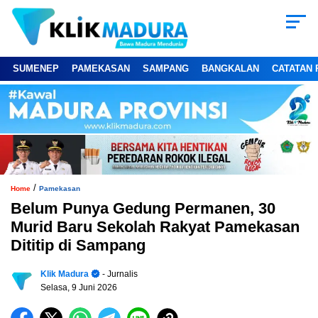
SUMENEP
PAMEKASAN
SAMPANG
BANGKALAN
CATATAN 
/
Home
Pamekasan
Belum Punya Gedung Permanen, 30
Murid Baru Sekolah Rakyat Pamekasan
Dititip di Sampang
Klik Madura
- Jurnalis
Selasa, 9 Juni 2026