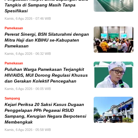
Tangkis di Sampang Masih Tanpa
Spesifikasi
Kamis, 6 Agu 2026 - 07:46 WIB
Pamekasan
Pererat Sinergi, BSN Silaturahmi dengan
Mitra Haji dan KBIHU se-Kabupaten
Pamekasan
Kamis, 6 Agu 2026 - 06:32 WIB
Pamekasan
Puluhan Warga Pamekasan Terjangkit
HIV/AIDS, MUI Dorong Regulasi Khusus
dan Gerakan Kolektif Pencegahan
Kamis, 6 Agu 2026 - 06:05 WIB
Sampang
Kejari Periksa 20 Saksi Kasus Dugaan
Penggelapan PPh Pegawai RSUD
Sampang, Kerugian Negara Berpotensi
Membengkak
Kamis, 6 Agu 2026 - 05:58 WIB