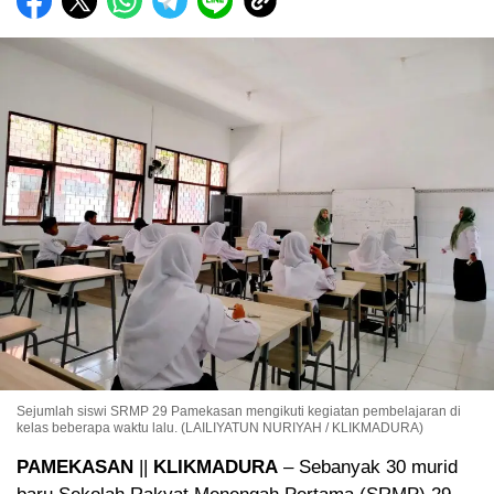
Sejumlah siswi SRMP 29 Pamekasan mengikuti kegiatan pembelajaran di
kelas beberapa waktu lalu. (LAILIYATUN NURIYAH / KLIKMADURA)
PAMEKASAN
||
KLIKMADURA
– Sebanyak 30 murid