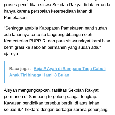
proses pendidikan siswa Sekolah Rakyat tidak tertunda
hanya karena persoalan ketersediaan lahan di
Pamekasan.
“Sehingga apabila Kabupaten Pamekasan nanti sudah
ada lahannya tentu itu langsung dibangun oleh
Kementerian PUPR RI dan para siswa rakyat kami bisa
bermigrasi ke sekolah permanen yang sudah ada,”
ujarnya.
Baca juga :
Bejat!! Ayah di Sampang Tega Cabuli
Anak Tiri hingga Hamil 8 Bulan
Aisyah mengungkapkan, fasilitas Sekolah Rakyat
permanen di Sampang tergolong sangat lengkap.
Kawasan pendidikan tersebut berdiri di atas lahan
seluas 8,4 hektare dengan berbagai sarana penunjang.