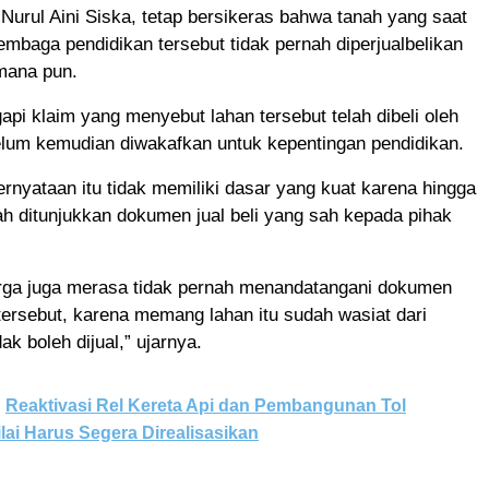
i Nurul Aini Siska, tetap bersikeras bahwa tanah yang saat
lembaga pendidikan tersebut tidak pernah diperjualbelikan
mana pun.
pi klaim yang menyebut lahan tersebut telah dibeli oleh
elum kemudian diwakafkan untuk kepentingan pendidikan.
rnyataan itu tidak memiliki dasar yang kuat karena hingga
nah ditunjukkan dokumen jual beli yang sah kepada pihak
rga juga merasa tidak pernah menandatangani dokumen
n tersebut, karena memang lahan itu sudah wasiat dari
ak boleh dijual,” ujarnya.
Reaktivasi Rel Kereta Api dan Pembangunan Tol
lai Harus Segera Direalisasikan