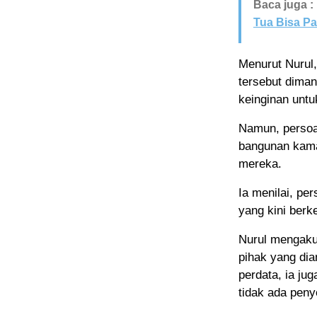
Baca juga :
Tua Bisa P
Menurut Nurul,
tersebut diman
keinginan unt
Namun, persoa
bangunan kama
mereka.
Ia menilai, pe
yang kini berk
Nurul mengaku
pihak yang dia
perdata, ia j
tidak ada peny