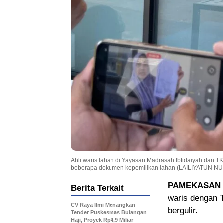
Ahli waris lahan di Yayasan Madrasah Ibtidaiyah dan TK
beberapa dokumen kepemilikan lahan (LAILIYATUN N
PAMEKASAN
Berita Terkait
waris dengan 
CV Raya Ilmi Menangkan
bergulir.
Tender Puskesmas Bulangan
Haji, Proyek Rp4,9 Miliar