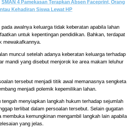
SMAN 4 Pamekasan Terapkan Absen Faceprint, Orang
antau Kehadiran Siswa Lewat HP
 pada awalnya keluarga tidak keberatan apabila lahan
faatkan untuk kepentingan pendidikan. Bahkan, terdapat
uk mewakafkannya.
lan muncul setelah adanya keberatan keluarga terhadap
r mandi yang disebut menjorok ke area makam leluhur
rsoalan tersebut menjadi titik awal memanasnya sengketa
embang menjadi polemik kepemilikan lahan.
 tengah menyiapkan langkah hukum terhadap sejumlah
nggap terlibat dalam persoalan tersebut. Selain gugatan
uga membuka kemungkinan mengambil langkah lain apabila
elesaian yang jelas.