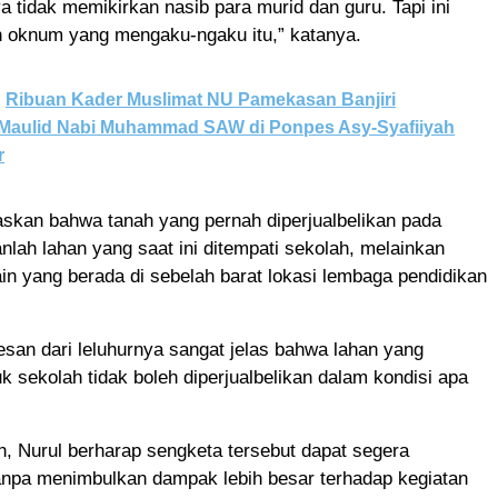
 tidak memikirkan nasib para murid dan guru. Tapi ini
n oknum yang mengaku-ngaku itu,” katanya.
Ribuan Kader Muslimat NU Pamekasan Banjiri
 Maulid Nabi Muhammad SAW di Ponpes Asy-Syafiiyah
r
askan bahwa tanah yang pernah diperjualbelikan pada
nlah lahan yang saat ini ditempati sekolah, melainkan
ain yang berada di sebelah barat lokasi lembaga pendidikan
san dari leluhurnya sangat jelas bahwa lahan yang
k sekolah tidak boleh diperjualbelikan dalam kondisi apa
, Nurul berharap sengketa tersebut dapat segera
tanpa menimbulkan dampak lebih besar terhadap kegiatan