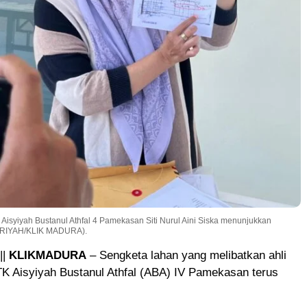
 Aisyiyah Bustanul Athfal 4 Pamekasan Siti Nurul Aini Siska menunjukkan
URIYAH/KLIK MADURA).
||
KLIKMADURA
– Sengketa lahan yang melibatkan ahli
TK Aisyiyah Bustanul Athfal (ABA) IV Pamekasan terus