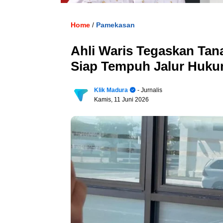
Home
Pamekasan
/
Ahli Waris Tegaskan Tan
Siap Tempuh Jalur Hukum
Klik Madura
- Jurnalis
Kamis, 11 Juni 2026