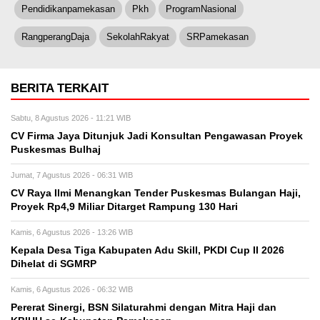
Pendidikanpamekasan
Pkh
ProgramNasional
RangperangDaja
SekolahRakyat
SRPamekasan
BERITA TERKAIT
Sabtu, 8 Agustus 2026 - 11:21 WIB
CV Firma Jaya Ditunjuk Jadi Konsultan Pengawasan Proyek
Puskesmas Bulhaj
Jumat, 7 Agustus 2026 - 06:31 WIB
CV Raya Ilmi Menangkan Tender Puskesmas Bulangan Haji,
Proyek Rp4,9 Miliar Ditarget Rampung 130 Hari
Kamis, 6 Agustus 2026 - 13:26 WIB
Kepala Desa Tiga Kabupaten Adu Skill, PKDI Cup II 2026
Dihelat di SGMRP
Kamis, 6 Agustus 2026 - 06:32 WIB
Pererat Sinergi, BSN Silaturahmi dengan Mitra Haji dan