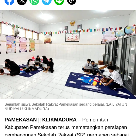
Sejumlah siswa Sekolah Rakyat Pamekasan sedang belajar. (LAILIYATUN
NURIYAH / KLIKMADURA)
PAMEKASAN
||
KLIKMADURA
– Pemerintah
Kabupaten Pamekasan terus mematangkan persiapan
pembangunan Sekolah Rakyat (SR) permanen sebagai