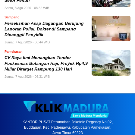
Setor Penuh
Sabtu, 8 Agu 2026 - 08:32 WIB
Sampang
Perselisihan Asap Dagangan Berujung
Laporan Polisi, Dokter di Sampang
Dipanggil Penyidik
Jumat, 7 Agu 2026 - 06:44 WIB
Pamekasan
CV Raya Ilmi Menangkan Tender
Puskesmas Bulangan Haji, Proyek Rp4,9
Miliar Ditarget Rampung 130 Hari
Jumat, 7 Agu 2026 - 06:31 WIB
KANTOR PUSAT Perumahan Jokotole Regency No.02,
Buddagan, Kec. Pademawu, Kabupaten Pamekasan,
Jawa Timur 69323