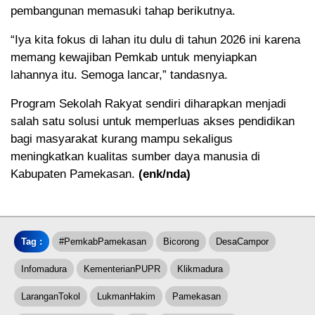
pembangunan memasuki tahap berikutnya.
“Iya kita fokus di lahan itu dulu di tahun 2026 ini karena
memang kewajiban Pemkab untuk menyiapkan
lahannya itu. Semoga lancar,” tandasnya.
Program Sekolah Rakyat sendiri diharapkan menjadi
salah satu solusi untuk memperluas akses pendidikan
bagi masyarakat kurang mampu sekaligus
meningkatkan kualitas sumber daya manusia di
Kabupaten Pamekasan.
(enk/nda)
Tag :
#PemkabPamekasan
Bicorong
DesaCampor
Infomadura
KementerianPUPR
Klikmadura
LaranganTokol
LukmanHakim
Pamekasan