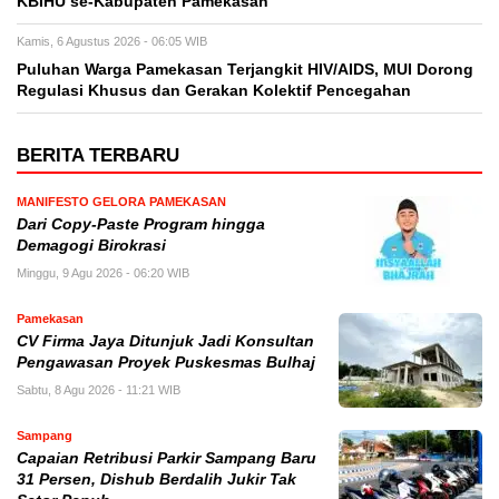
KBIHU se-Kabupaten Pamekasan
Kamis, 6 Agustus 2026 - 06:05 WIB
Puluhan Warga Pamekasan Terjangkit HIV/AIDS, MUI Dorong
Regulasi Khusus dan Gerakan Kolektif Pencegahan
BERITA TERBARU
MANIFESTO GELORA PAMEKASAN
Dari Copy-Paste Program hingga
Demagogi Birokrasi
Minggu, 9 Agu 2026 - 06:20 WIB
Pamekasan
CV Firma Jaya Ditunjuk Jadi Konsultan
Pengawasan Proyek Puskesmas Bulhaj
Sabtu, 8 Agu 2026 - 11:21 WIB
Sampang
Capaian Retribusi Parkir Sampang Baru
31 Persen, Dishub Berdalih Jukir Tak