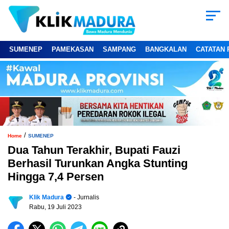
SUMENEP
PAMEKASAN
SAMPANG
BANGKALAN
CATATAN 
/
Home
SUMENEP
Dua Tahun Terakhir, Bupati Fauzi
Berhasil Turunkan Angka Stunting
Hingga 7,4 Persen
Klik Madura
- Jurnalis
Rabu, 19 Juli 2023