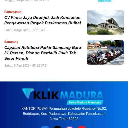
Pamekasan
CV Firma Jaya Ditunjuk Jadi Konsultan
Pengawasan Proyek Puskesmas Bulhaj
Sabtu, 8 Agu 2026 - 11:21 WIB
Sampang
Capaian Retribusi Parkir Sampang Baru
31 Persen, Dishub Berdalih Jukir Tak
Setor Penuh
Sabtu, 8 Agu 2026 - 08:32 WIB
KANTOR PUSAT Perumahan Jokotole Regency No.02,
Buddagan, Kec. Pademawu, Kabupaten Pamekasan,
Jawa Timur 69323