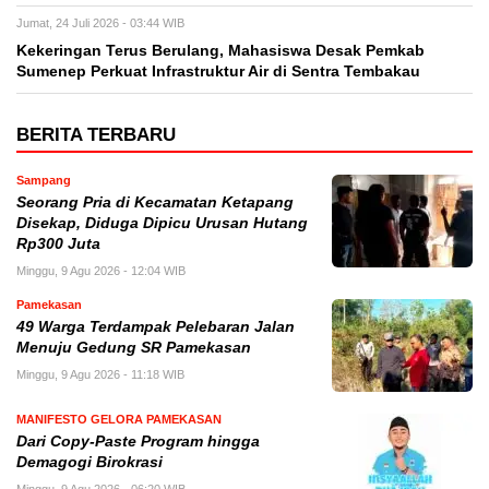
Jumat, 24 Juli 2026 - 03:44 WIB
Kekeringan Terus Berulang, Mahasiswa Desak Pemkab
Sumenep Perkuat Infrastruktur Air di Sentra Tembakau
BERITA TERBARU
Sampang
Seorang Pria di Kecamatan Ketapang
Disekap, Diduga Dipicu Urusan Hutang
Rp300 Juta
Minggu, 9 Agu 2026 - 12:04 WIB
Pamekasan
49 Warga Terdampak Pelebaran Jalan
Menuju Gedung SR Pamekasan
Minggu, 9 Agu 2026 - 11:18 WIB
MANIFESTO GELORA PAMEKASAN
Dari Copy-Paste Program hingga
Demagogi Birokrasi
Minggu, 9 Agu 2026 - 06:20 WIB