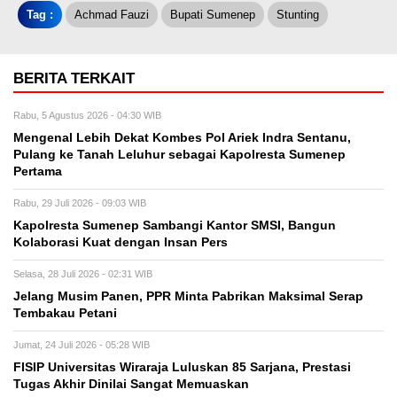
Tag :
Achmad Fauzi
Bupati Sumenep
Stunting
BERITA TERKAIT
Rabu, 5 Agustus 2026 - 04:30 WIB
Mengenal Lebih Dekat Kombes Pol Ariek Indra Sentanu,
Pulang ke Tanah Leluhur sebagai Kapolresta Sumenep
Pertama
Rabu, 29 Juli 2026 - 09:03 WIB
Kapolresta Sumenep Sambangi Kantor SMSI, Bangun
Kolaborasi Kuat dengan Insan Pers
Selasa, 28 Juli 2026 - 02:31 WIB
Jelang Musim Panen, PPR Minta Pabrikan Maksimal Serap
Tembakau Petani
Jumat, 24 Juli 2026 - 05:28 WIB
FISIP Universitas Wiraraja Luluskan 85 Sarjana, Prestasi
Tugas Akhir Dinilai Sangat Memuaskan