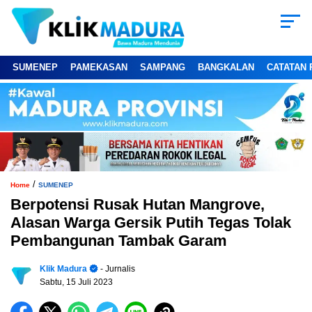
SUMENEP
PAMEKASAN
SAMPANG
BANGKALAN
CATATAN 
/
Home
SUMENEP
Berpotensi Rusak Hutan Mangrove,
Alasan Warga Gersik Putih Tegas Tolak
Pembangunan Tambak Garam
Klik Madura
- Jurnalis
Sabtu, 15 Juli 2023