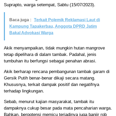
Suprapto, warga setempat, Sabtu (15/07/2023).
Baca juga :
Terkait Polemik Reklamasi Laut di
Kampung Tapakerbau, Anggota DPRD Jatim
Bakal Advokasi Warga
Akik menyampaikan, tidak mungkin hutan mangrove
tetap dipelihara di dalam tambak. Padahal, jenis
tumbuhan itu berfungsi sebagai penahan abrasi.
Akik berharap rencana pembangunan tambak garam di
Gersik Putih benar-benar dikaji secara matang.
Khususnya, terkait dampak positif dan negatifnya
terhadap lingkungan.
Sebab, menurut kajian masyarakat, tambak itu
dampaknya cukup besar pada mata pencaharian warga.
Bahkan, berpotensi memicu terjadinya juga banjir rob