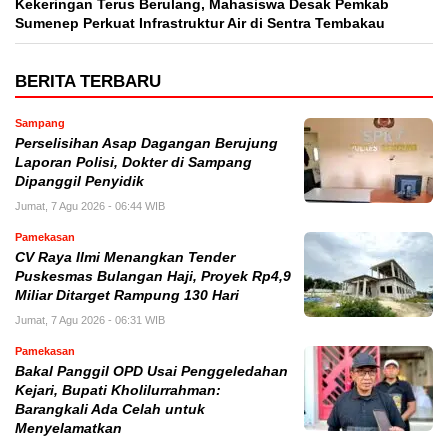
Kekeringan Terus Berulang, Mahasiswa Desak Pemkab
Sumenep Perkuat Infrastruktur Air di Sentra Tembakau
BERITA TERBARU
Sampang
Perselisihan Asap Dagangan Berujung
Laporan Polisi, Dokter di Sampang
Dipanggil Penyidik
Jumat, 7 Agu 2026 - 06:44 WIB
Pamekasan
CV Raya Ilmi Menangkan Tender
Puskesmas Bulangan Haji, Proyek Rp4,9
Miliar Ditarget Rampung 130 Hari
Jumat, 7 Agu 2026 - 06:31 WIB
Pamekasan
Bakal Panggil OPD Usai Penggeledahan
Kejari, Bupati Kholilurrahman:
Barangkali Ada Celah untuk
Menyelamatkan