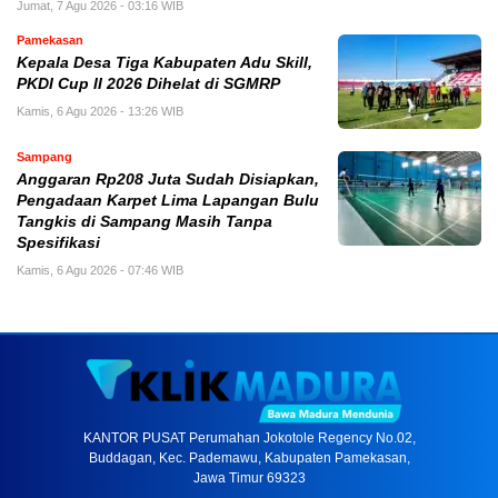
Jumat, 7 Agu 2026 - 03:16 WIB
Pamekasan
Kepala Desa Tiga Kabupaten Adu Skill,
PKDI Cup II 2026 Dihelat di SGMRP
Kamis, 6 Agu 2026 - 13:26 WIB
Sampang
Anggaran Rp208 Juta Sudah Disiapkan,
Pengadaan Karpet Lima Lapangan Bulu
Tangkis di Sampang Masih Tanpa
Spesifikasi
Kamis, 6 Agu 2026 - 07:46 WIB
KANTOR PUSAT Perumahan Jokotole Regency No.02,
Buddagan, Kec. Pademawu, Kabupaten Pamekasan,
Jawa Timur 69323