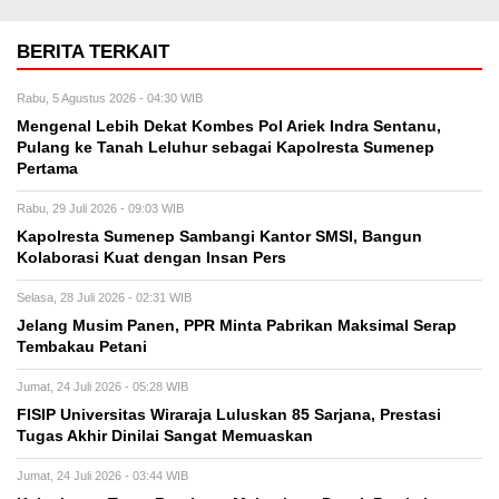
BERITA TERKAIT
Rabu, 5 Agustus 2026 - 04:30 WIB
Mengenal Lebih Dekat Kombes Pol Ariek Indra Sentanu,
Pulang ke Tanah Leluhur sebagai Kapolresta Sumenep
Pertama
Rabu, 29 Juli 2026 - 09:03 WIB
Kapolresta Sumenep Sambangi Kantor SMSI, Bangun
Kolaborasi Kuat dengan Insan Pers
Selasa, 28 Juli 2026 - 02:31 WIB
Jelang Musim Panen, PPR Minta Pabrikan Maksimal Serap
Tembakau Petani
Jumat, 24 Juli 2026 - 05:28 WIB
FISIP Universitas Wiraraja Luluskan 85 Sarjana, Prestasi
Tugas Akhir Dinilai Sangat Memuaskan
Jumat, 24 Juli 2026 - 03:44 WIB