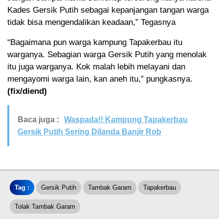
Kades Gersik Putih sebagai kepanjangan tangan warga
tidak bisa mengendalikan keadaan,” Tegasnya
“Bagaimana pun warga kampung Tapakerbau itu
warganya. Sebagian warga Gersik Putih yang menolak
itu juga warganya. Kok malah lebih melayani dan
mengayomi warga lain, kan aneh itu,” pungkasnya.
(fix/diend)
Baca juga :
Waspada!! Kampung Tapakerbau
Gersik Putih Sering Dilanda Banjir Rob
Tag :
Gersik Putih
Tambak Garam
Tapakerbau
Tolak Tambak Garam