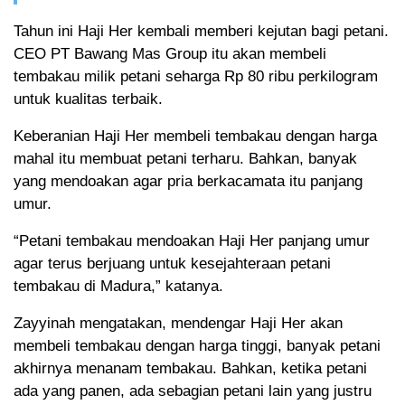
Tahun ini Haji Her kembali memberi kejutan bagi petani.
CEO PT Bawang Mas Group itu akan membeli
tembakau milik petani seharga Rp 80 ribu perkilogram
untuk kualitas terbaik.
Keberanian Haji Her membeli tembakau dengan harga
mahal itu membuat petani terharu. Bahkan, banyak
yang mendoakan agar pria berkacamata itu panjang
umur.
“Petani tembakau mendoakan Haji Her panjang umur
agar terus berjuang untuk kesejahteraan petani
tembakau di Madura,” katanya.
Zayyinah mengatakan, mendengar Haji Her akan
membeli tembakau dengan harga tinggi, banyak petani
akhirnya menanam tembakau. Bahkan, ketika petani
ada yang panen, ada sebagian petani lain yang justru