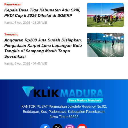
Pamekasan
Kepala Desa Tiga Kabupaten Adu Skill,
PKDI Cup II 2026 Dihelat di SGMRP
Kamis, 6 Agu 2026 - 13:26 WIB
Sampang
Anggaran Rp208 Juta Sudah Disiapkan,
Pengadaan Karpet Lima Lapangan Bulu
Tangkis di Sampang Masih Tanpa
Spesifikasi
Kamis, 6 Agu 2026 - 07:46 WIB
KANTOR PUSAT Perumahan Jokotole Regency No.02,
Buddagan, Kec. Pademawu, Kabupaten Pamekasan,
Jawa Timur 69323