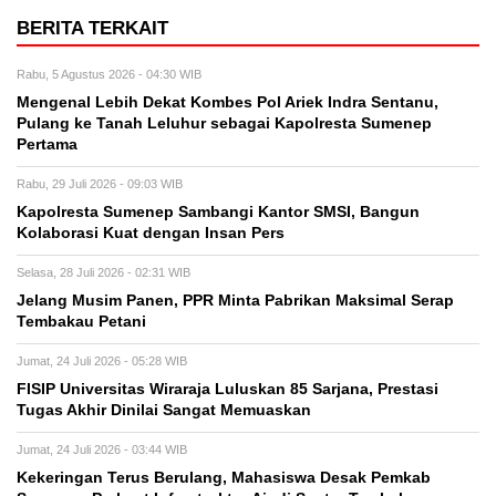
BERITA TERKAIT
Rabu, 5 Agustus 2026 - 04:30 WIB
Mengenal Lebih Dekat Kombes Pol Ariek Indra Sentanu,
Pulang ke Tanah Leluhur sebagai Kapolresta Sumenep
Pertama
Rabu, 29 Juli 2026 - 09:03 WIB
Kapolresta Sumenep Sambangi Kantor SMSI, Bangun
Kolaborasi Kuat dengan Insan Pers
Selasa, 28 Juli 2026 - 02:31 WIB
Jelang Musim Panen, PPR Minta Pabrikan Maksimal Serap
Tembakau Petani
Jumat, 24 Juli 2026 - 05:28 WIB
FISIP Universitas Wiraraja Luluskan 85 Sarjana, Prestasi
Tugas Akhir Dinilai Sangat Memuaskan
Jumat, 24 Juli 2026 - 03:44 WIB
Kekeringan Terus Berulang, Mahasiswa Desak Pemkab