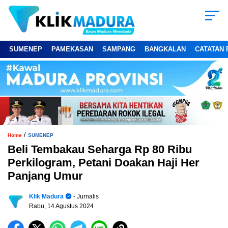
SUMENEP
PAMEKASAN
SAMPANG
BANGKALAN
CATATAN 
/
Home
SUMENEP
Beli Tembakau Seharga Rp 80 Ribu
Perkilogram, Petani Doakan Haji Her
Panjang Umur
Klik Madura
- Jurnalis
Rabu, 14 Agustus 2024