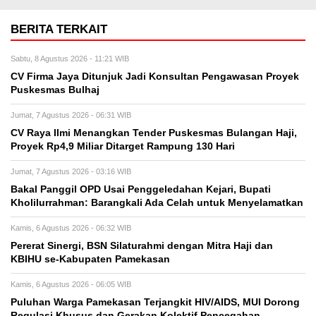
BERITA TERKAIT
Sabtu, 8 Agustus 2026 - 11:21 WIB
CV Firma Jaya Ditunjuk Jadi Konsultan Pengawasan Proyek
Puskesmas Bulhaj
Jumat, 7 Agustus 2026 - 06:31 WIB
CV Raya Ilmi Menangkan Tender Puskesmas Bulangan Haji,
Proyek Rp4,9 Miliar Ditarget Rampung 130 Hari
Jumat, 7 Agustus 2026 - 03:16 WIB
Bakal Panggil OPD Usai Penggeledahan Kejari, Bupati
Kholilurrahman: Barangkali Ada Celah untuk Menyelamatkan
Kamis, 6 Agustus 2026 - 06:32 WIB
Pererat Sinergi, BSN Silaturahmi dengan Mitra Haji dan
KBIHU se-Kabupaten Pamekasan
Kamis, 6 Agustus 2026 - 06:05 WIB
Puluhan Warga Pamekasan Terjangkit HIV/AIDS, MUI Dorong
Regulasi Khusus dan Gerakan Kolektif Pencegahan