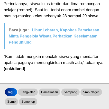
Perinciannya, siswa lulus terdiri dari lima rombongan
belajar (rombel). Saat ini, terisi enam rombel dengan
masing-masing kelas sebanyak 28 sampai 29 siswa.
Baca juga :
Libur Lebaran, Kapolres Pamekasan
Minta Pengelola Wisata Perhatikan Keselamatan
Pengunjung
“Kami tidak mungkin menolak siswa yang mendaftar
apabila pagunya memungkinkan masih ada,” tukasnya.
(enk/diend)
Tag :
Bangkalan
Pamekasan
Sampang
Smp Negeri
Spmb
Sumenep