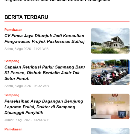
BERITA TERBARU
Pamekasan
CV Firma Jaya Ditunjuk Jadi Konsultan
Pengawasan Proyek Puskesmas Bulhaj
Sabtu, 8 Agu 2026 - 11:21 WIB
Sampang
Capaian Retribusi Parkir Sampang Baru
31 Persen, Dishub Berdalih Jukir Tak
Setor Penuh
Sabtu, 8 Agu 2026 - 08:32 WIB
Sampang
Perselisihan Asap Dagangan Berujung
Laporan Polisi, Dokter di Sampang
Dipanggil Penyidik
Jumat, 7 Agu 2026 - 06:44 WIB
Pamekasan