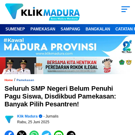
SUMENEP
PAMEKASAN
SAMPANG
BANGKALAN
CATATAN 
/
Home
Pamekasan
Seluruh SMP Negeri Belum Penuhi
Pagu Siswa, Disdikbud Pamekasan:
Banyak Pilih Pesantren!
Klik Madura
- Jurnalis
Rabu, 25 Juni 2025