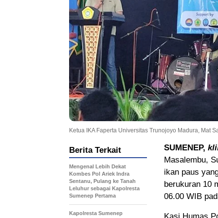
Ketua IKA Faperta Universitas Trunojoyo Madura, Mat
SUMENEP,
kl
Berita Terkait
Masalembu, Su
Mengenal Lebih Dekat
ikan paus yang
Kombes Pol Ariek Indra
Sentanu, Pulang ke Tanah
berukuran 10 m
Leluhur sebagai Kapolresta
06.00 WIB pad
Sumenep Pertama
Kapolresta Sumenep
Kasi Humas Po