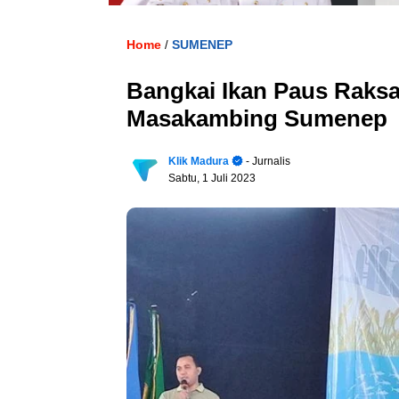
Home
SUMENEP
/
Bangkai Ikan Paus Raksa
Masakambing Sumenep
Klik Madura
- Jurnalis
Sabtu, 1 Juli 2023