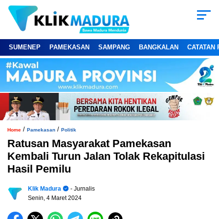
SUMENEP
PAMEKASAN
SAMPANG
BANGKALAN
CATATAN 
/
/
Home
Pamekasan
Politik
Ratusan Masyarakat Pamekasan
Kembali Turun Jalan Tolak Rekapitulasi
Hasil Pemilu
Klik Madura
- Jurnalis
Senin, 4 Maret 2024