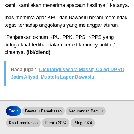
kami, kami akan menerima apapaun hasilnya,” katanya.
Ibas meminta agar KPU dan Bawaslu berani memindak
tegas terhadap anggotanya yang melanggar aturan.
“Penjarakan oknum KPU, PPK, PPS, KPPS yang
diduga kuat terlibat dalam peraktik money politic,”
pintanya
. (ibl/diend)
Baca juga :
Dicurangi secara Massif, Caleg DPRD
Jatim Aliyadi Mustofa Lapor Bawaslu
Tag :
Bawaslu Pamekasan
Kecurangan Pemilu
Kpu Pamekasan
Pemilu 2024
Pileg 2024