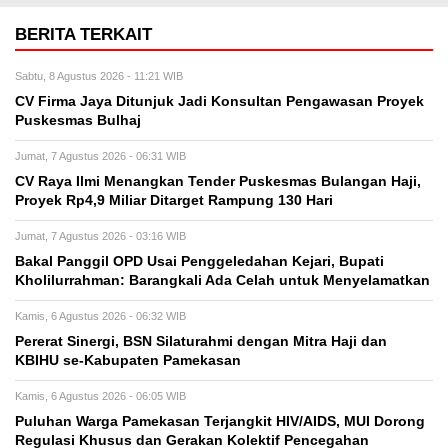
BERITA TERKAIT
Sabtu, 8 Agustus 2026 - 11:21 WIB
CV Firma Jaya Ditunjuk Jadi Konsultan Pengawasan Proyek
Puskesmas Bulhaj
Jumat, 7 Agustus 2026 - 06:31 WIB
CV Raya Ilmi Menangkan Tender Puskesmas Bulangan Haji,
Proyek Rp4,9 Miliar Ditarget Rampung 130 Hari
Jumat, 7 Agustus 2026 - 03:16 WIB
Bakal Panggil OPD Usai Penggeledahan Kejari, Bupati
Kholilurrahman: Barangkali Ada Celah untuk Menyelamatkan
Kamis, 6 Agustus 2026 - 06:32 WIB
Pererat Sinergi, BSN Silaturahmi dengan Mitra Haji dan
KBIHU se-Kabupaten Pamekasan
Kamis, 6 Agustus 2026 - 06:05 WIB
Puluhan Warga Pamekasan Terjangkit HIV/AIDS, MUI Dorong
Regulasi Khusus dan Gerakan Kolektif Pencegahan