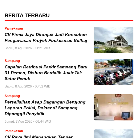
BERITA TERBARU
Pamekasan
CV Firma Jaya Ditunjuk Jadi Konsultan
Pengawasan Proyek Puskesmas Bulhaj
Sabtu, 8 Agu 2026 - 11:21 WIB
Sampang
Capaian Retribusi Parkir Sampang Baru
31 Persen, Dishub Berdalih Jukir Tak
Setor Penuh
Sabtu, 8 Agu 2026 - 08:32 WIB
Sampang
Perselisihan Asap Dagangan Berujung
Laporan Polisi, Dokter di Sampang
Dipanggil Penyidik
Jumat, 7 Agu 2026 - 06:44 WIB
Pamekasan
CV Raya Ilmi Menangkan Tender