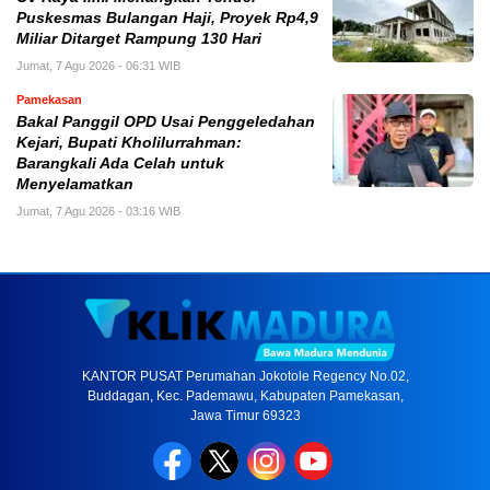
Puskesmas Bulangan Haji, Proyek Rp4,9
Miliar Ditarget Rampung 130 Hari
Jumat, 7 Agu 2026 - 06:31 WIB
Pamekasan
Bakal Panggil OPD Usai Penggeledahan
Kejari, Bupati Kholilurrahman:
Barangkali Ada Celah untuk
Menyelamatkan
Jumat, 7 Agu 2026 - 03:16 WIB
KANTOR PUSAT Perumahan Jokotole Regency No.02,
Buddagan, Kec. Pademawu, Kabupaten Pamekasan,
Jawa Timur 69323