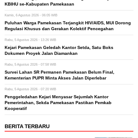
KBIHU se-Kabupaten Pamekasan
Kamis, 6 Agustus 2026 - 06:05 WIB
Puluhan Warga Pamekasan Terjangkit HIV/AIDS, MUI Dorong
Regulasi Khusus dan Gerakan Kolektif Pencegahan
Rabu, 5 Agustus 2026 - 13:26 WIB
Kejari Pamekasan Geledah Kantor Setda, Satu Boks
Dokumen Proyek Jalan Diamankan
Rabu, 5 Agustus 2026 - 07:58 WIB
Survei Lahan SR Permanen Pamekasan Belum Final,
Kementerian PUPR Minta Akses Jalan Diperlebar
Rabu, 5 Agustus 2026 - 07:20 WIB
Penggeledahan Kejari Menyasar Sejumlah Kantor
Pemerintahan, Sekda Pamekasan Pastikan Pemkab
Kooperatif
BERITA TERBARU