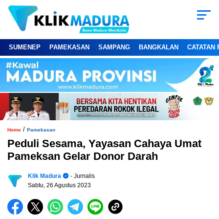
SUMENEP
PAMEKASAN
SAMPANG
BANGKALAN
CATATAN 
/
Home
Pamekasan
Peduli Sesama, Yayasan Cahaya Umat
Pameksan Gelar Donor Darah
Klik Madura
- Jurnalis
Sabtu, 26 Agustus 2023