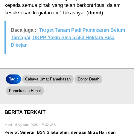
kepada semua pihak yang telah berkontribusi dalam
kesuksesan kegiatan ini,” tukasnya. (
diend
)
Baca juga :
Target Tanam Padi Pamekasan Belum
Tercapai, DKPP Yakin Sisa 5.583 Hektare Bisa
Dikejar
Tag :
Cahaya Umat Pamekasan
Donor Darah
Pamekasan Hebat
BERITA TERKAIT
Kamis, 6 Agustus 2026 - 06:32 WIB
Pererat Sinergi, BSN Silaturahmi dengan Mitra Haji dan