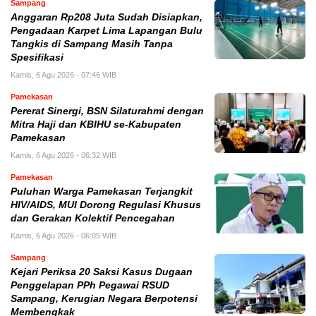
Sampang
Anggaran Rp208 Juta Sudah Disiapkan,
Pengadaan Karpet Lima Lapangan Bulu
Tangkis di Sampang Masih Tanpa
Spesifikasi
Kamis, 6 Agu 2026 - 07:46 WIB
Pamekasan
Pererat Sinergi, BSN Silaturahmi dengan
Mitra Haji dan KBIHU se-Kabupaten
Pamekasan
Kamis, 6 Agu 2026 - 06:32 WIB
Pamekasan
Puluhan Warga Pamekasan Terjangkit
HIV/AIDS, MUI Dorong Regulasi Khusus
dan Gerakan Kolektif Pencegahan
Kamis, 6 Agu 2026 - 06:05 WIB
Sampang
Kejari Periksa 20 Saksi Kasus Dugaan
Penggelapan PPh Pegawai RSUD
Sampang, Kerugian Negara Berpotensi
Membengkak