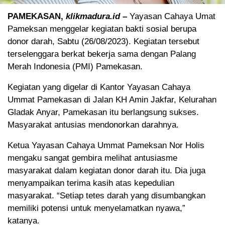
PAMEKASAN,
klikmadura.id
–
Yayasan Cahaya Umat
Pameksan menggelar kegiatan bakti sosial berupa
donor darah, Sabtu (26/08/2023). Kegiatan tersebut
terselenggara berkat bekerja sama dengan Palang
Merah Indonesia (PMI) Pamekasan.
Kegiatan yang digelar di Kantor Yayasan Cahaya
Ummat Pamekasan di Jalan KH Amin Jakfar, Kelurahan
Gladak Anyar, Pamekasan itu berlangsung sukses.
Masyarakat antusias mendonorkan darahnya.
Ketua Yayasan Cahaya Ummat Pameksan Nor Holis
mengaku sangat gembira melihat antusiasme
masyarakat dalam kegiatan donor darah itu. Dia juga
menyampaikan terima kasih atas kepedulian
masyarakat. “Setiap tetes darah yang disumbangkan
memiliki potensi untuk menyelamatkan nyawa,”
katanya.