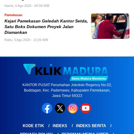
Kamis, 6 Agu 2026 - 05:58 WIB
Pamekasan
Kejari Pamekasan Geledah Kantor Setda,
Satu Boks Dokumen Proyek Jalan
Diamankan
Rabu, 5 Agu 2026 - 13:26 WIB
KANTOR PUSAT Perumahan Jokotole Regency No.02,
Buddagan, Kec. Pademawu, Kabupaten Pamekasan,
Jawa Timur 69323
KODE ETIK
INDEKS
INDEKS BERITA