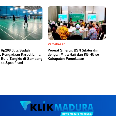
Pamekasan
 Rp208 Juta Sudah
Pererat Sinergi, BSN Silaturahmi
n, Pengadaan Karpet Lima
dengan Mitra Haji dan KBIHU se-
 Bulu Tangkis di Sampang
Kabupaten Pamekasan
pa Spesifikasi