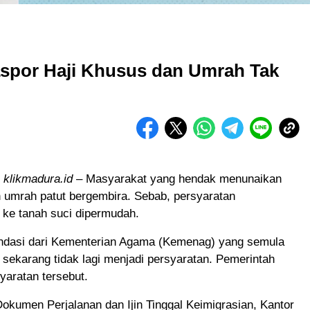
aspor Haji Khusus dan Umrah Tak
klikmadura.id
– Masyarakat yang hendak menunaikan
n umrah patut bergembira. Sebab, persyaratan
 ke tanah suci dipermudah.
ndasi dari Kementerian Agama (Kemenag) yang semula
, sekarang tidak lagi menjadi persyaratan. Pemerintah
yaratan tersebut.
okumen Perjalanan dan Ijin Tinggal Keimigrasian, Kantor