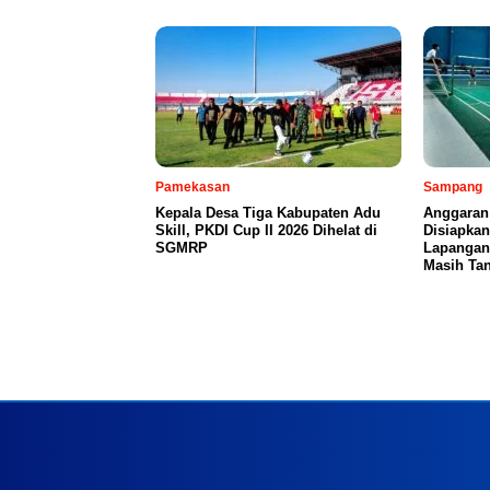
Pamekasan
Sampang
Kepala Desa Tiga Kabupaten Adu
Anggaran
Skill, PKDI Cup II 2026 Dihelat di
Disiapka
SGMRP
Lapangan
Masih Tan