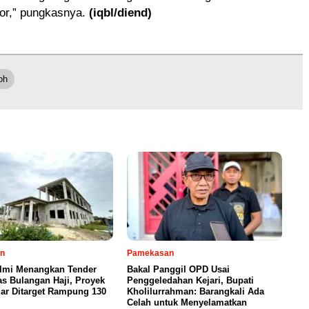
or,” pungkasnya.
(iqbl/diend)
oh
n
Pamekasan
Ilmi Menangkan Tender
Bakal Panggil OPD Usai
s Bulangan Haji, Proyek
Penggeledahan Kejari, Bupati
iar Ditarget Rampung 130
Kholilurrahman: Barangkali Ada
Celah untuk Menyelamatkan