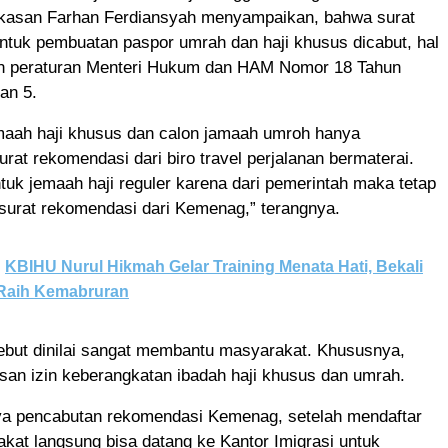
kasan Farhan Ferdiansyah menyampaikan, bahwa surat
ntuk pembuatan paspor umrah dan haji khusus dicabut, hal
an peraturan Menteri Hukum dan HAM Nomor 18 Tahun
an 5.
amaah haji khusus dan calon jamaah umroh hanya
rat rekomendasi dari biro travel perjalanan bermaterai.
ntuk jemaah haji reguler karena dari pemerintah maka tetap
urat rekomendasi dari Kemenag,” terangnya.
KBIHU Nurul Hikmah Gelar Training Menata Hati, Bekali
Raih Kemabruran
sebut dinilai sangat membantu masyarakat. Khususnya,
san izin keberangkatan ibadah haji khusus dan umrah.
a pencabutan rekomendasi Kemenag, setelah mendaftar
at langsung bisa datang ke Kantor Imigrasi untuk