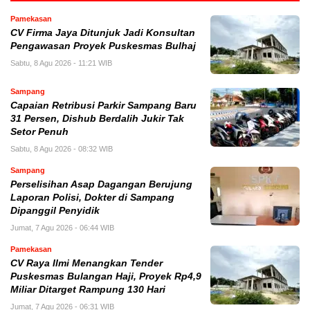
Pamekasan
CV Firma Jaya Ditunjuk Jadi Konsultan
Pengawasan Proyek Puskesmas Bulhaj
Sabtu, 8 Agu 2026 - 11:21 WIB
Sampang
Capaian Retribusi Parkir Sampang Baru
31 Persen, Dishub Berdalih Jukir Tak
Setor Penuh
Sabtu, 8 Agu 2026 - 08:32 WIB
Sampang
Perselisihan Asap Dagangan Berujung
Laporan Polisi, Dokter di Sampang
Dipanggil Penyidik
Jumat, 7 Agu 2026 - 06:44 WIB
Pamekasan
CV Raya Ilmi Menangkan Tender
Puskesmas Bulangan Haji, Proyek Rp4,9
Miliar Ditarget Rampung 130 Hari
Jumat, 7 Agu 2026 - 06:31 WIB