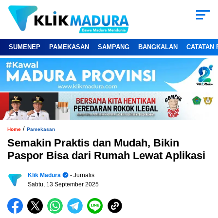
SUMENEP
PAMEKASAN
SAMPANG
BANGKALAN
CATATAN 
/
Home
Pamekasan
Semakin Praktis dan Mudah, Bikin
Paspor Bisa dari Rumah Lewat Aplikasi
Klik Madura
- Jurnalis
Sabtu, 13 September 2025