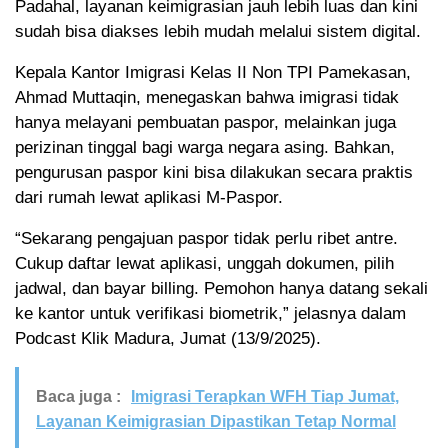
Padahal, layanan keimigrasian jauh lebih luas dan kini
sudah bisa diakses lebih mudah melalui sistem digital.
Kepala Kantor Imigrasi Kelas II Non TPI Pamekasan,
Ahmad Muttaqin, menegaskan bahwa imigrasi tidak
hanya melayani pembuatan paspor, melainkan juga
perizinan tinggal bagi warga negara asing. Bahkan,
pengurusan paspor kini bisa dilakukan secara praktis
dari rumah lewat aplikasi M-Paspor.
“Sekarang pengajuan paspor tidak perlu ribet antre.
Cukup daftar lewat aplikasi, unggah dokumen, pilih
jadwal, dan bayar billing. Pemohon hanya datang sekali
ke kantor untuk verifikasi biometrik,” jelasnya dalam
Podcast Klik Madura, Jumat (13/9/2025).
Baca juga :
Imigrasi Terapkan WFH Tiap Jumat,
Layanan Keimigrasian Dipastikan Tetap Normal