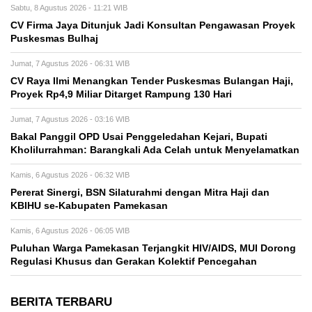
Sabtu, 8 Agustus 2026 - 11:21 WIB
CV Firma Jaya Ditunjuk Jadi Konsultan Pengawasan Proyek
Puskesmas Bulhaj
Jumat, 7 Agustus 2026 - 06:31 WIB
CV Raya Ilmi Menangkan Tender Puskesmas Bulangan Haji,
Proyek Rp4,9 Miliar Ditarget Rampung 130 Hari
Jumat, 7 Agustus 2026 - 03:16 WIB
Bakal Panggil OPD Usai Penggeledahan Kejari, Bupati
Kholilurrahman: Barangkali Ada Celah untuk Menyelamatkan
Kamis, 6 Agustus 2026 - 06:32 WIB
Pererat Sinergi, BSN Silaturahmi dengan Mitra Haji dan
KBIHU se-Kabupaten Pamekasan
Kamis, 6 Agustus 2026 - 06:05 WIB
Puluhan Warga Pamekasan Terjangkit HIV/AIDS, MUI Dorong
Regulasi Khusus dan Gerakan Kolektif Pencegahan
BERITA TERBARU