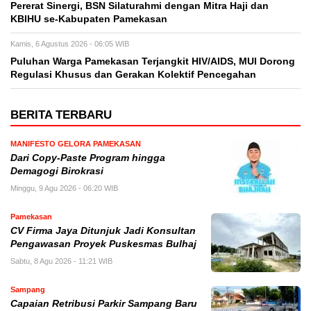
Pererat Sinergi, BSN Silaturahmi dengan Mitra Haji dan
KBIHU se-Kabupaten Pamekasan
Kamis, 6 Agustus 2026 - 06:05 WIB
Puluhan Warga Pamekasan Terjangkit HIV/AIDS, MUI Dorong
Regulasi Khusus dan Gerakan Kolektif Pencegahan
BERITA TERBARU
MANIFESTO GELORA PAMEKASAN
Dari Copy-Paste Program hingga
Demagogi Birokrasi
Minggu, 9 Agu 2026 - 06:20 WIB
Pamekasan
CV Firma Jaya Ditunjuk Jadi Konsultan
Pengawasan Proyek Puskesmas Bulhaj
Sabtu, 8 Agu 2026 - 11:21 WIB
Sampang
Capaian Retribusi Parkir Sampang Baru