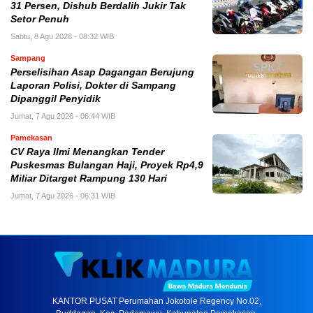
31 Persen, Dishub Berdalih Jukir Tak
Setor Penuh
Sabtu, 8 Agu 2026 - 08:32 WIB
Sampang
Perselisihan Asap Dagangan Berujung
Laporan Polisi, Dokter di Sampang
Dipanggil Penyidik
Jumat, 7 Agu 2026 - 06:44 WIB
Pamekasan
CV Raya Ilmi Menangkan Tender
Puskesmas Bulangan Haji, Proyek Rp4,9
Miliar Ditarget Rampung 130 Hari
Jumat, 7 Agu 2026 - 06:31 WIB
KANTOR PUSAT Perumahan Jokotole Regency No.02,