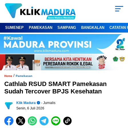
SUMENEP
PAMEKASAN
SAMPANG
BANGKALAN
CATATAN 
/
Home
Pamekasan
Cathlab RSUD SMART Pamekasan
Sudah Tercover BPJS Kesehatan
Klik Madura
- Jurnalis
Senin, 6 Juli 2026