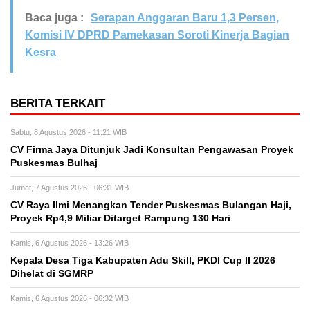
Baca juga :
Serapan Anggaran Baru 1,3 Persen,
Komisi IV DPRD Pamekasan Soroti Kinerja Bagian
Kesra
BERITA TERKAIT
Sabtu, 8 Agustus 2026 - 11:21 WIB
CV Firma Jaya Ditunjuk Jadi Konsultan Pengawasan Proyek
Puskesmas Bulhaj
Jumat, 7 Agustus 2026 - 06:31 WIB
CV Raya Ilmi Menangkan Tender Puskesmas Bulangan Haji,
Proyek Rp4,9 Miliar Ditarget Rampung 130 Hari
Kamis, 6 Agustus 2026 - 13:26 WIB
Kepala Desa Tiga Kabupaten Adu Skill, PKDI Cup II 2026
Dihelat di SGMRP
Kamis, 6 Agustus 2026 - 06:32 WIB