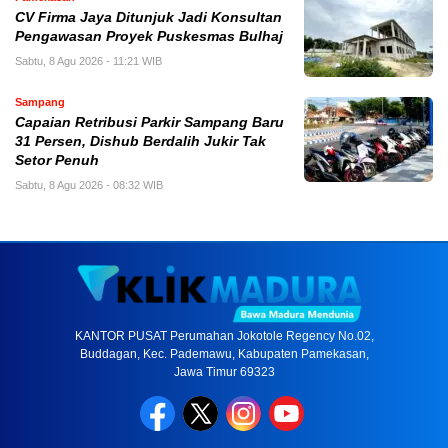
CV Firma Jaya Ditunjuk Jadi Konsultan
Pengawasan Proyek Puskesmas Bulhaj
Sabtu, 8 Agu 2026 - 11:21 WIB
Sampang
Capaian Retribusi Parkir Sampang Baru
31 Persen, Dishub Berdalih Jukir Tak
Setor Penuh
Sabtu, 8 Agu 2026 - 08:32 WIB
KANTOR PUSAT Perumahan Jokotole Regency No.02,
Buddagan, Kec. Pademawu, Kabupaten Pamekasan,
Jawa Timur 69323