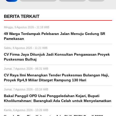
BERITA TERKAIT
Minggu, 9 Agustus 2026 - 11:18 WIB
49 Warga Terdampak Pelebaran Jalan Menuju Gedung SR
Pamekasan
Sabtu, 8 Agustus 2026 - 11:21 WIB
CV Firma Jaya Ditunjuk Jadi Konsultan Pengawasan Proyek
Puskesmas Bulhaj
Jumat, 7 Agustus 2026 - 06:31 WIB
CV Raya Ilmi Menangkan Tender Puskesmas Bulangan Haji,
Proyek Rp4,9 Miliar Ditarget Rampung 130 Hari
Jumat, 7 Agustus 2026 - 03:16 WIB
Bakal Panggil OPD Usai Penggeledahan Kejari, Bupati
Kholilurrahman: Barangkali Ada Celah untuk Menyelamatkan
Kamis, 6 Agustus 2026 - 13:26 WIB