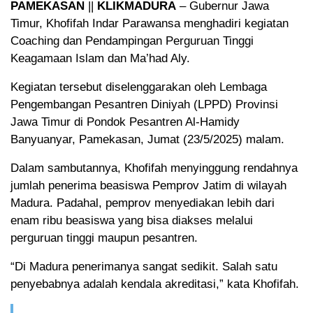
PAMEKASAN
||
KLIKMADURA
– Gubernur Jawa
Timur, Khofifah Indar Parawansa menghadiri kegiatan
Coaching dan Pendampingan Perguruan Tinggi
Keagamaan Islam dan Ma’had Aly.
Kegiatan tersebut diselenggarakan oleh Lembaga
Pengembangan Pesantren Diniyah (LPPD) Provinsi
Jawa Timur di Pondok Pesantren Al-Hamidy
Banyuanyar, Pamekasan, Jumat (23/5/2025) malam.
Dalam sambutannya, Khofifah menyinggung rendahnya
jumlah penerima beasiswa Pemprov Jatim di wilayah
Madura. Padahal, pemprov menyediakan lebih dari
enam ribu beasiswa yang bisa diakses melalui
perguruan tinggi maupun pesantren.
“Di Madura penerimanya sangat sedikit. Salah satu
penyebabnya adalah kendala akreditasi,” kata Khofifah.