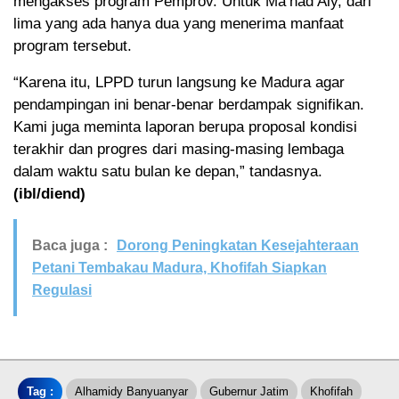
mengakses program Pemprov. Untuk Ma’had Aly, dari
lima yang ada hanya dua yang menerima manfaat
program tersebut.
“Karena itu, LPPD turun langsung ke Madura agar
pendampingan ini benar-benar berdampak signifikan.
Kami juga meminta laporan berupa proposal kondisi
terakhir dan progres dari masing-masing lembaga
dalam waktu satu bulan ke depan,” tandasnya.
(ibl/diend)
Baca juga :
Dorong Peningkatan Kesejahteraan
Petani Tembakau Madura, Khofifah Siapkan
Regulasi
Tag :
Alhamidy Banyuanyar
Gubernur Jatim
Khofifah