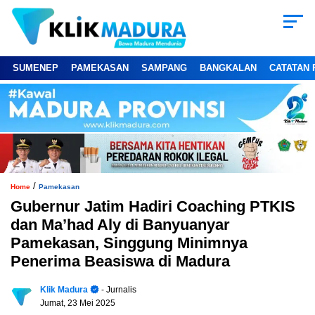
SUMENEP
PAMEKASAN
SAMPANG
BANGKALAN
CATATAN 
/
Home
Pamekasan
Gubernur Jatim Hadiri Coaching PTKIS
dan Ma’had Aly di Banyuanyar
Pamekasan, Singgung Minimnya
Penerima Beasiswa di Madura
Klik Madura
- Jurnalis
Jumat, 23 Mei 2025