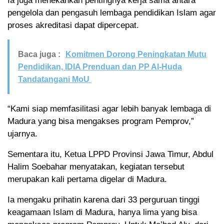
Ia juga menekankan pentingnya kerja sama antara
pengelola dan pengasuh lembaga pendidikan Islam agar
proses akreditasi dapat dipercepat.
Baca juga :
Komitmen Dorong Peningkatan Mutu
Pendidikan, IDIA Prenduan dan PP Al-Huda
Tandatangani MoU
“Kami siap memfasilitasi agar lebih banyak lembaga di
Madura yang bisa mengakses program Pemprov,”
ujarnya.
Sementara itu, Ketua LPPD Provinsi Jawa Timur, Abdul
Halim Soebahar menyatakan, kegiatan tersebut
merupakan kali pertama digelar di Madura.
Ia mengaku prihatin karena dari 33 perguruan tinggi
keagamaan Islam di Madura, hanya lima yang bisa