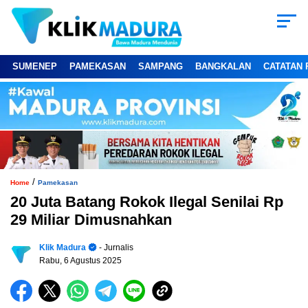
SUMENEP
PAMEKASAN
SAMPANG
BANGKALAN
CATATAN 
/
Home
Pamekasan
20 Juta Batang Rokok Ilegal Senilai Rp
29 Miliar Dimusnahkan
Klik Madura
- Jurnalis
Rabu, 6 Agustus 2025