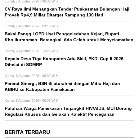
Jumat, 7 Agustus 2026 - 06:31 WIB
CV Raya Ilmi Menangkan Tender Puskesmas Bulangan Haji,
Proyek Rp4,9 Miliar Ditarget Rampung 130 Hari
Jumat, 7 Agustus 2026 - 03:16 WIB
Bakal Panggil OPD Usai Penggeledahan Kejari, Bupati
Kholilurrahman: Barangkali Ada Celah untuk Menyelamatkan
Kamis, 6 Agustus 2026 - 13:26 WIB
Kepala Desa Tiga Kabupaten Adu Skill, PKDI Cup II 2026
Dihelat di SGMRP
Kamis, 6 Agustus 2026 - 06:32 WIB
Pererat Sinergi, BSN Silaturahmi dengan Mitra Haji dan
KBIHU se-Kabupaten Pamekasan
Kamis, 6 Agustus 2026 - 06:05 WIB
Puluhan Warga Pamekasan Terjangkit HIV/AIDS, MUI Dorong
Regulasi Khusus dan Gerakan Kolektif Pencegahan
BERITA TERBARU