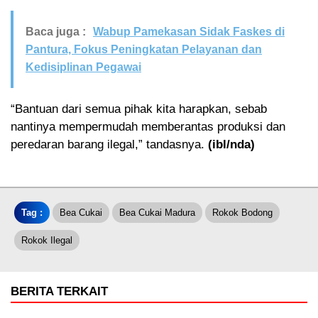
Baca juga :
Wabup Pamekasan Sidak Faskes di
Pantura, Fokus Peningkatan Pelayanan dan
Kedisiplinan Pegawai
“Bantuan dari semua pihak kita harapkan, sebab
nantinya mempermudah memberantas produksi dan
peredaran barang ilegal,” tandasnya.
(ibl/nda)
Tag :
Bea Cukai
Bea Cukai Madura
Rokok Bodong
Rokok Ilegal
BERITA TERKAIT