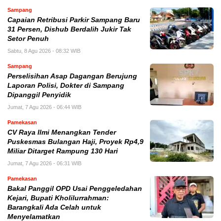
Sampang
Capaian Retribusi Parkir Sampang Baru
31 Persen, Dishub Berdalih Jukir Tak
Setor Penuh
Sabtu, 8 Agu 2026 - 08:32 WIB
Sampang
Perselisihan Asap Dagangan Berujung
Laporan Polisi, Dokter di Sampang
Dipanggil Penyidik
Jumat, 7 Agu 2026 - 06:44 WIB
Pamekasan
CV Raya Ilmi Menangkan Tender
Puskesmas Bulangan Haji, Proyek Rp4,9
Miliar Ditarget Rampung 130 Hari
Jumat, 7 Agu 2026 - 06:31 WIB
Pamekasan
Bakal Panggil OPD Usai Penggeledahan
Kejari, Bupati Kholilurrahman:
Barangkali Ada Celah untuk
Menyelamatkan