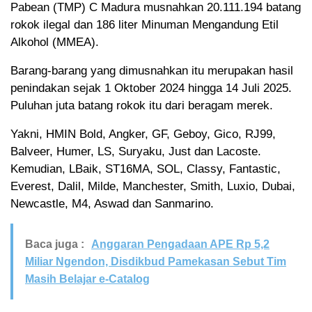
Pabean (TMP) C Madura musnahkan 20.111.194 batang
rokok ilegal dan 186 liter Minuman Mengandung Etil
Alkohol (MMEA).
Barang-barang yang dimusnahkan itu merupakan hasil
penindakan sejak 1 Oktober 2024 hingga 14 Juli 2025.
Puluhan juta batang rokok itu dari beragam merek.
Yakni, HMIN Bold, Angker, GF, Geboy, Gico, RJ99,
Balveer, Humer, LS, Suryaku, Just dan Lacoste.
Kemudian, LBaik, ST16MA, SOL, Classy, Fantastic,
Everest, Dalil, Milde, Manchester, Smith, Luxio, Dubai,
Newcastle, M4, Aswad dan Sanmarino.
Baca juga :
Anggaran Pengadaan APE Rp 5,2
Miliar Ngendon, Disdikbud Pamekasan Sebut Tim
Masih Belajar e-Catalog