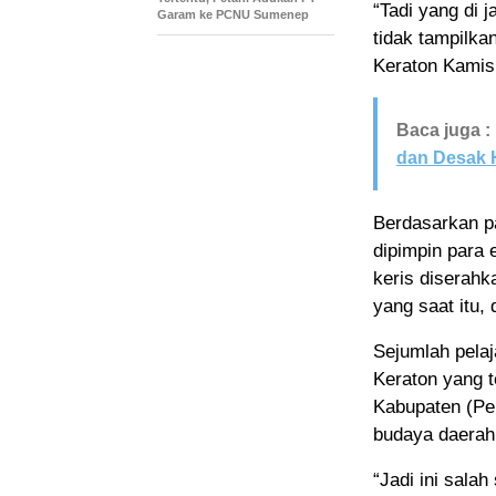
“Tadi yang di 
Garam ke PCNU Sumenep
tidak tampilka
Keraton Kamis,
Baca juga :
dan Desak 
Berdasarkan pa
dipimpin para
keris diserah
yang saat itu,
Sejumlah pela
Keraton yang t
Kabupaten (Pe
budaya daerah
“Jadi ini sal