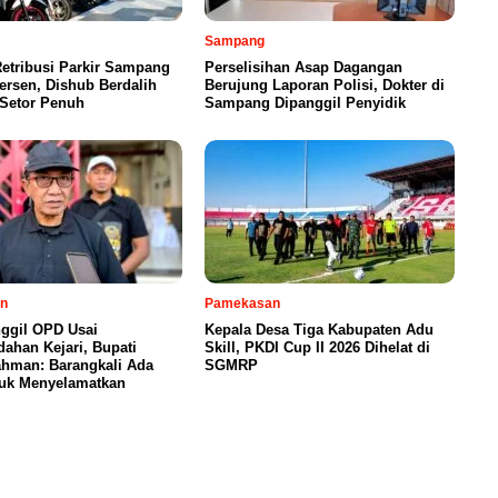
Sampang
etribusi Parkir Sampang
Perselisihan Asap Dagangan
ersen, Dishub Berdalih
Berujung Laporan Polisi, Dokter di
 Setor Penuh
Sampang Dipanggil Penyidik
n
Pamekasan
ggil OPD Usai
Kepala Desa Tiga Kabupaten Adu
ahan Kejari, Bupati
Skill, PKDI Cup II 2026 Dihelat di
ahman: Barangkali Ada
SGMRP
tuk Menyelamatkan