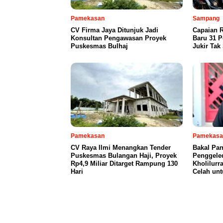
Pamekasan
Sampang
CV Firma Jaya Ditunjuk Jadi
Capaian R
Konsultan Pengawasan Proyek
Baru 31 P
Puskesmas Bulhaj
Jukir Tak
Pamekasan
Pamekasa
CV Raya Ilmi Menangkan Tender
Bakal Pan
Puskesmas Bulangan Haji, Proyek
Penggeled
Rp4,9 Miliar Ditarget Rampung 130
Kholilurr
Hari
Celah un