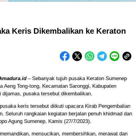
aka Keris Dikembalikan ke Keraton
ikmadura.id
– Sebanyak tujuh pusaka Keraton Sumenep
sa Aeng Tong-tong, Kecamatan Saronggi, Kabupaten
 dijamas, pusaka tersebut dikembalikan.
usaka keris tersebut diikuti upacara Kirab Pengembalian
. Seluruh rangkaian kegiatan berjalan penuh khidmad dan
dopo Agung Sumenep, Kamis (27/7/2023).
 memandikan, mensucikan, membersihkan, merawat dan