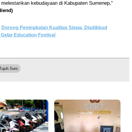
 melestarikan kebudayaan di Kabupaten Sumenep,”
diend)
Dorong Peningkatan Kualitas Siswa, Disdikbud
elar Education Festival
Tujuh Suro