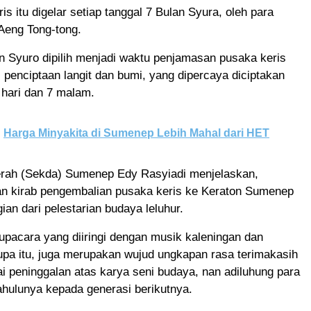
is itu digelar setiap tanggal 7 Bulan Syura, oleh para
Aeng Tong-tong.
n Syuro dipilih menjadi waktu penjamasan pusaka keris
 penciptaan langit dan bumi, yang dipercaya diciptakan
 hari dan 7 malam.
Harga Minyakita di Sumenep Lebih Mahal dari HET
erah (Sekda) Sumenep Edy Rasyiadi menjelaskan,
n kirab pengembalian pusaka keris ke Keraton Sumenep
an dari pelestarian budaya leluhur.
 upacara yang diiringi dengan musik kaleningan dan
pa itu, juga merupakan wujud ungkapan rasa terimakasih
 peninggalan atas karya seni budaya, nan adiluhung para
hulunya kepada generasi berikutnya.