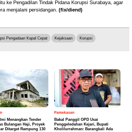
itu ke Pengadilan Tindak Pidana Korupsi Surabaya, agar
ra menjalani persidangan.
(fix/diend)
psi Pengadaan Kapal Cepat
Kejaksaan
Korupsi
n
Pamekasan
Ilmi Menangkan Tender
Bakal Panggil OPD Usai
s Bulangan Haji, Proyek
Penggeledahan Kejari, Bupati
iar Ditarget Rampung 130
Kholilurrahman: Barangkali Ada