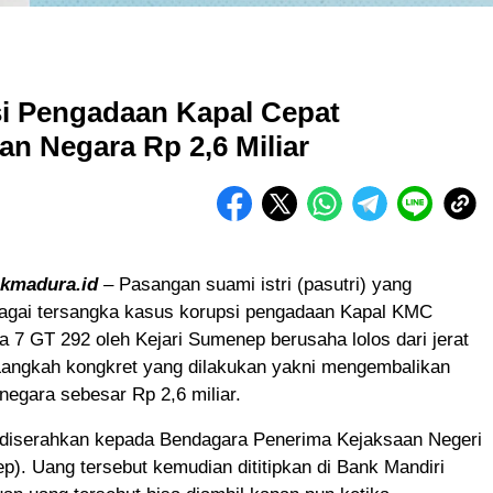
i Pengadaan Kapal Cepat
n Negara Rp 2,6 Miliar
likmadura.id
– Pasangan suami istri (pasutri) yang
bagai tersangka kasus korupsi pengadaan Kapal KMC
7 GT 292 oleh Kejari Sumenep berusaha lolos dari jerat
Langkah kongkret yang dilakukan yakni mengembalikan
negara sebesar Rp 2,6 miliar.
 diserahkan kepada Bendagara Penerima Kejaksaan Negeri
p). Uang tersebut kemudian dititipkan di Bank Mandiri