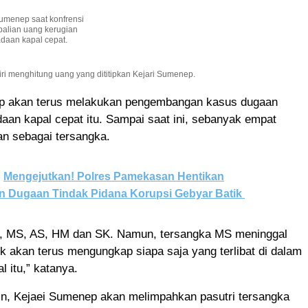
umenep saat konfrensi
balian uang kerugian
daan kapal cepat.
i menghitung uang yang dititipkan Kejari Sumenep.
p akan terus melakukan pengembangan kasus dugaan
aan kapal cepat itu. Sampai saat ini, sebanyak empat
an sebagai tersangka.
Mengejutkan! Polres Pamekasan Hentikan
an Dugaan Tindak Pidana Korupsi Gebyar Batik
, MS, AS, HM dan SK. Namun, tersangka MS meninggal
ik akan terus mengungkap siapa saja yang terlibat di dalam
l itu,” katanya.
n, Kejaei Sumenep akan melimpahkan pasutri tersangka