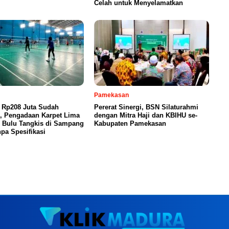
Celah untuk Menyelamatkan
Pamekasan
 Rp208 Juta Sudah
Pererat Sinergi, BSN Silaturahmi
n, Pengadaan Karpet Lima
dengan Mitra Haji dan KBIHU se-
 Bulu Tangkis di Sampang
Kabupaten Pamekasan
pa Spesifikasi