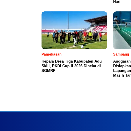
Hari
Pamekasan
Sampang
Kepala Desa Tiga Kabupaten Adu
Anggaran
Skill, PKDI Cup II 2026 Dihelat di
Disiapka
SGMRP
Lapangan
Masih Tan