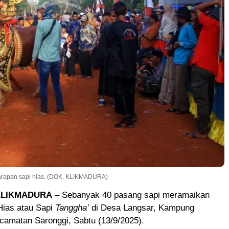
karapan sapi hias. (DOK. KLIKMADURA)
KLIKMADURA
– Sebanyak 40 pasang sapi meramaikan
Hias atau Sapi
Tanggha’
di Desa Langsar, Kampung
amatan Saronggi, Sabtu (13/9/2025).