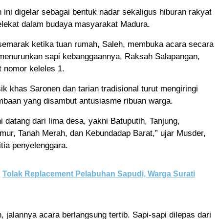
n ini digelar sebagai bentuk nadar sekaligus hiburan rakyat
lekat dalam budaya masyarakat Madura.
semarak ketika tuan rumah, Saleh, membuka acara secara
menurunkan sapi kebanggaannya, Raksah Salapangan,
 nomor keleles 1.
 khas Saronen dan tarian tradisional turut mengiringi
ombaan yang disambut antusiasme ribuan warga.
ni datang dari lima desa, yakni Batuputih, Tanjung,
mur, Tanah Merah, dan Kebundadap Barat,” ujar Musder,
itia penyelenggara.
Tolak Replacement Pelabuhan Sapudi, Warga Surati
 jalannya acara berlangsung tertib. Sapi-sapi dilepas dari