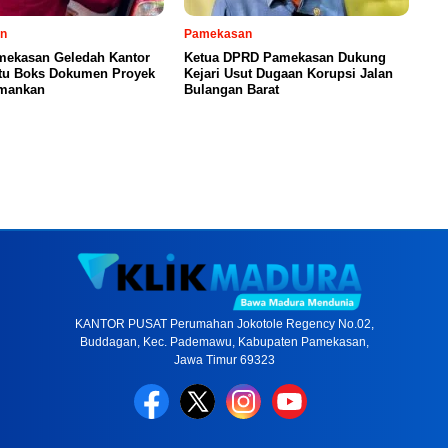
n
Pamekasan
amekasan Geledah Kantor
Ketua DPRD Pamekasan Dukung
atu Boks Dokumen Proyek
Kejari Usut Dugaan Korupsi Jalan
amankan
Bulangan Barat
KANTOR PUSAT Perumahan Jokotole Regency No.02,
Buddagan, Kec. Pademawu, Kabupaten Pamekasan,
Jawa Timur 69323