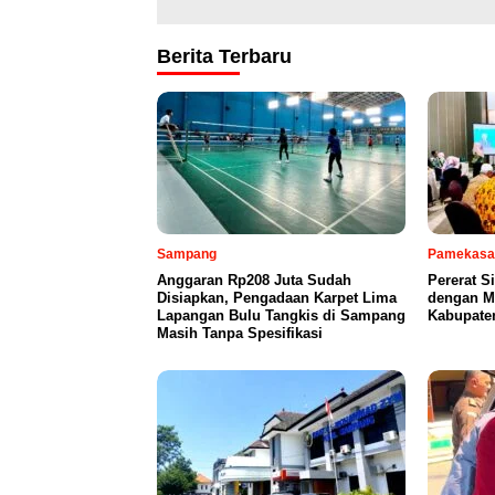
Berita Terbaru
Sampang
Pamekasa
Anggaran Rp208 Juta Sudah
Pererat S
Disiapkan, Pengadaan Karpet Lima
dengan Mi
Lapangan Bulu Tangkis di Sampang
Kabupate
Masih Tanpa Spesifikasi