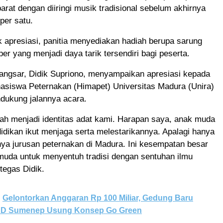
barat dengan diiringi musik tradisional sebelum akhirnya
per satu.
 apresiasi, panitia menyediakan hadiah berupa sarung
r yang menjadi daya tarik tersendiri bagi peserta.
angsar, Didik Supriono, menyampaikan apresiasi kepada
siswa Peternakan (Himapet) Universitas Madura (Unira)
dukung jalannya acara.
udah menjadi identitas adat kami. Harapan saya, anak muda
idikan ikut menjaga serta melestarikannya. Apalagi hanya
ya jurusan peternakan di Madura. Ini kesempatan besar
muda untuk menyentuh tradisi dengan sentuhan ilmu
tegas Didik.
Gelontorkan Anggaran Rp 100 Miliar, Gedung Baru
RD Sumenep Usung Konsep Go Green