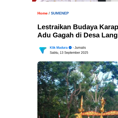
Home
SUMENEP
/
Lestraikan Budaya Karap
Adu Gagah di Desa Lang
Klik Madura
- Jurnalis
Sabtu, 13 September 2025