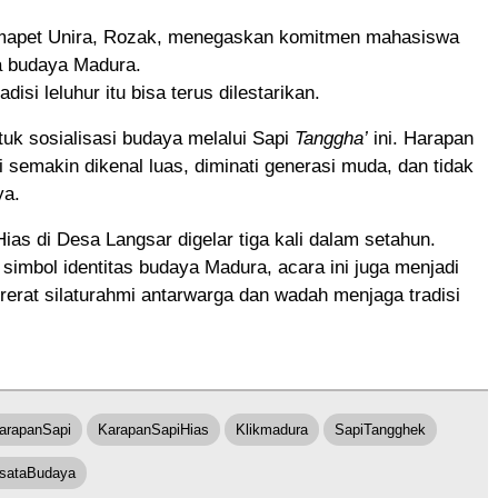
mapet Unira, Rozak, menegaskan komitmen mahasiswa
 budaya Madura.
disi leluhur itu bisa terus dilestarikan.
tuk sosialisasi budaya melalui Sapi
Tanggha’
ini. Harapan
ni semakin dikenal luas, diminati generasi muda, dan tidak
ya.
ias di Desa Langsar digelar tiga kali dalam setahun.
 simbol identitas budaya Madura, acara ini juga menjadi
erat silaturahmi antarwarga dan wadah menjaga tradisi
arapanSapi
KarapanSapiHias
Klikmadura
SapiTangghek
sataBudaya