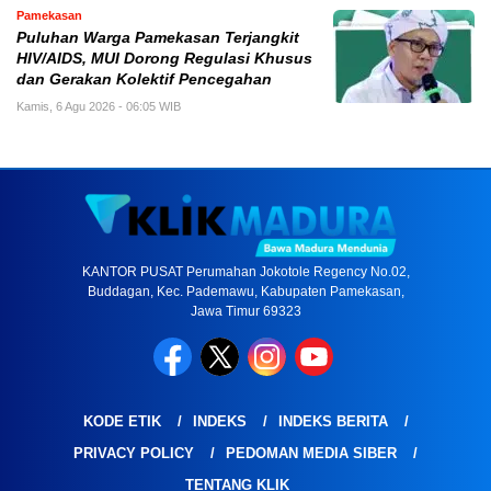
Pamekasan
Puluhan Warga Pamekasan Terjangkit
HIV/AIDS, MUI Dorong Regulasi Khusus
dan Gerakan Kolektif Pencegahan
Kamis, 6 Agu 2026 - 06:05 WIB
KANTOR PUSAT Perumahan Jokotole Regency No.02,
Buddagan, Kec. Pademawu, Kabupaten Pamekasan,
Jawa Timur 69323
KODE ETIK
INDEKS
INDEKS BERITA
PRIVACY POLICY
PEDOMAN MEDIA SIBER
TENTANG KLIK