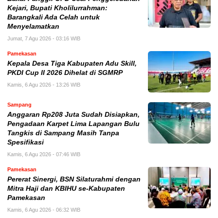
Kejari, Bupati Kholilurrahman:
Barangkali Ada Celah untuk
Menyelamatkan
Jumat, 7 Agu 2026 - 03:16 WIB
Pamekasan
Kepala Desa Tiga Kabupaten Adu Skill,
PKDI Cup II 2026 Dihelat di SGMRP
Kamis, 6 Agu 2026 - 13:26 WIB
Sampang
Anggaran Rp208 Juta Sudah Disiapkan,
Pengadaan Karpet Lima Lapangan Bulu
Tangkis di Sampang Masih Tanpa
Spesifikasi
Kamis, 6 Agu 2026 - 07:46 WIB
Pamekasan
Pererat Sinergi, BSN Silaturahmi dengan
Mitra Haji dan KBIHU se-Kabupaten
Pamekasan
Kamis, 6 Agu 2026 - 06:32 WIB