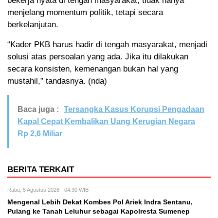
bekerja nyata di tengah masyarakat, tidak hanya
menjelang momentum politik, tetapi secara
berkelanjutan.
“Kader PKB harus hadir di tengah masyarakat, menjadi
solusi atas persoalan yang ada. Jika itu dilakukan
secara konsisten, kemenangan bukan hal yang
mustahil,” tandasnya. (nda)
Baca juga :
Tersangka Kasus Korupsi Pengadaan
Kapal Cepat Kembalikan Uang Kerugian Negara
Rp 2,6 Miliar
BERITA TERKAIT
Rabu, 5 Agustus 2026 - 04:30 WIB
Mengenal Lebih Dekat Kombes Pol Ariek Indra Sentanu,
Pulang ke Tanah Leluhur sebagai Kapolresta Sumenep