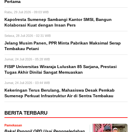
Pertama
Rabu, 29 Juli 2026 - 09:03 WIB
Kapolresta Sumenep Sambangi Kantor SMSI, Bangun
Kolaborasi Kuat dengan Insan Pers
Selasa, 28 Juli 2026 - 02:31 WIB
Jelang Musim Panen, PPR Minta Pabrikan Maksimal Serap
Tembakau Petani
Jumat, 24 Juli 2026 - 05:28 WIB
FISIP Universitas Wiraraja Luluskan 85 Sarjana, Prestasi
Tugas Akhir Dinilai Sangat Memuaskan
Jumat, 24 Juli 2026 - 03:44 WIB
Kekeringan Terus Berulang, Mahasiswa Desak Pemkab
Sumenep Perkuat Infrastruktur Air di Sentra Tembakau
BERITA TERBARU
Pamekasan
Bakal Panggil OPD Usai Penggeledahan