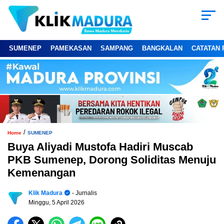
SUMENEP
PAMEKASAN
SAMPANG
BANGKALAN
CATATAN 
/
Home
SUMENEP
Buya Aliyadi Mustofa Hadiri Muscab
PKB Sumenep, Dorong Soliditas Menuju
Kemenangan
Klik Madura
- Jurnalis
Minggu, 5 April 2026