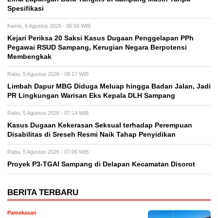
Spesifikasi
Kamis, 6 Agustus 2026 - 05:58 WIB
Kejari Periksa 20 Saksi Kasus Dugaan Penggelapan PPh
Pegawai RSUD Sampang, Kerugian Negara Berpotensi
Membengkak
Rabu, 5 Agustus 2026 - 08:17 WIB
Limbah Dapur MBG Diduga Meluap hingga Badan Jalan, Jadi
PR Lingkungan Warisan Eks Kepala DLH Sampang
Rabu, 5 Agustus 2026 - 07:14 WIB
Kasus Dugaan Kekerasan Seksual terhadap Perempuan
Disabilitas di Sreseh Resmi Naik Tahap Penyidikan
Rabu, 5 Agustus 2026 - 07:06 WIB
Proyek P3-TGAI Sampang di Delapan Kecamatan Disorot
BERITA TERBARU
Pamekasan