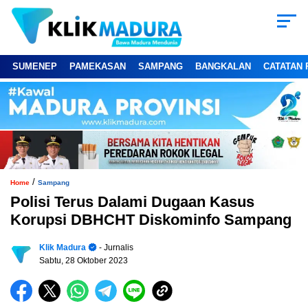
SUMENEP
PAMEKASAN
SAMPANG
BANGKALAN
CATATAN 
/
Home
Sampang
Polisi Terus Dalami Dugaan Kasus
Korupsi DBHCHT Diskominfo Sampang
Klik Madura
- Jurnalis
Sabtu, 28 Oktober 2023