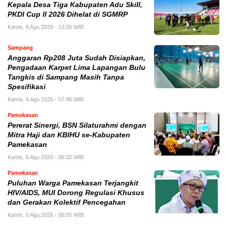
Kepala Desa Tiga Kabupaten Adu Skill,
PKDI Cup II 2026 Dihelat di SGMRP
Kamis, 6 Agu 2026 - 13:26 WIB
Sampang
Anggaran Rp208 Juta Sudah Disiapkan,
Pengadaan Karpet Lima Lapangan Bulu
Tangkis di Sampang Masih Tanpa
Spesifikasi
Kamis, 6 Agu 2026 - 07:46 WIB
Pamekasan
Pererat Sinergi, BSN Silaturahmi dengan
Mitra Haji dan KBIHU se-Kabupaten
Pamekasan
Kamis, 6 Agu 2026 - 06:32 WIB
Pamekasan
Puluhan Warga Pamekasan Terjangkit
HIV/AIDS, MUI Dorong Regulasi Khusus
dan Gerakan Kolektif Pencegahan
Kamis, 6 Agu 2026 - 06:05 WIB