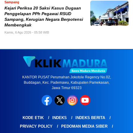
Sampang
Kejari Periksa 20 Saksi Kasus Dugaan
Penggelapan PPh Pegawai RSUD
Sampang, Kerugian Negara Berpotensi
Membengkak
Kamis, 6 Agu 2026 - 05:58 WIB
KANTOR PUSAT Perumahan Jokotole Regency No.02,
Buddagan, Kec. Pademawu, Kabupaten Pamekasan,
Jawa Timur 69323
KODE ETIK
INDEKS
INDEKS BERITA
PRIVACY POLICY
PEDOMAN MEDIA SIBER