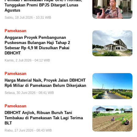
Tunggakan Premi BPJS Ditarget Lunas
Agustus
Sabtu, 18 Juli 2026 - 10:31 WIB
Pamekasan
Anggaran Proyek Pembangunan
Puskesmas Bulangan Haji Tahap 2
Sebesar Rp 4,9 M Diusulkan Pakai
DBHCHT
Kamis, 2 Juli 2026 - 04:12 WIB
Pamekasan
Harga Material Naik, Proyek Jalan DBHCHT
Rp6 Miliar di Pamekasan Belum Dikerjakan
Selasa, 30 Juni 2026 - 08:41 WIB
Pamekasan
DBHCHT Anjlok, Ribuan Buruh Tani
Tembakau di Pamekasan Tak Lagi Terima
BLT
Rabu, 17 Juni 2026 - 08:43 WIB