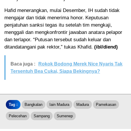
Hafid menerangkan, mulai Desember, IH sudah tidak
mengajar dan tidak menerima honor. Keputusan
penjatuhan sanksi tegas itu setelah tim mengkaji,
menggali dan mengkonfrontir jawaban anatara pelapor
dan terlapor. “Putusan tersebut sudah keluar dan
ditandatangani pak rektor,” tukas Khafid.
(ibl/diend)
Baca juga :
Rokok Bodong Merek Nice Nyaris Tak
Tersentuh Bea Cukai, Siapa Bekingnya?
Tag :
Bangkalan
Iain Madura
Madura
Pamekasan
Pelecehan
Sampang
Sumenep