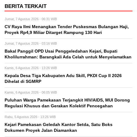
BERITA TERKAIT
Jumat, 7 Agustus 2026 - 06:31 WIB
CV Raya Ilmi Menangkan Tender Puskesmas Bulangan Haji,
Proyek Rp4,9 Miliar Ditarget Rampung 130 Hari
Jumat, 7 Agustus 2026 - 03:16 WIB
Bakal Panggil OPD Usai Penggeledahan Kejari, Bupati
Kholilurrahman: Barangkali Ada Celah untuk Menyelamatkan
Kamis, 6 Agustus 2026 - 13:26 WIB
Kepala Desa Tiga Kabupaten Adu Skill, PKDI Cup II 2026
Dihelat di SGMRP
Kamis, 6 Agustus 2026 - 06:05 WIB
Puluhan Warga Pamekasan Terjangkit HIV/AIDS, MUI Dorong
Regulasi Khusus dan Gerakan Kolektif Pencegahan
Rabu, 5 Agustus 2026 - 13:26 WIB
Kejari Pamekasan Geledah Kantor Setda, Satu Boks
Dokumen Proyek Jalan Diamankan