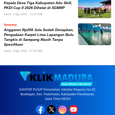
Kepala Desa Tiga Kabupaten Adu Skill,
PKDI Cup II 2026 Dihelat di SGMRP
Kamis, 6 Agu 2026 - 13:26 WIB
Sampang
Anggaran Rp208 Juta Sudah Disiapkan,
Pengadaan Karpet Lima Lapangan Bulu
Tangkis di Sampang Masih Tanpa
Spesifikasi
Kamis, 6 Agu 2026 - 07:46 WIB
KANTOR PUSAT Perumahan Jokotole Regency No.02,
Buddagan, Kec. Pademawu, Kabupaten Pamekasan,
Jawa Timur 69323