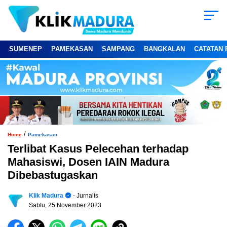
SUMENEP
PAMEKASAN
SAMPANG
BANGKALAN
CATATAN 
/
Home
Pamekasan
Terlibat Kasus Pelecehan terhadap
Mahasiswi, Dosen IAIN Madura
Dibebastugaskan
Klik Madura
- Jurnalis
Sabtu, 25 November 2023