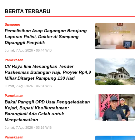
BERITA TERBARU
Sampang
Perselisihan Asap Dagangan Berujung
Laporan Polisi, Dokter di Sampang
Dipanggil Penyidik
Jumat, 7 Agu 2026 - 06:44 WIB
Pamekasan
CV Raya Ilmi Menangkan Tender
Puskesmas Bulangan Haji, Proyek Rp4,9
Miliar Ditarget Rampung 130 Hari
Jumat, 7 Agu 2026 - 06:31 WIB
Pamekasan
Bakal Panggil OPD Usai Penggeledahan
Kejari, Bupati Kholilurrahman:
Barangkali Ada Celah untuk
Menyelamatkan
Jumat, 7 Agu 2026 - 03:16 WIB
Pamekasan