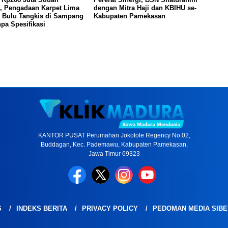
n, Pengadaan Karpet Lima
dengan Mitra Haji dan KBIHU se-
 Bulu Tangkis di Sampang
Kabupaten Pamekasan
pa Spesifikasi
KANTOR PUSAT Perumahan Jokotole Regency No.02,
Buddagan, Kec. Pademawu, Kabupaten Pamekasan,
Jawa Timur 69323
S
INDEKS BERITA
PRIVACY POLICY
PEDOMAN MEDIA SIBE