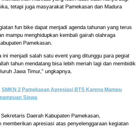
mika, tetapi juga masyarakat Pamekasan dan Madura
giatan fun bike dapat menjadi agenda tahunan yang terus
n mampu menghidupkan kembali gairah olahraga
Kabupaten Pamekasan.
a ini menjadi salah satu event yang ditunggu para pegiat
llah tahun mendatang bisa lebih meriah lagi dan membidik
eluruh Jawa Timur,” ungkapnya.
SMKN 2 Pamekasan Apresiasi BTS Karena Mampu
emampuan Siswa
, Sekretaris Daerah Kabupaten Pamekasan,
n memberikan apresiasi atas penyelenggaraan kegiatan