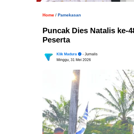
Home
Pamekasan
/
Puncak Dies Natalis ke-48
Peserta
Klik Madura
- Jurnalis
Minggu, 31 Mei 2026