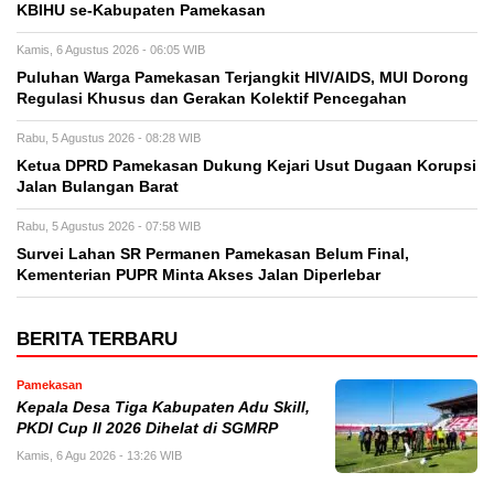
KBIHU se-Kabupaten Pamekasan
Kamis, 6 Agustus 2026 - 06:05 WIB
Puluhan Warga Pamekasan Terjangkit HIV/AIDS, MUI Dorong
Regulasi Khusus dan Gerakan Kolektif Pencegahan
Rabu, 5 Agustus 2026 - 08:28 WIB
Ketua DPRD Pamekasan Dukung Kejari Usut Dugaan Korupsi
Jalan Bulangan Barat
Rabu, 5 Agustus 2026 - 07:58 WIB
Survei Lahan SR Permanen Pamekasan Belum Final,
Kementerian PUPR Minta Akses Jalan Diperlebar
BERITA TERBARU
Pamekasan
Kepala Desa Tiga Kabupaten Adu Skill,
PKDI Cup II 2026 Dihelat di SGMRP
Kamis, 6 Agu 2026 - 13:26 WIB