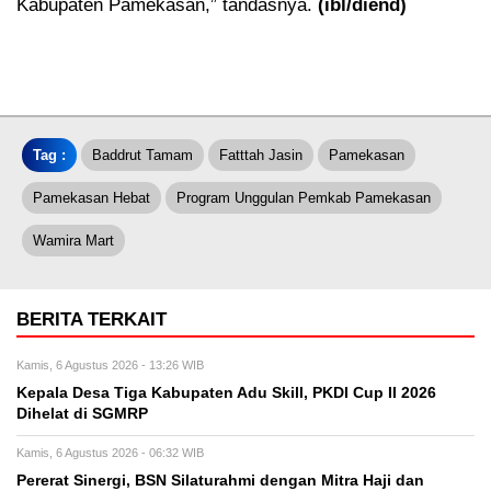
Kabupaten Pamekasan,” tandasnya.
(ibl/diend)
Tag :
Baddrut Tamam
Fatttah Jasin
Pamekasan
Pamekasan Hebat
Program Unggulan Pemkab Pamekasan
Wamira Mart
BERITA TERKAIT
Kamis, 6 Agustus 2026 - 13:26 WIB
Kepala Desa Tiga Kabupaten Adu Skill, PKDI Cup II 2026
Dihelat di SGMRP
Kamis, 6 Agustus 2026 - 06:32 WIB
Pererat Sinergi, BSN Silaturahmi dengan Mitra Haji dan