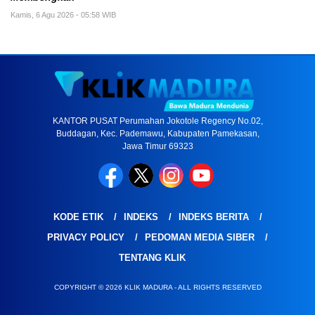
Kamis, 6 Agu 2026 - 05:58 WIB
KANTOR PUSAT Perumahan Jokotole Regency No.02,
Buddagan, Kec. Pademawu, Kabupaten Pamekasan,
Jawa Timur 69323
KODE ETIK
INDEKS
INDEKS BERITA
PRIVACY POLICY
PEDOMAN MEDIA SIBER
TENTANG KLIK
COPYRIGHT © 2026 KLIK MADURA - ALL RIGHTS RESERVED