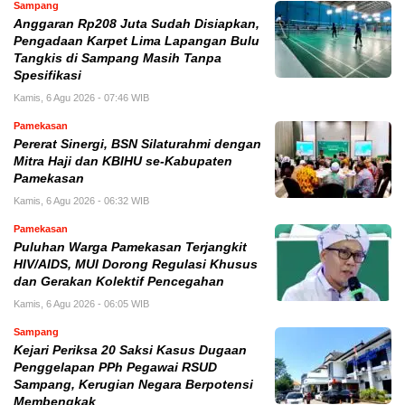
Sampang
Anggaran Rp208 Juta Sudah Disiapkan,
Pengadaan Karpet Lima Lapangan Bulu
Tangkis di Sampang Masih Tanpa
Spesifikasi
Kamis, 6 Agu 2026 - 07:46 WIB
Pamekasan
Pererat Sinergi, BSN Silaturahmi dengan
Mitra Haji dan KBIHU se-Kabupaten
Pamekasan
Kamis, 6 Agu 2026 - 06:32 WIB
Pamekasan
Puluhan Warga Pamekasan Terjangkit
HIV/AIDS, MUI Dorong Regulasi Khusus
dan Gerakan Kolektif Pencegahan
Kamis, 6 Agu 2026 - 06:05 WIB
Sampang
Kejari Periksa 20 Saksi Kasus Dugaan
Penggelapan PPh Pegawai RSUD
Sampang, Kerugian Negara Berpotensi
Membengkak