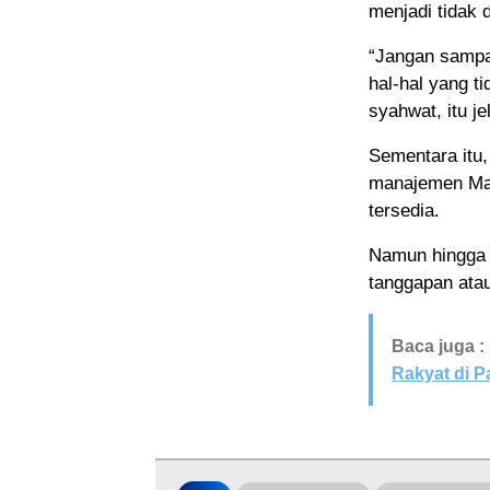
menjadi tidak 
“Jangan sampai
hal-hal yang t
syahwat, itu je
Sementara itu,
manajemen Ma
tersedia.
Namun hingga b
tanggapan atau
Baca juga :
Rakyat di 