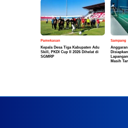
Pamekasan
Sampang
Kepala Desa Tiga Kabupaten Adu
Anggaran
Skill, PKDI Cup II 2026 Dihelat di
Disiapka
SGMRP
Lapangan
Masih Tan