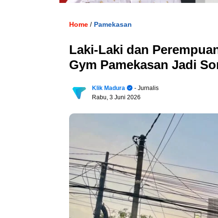
Home
Pamekasan
/
Laki-Laki dan Perempuan
Gym Pamekasan Jadi Sor
Klik Madura
- Jurnalis
Rabu, 3 Juni 2026