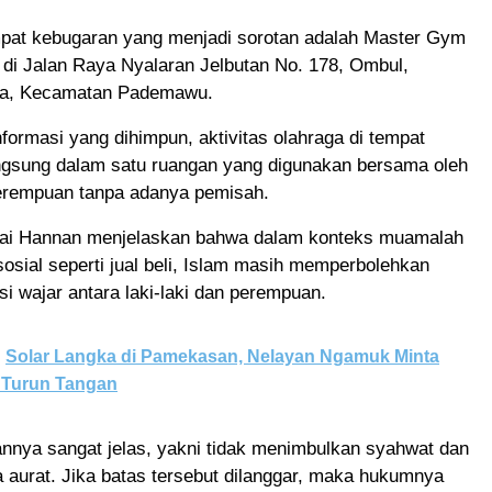
mpat kebugaran yang menjadi sorotan adalah Master Gym
 di Jalan Raya Nyalaran Jelbutan No. 178, Ombul,
a, Kecamatan Pademawu.
formasi yang dihimpun, aktivitas olahraga di tempat
angsung dalam satu ruangan yang digunakan bersama oleh
perempuan tanpa adanya pemisah.
 Kiai Hannan menjelaskan bahwa dalam konteks muamalah
 sosial seperti jual beli, Islam masih memperbolehkan
si wajar antara laki-laki dan perempuan.
Solar Langka di Pamekasan, Nelayan Ngamuk Minta
 Turun Tangan
nnya sangat jelas, yakni tidak menimbulkan syahwat dan
aurat. Jika batas tersebut dilanggar, maka hukumnya