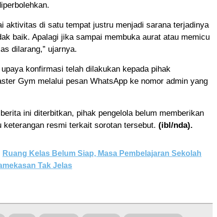
diperbolehkan.
 aktivitas di satu tempat justru menjadi sarana terjadinya
idak baik. Apalagi jika sampai membuka aurat atau memicu
las dilarang,” ujarnya.
 upaya konfirmasi telah dilakukan kepada pihak
ster Gym melalui pesan WhatsApp ke nomor admin yang
erita ini diterbitkan, pihak pengelola belum memberikan
 keterangan resmi terkait sorotan tersebut.
(ibl/nda).
Ruang Kelas Belum Siap, Masa Pembelajaran Sekolah
Pamekasan Tak Jelas