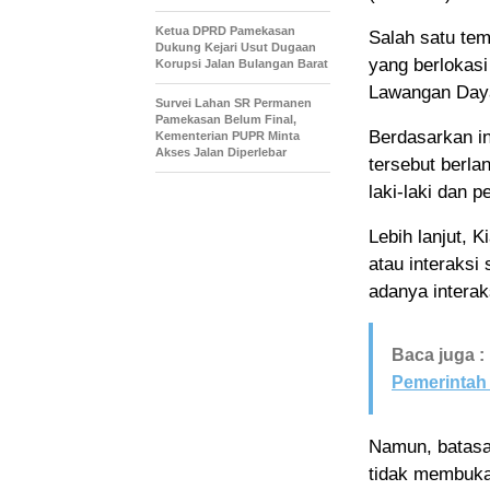
Ketua DPRD Pamekasan
Salah satu te
Dukung Kejari Usut Dugaan
yang berlokasi
Korupsi Jalan Bulangan Barat
Lawangan Day
Survei Lahan SR Permanen
Pamekasan Belum Final,
Berdasarkan in
Kementerian PUPR Minta
Akses Jalan Diperlebar
tersebut berl
laki-laki dan 
Lebih lanjut,
atau interaksi
adanya interak
Baca juga :
Pemerintah
Namun, batasa
tidak membuka 