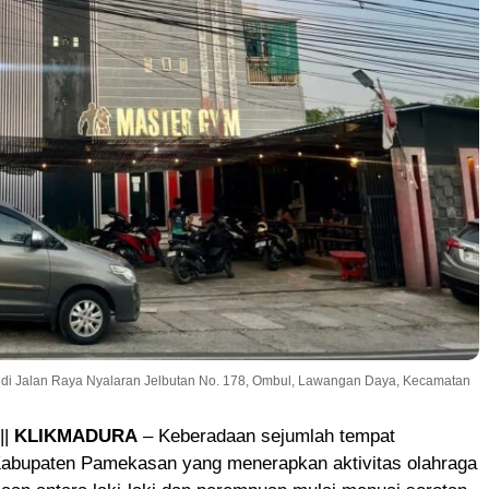
di Jalan Raya Nyalaran Jelbutan No. 178, Ombul, Lawangan Daya, Kecamatan
||
KLIKMADURA
– Keberadaan sejumlah tempat
Kabupaten Pamekasan yang menerapkan aktivitas olahraga