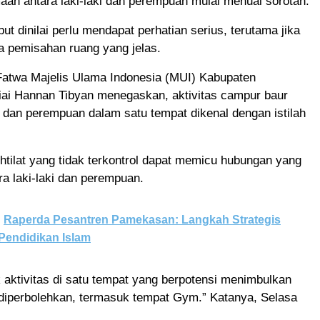
an antara laki-laki dan perempuan mulai menuai sorotan.
but dinilai perlu mendapat perhatian serius, terutama jika
a pemisahan ruang yang jelas.
Fatwa Majelis Ulama Indonesia (MUI) Kabupaten
ai Hannan Tibyan menegaskan, aktivitas campur baur
ki dan perempuan dalam satu tempat dikenal dengan istilah
htilat yang tidak terkontrol dapat memicu hubungan yang
ara laki-laki dan perempuan.
Raperda Pesantren Pamekasan: Langkah Strategis
Pendidikan Islam
 aktivitas di satu tempat yang berpotensi menimbulkan
 diperbolehkan, termasuk tempat Gym.” Katanya, Selasa