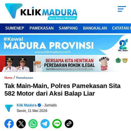
SUMENEP
PAMEKASAN
SAMPANG
BANGKALAN
CATATAN 
/
Home
Pamekasan
Tak Main-Main, Polres Pamekasan Sita
582 Motor dari Aksi Balap Liar
Klik Madura
- Jurnalis
Senin, 11 Mei 2026