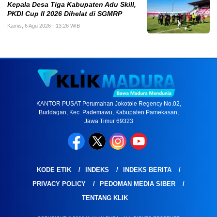
Kepala Desa Tiga Kabupaten Adu Skill,
PKDI Cup II 2026 Dihelat di SGMRP
Kamis, 6 Agu 2026 - 13:26 WIB
KANTOR PUSAT Perumahan Jokotole Regency No.02,
Buddagan, Kec. Pademawu, Kabupaten Pamekasan,
Jawa Timur 69323
KODE ETIK
INDEKS
INDEKS BERITA
PRIVACY POLICY
PEDOMAN MEDIA SIBER
TENTANG KLIK