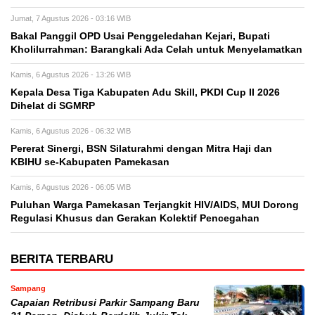
Jumat, 7 Agustus 2026 - 03:16 WIB
Bakal Panggil OPD Usai Penggeledahan Kejari, Bupati
Kholilurrahman: Barangkali Ada Celah untuk Menyelamatkan
Kamis, 6 Agustus 2026 - 13:26 WIB
Kepala Desa Tiga Kabupaten Adu Skill, PKDI Cup II 2026
Dihelat di SGMRP
Kamis, 6 Agustus 2026 - 06:32 WIB
Pererat Sinergi, BSN Silaturahmi dengan Mitra Haji dan
KBIHU se-Kabupaten Pamekasan
Kamis, 6 Agustus 2026 - 06:05 WIB
Puluhan Warga Pamekasan Terjangkit HIV/AIDS, MUI Dorong
Regulasi Khusus dan Gerakan Kolektif Pencegahan
BERITA TERBARU
Sampang
Capaian Retribusi Parkir Sampang Baru