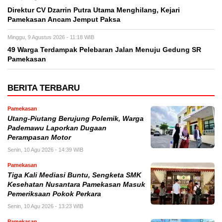
Direktur CV Dzarrin Putra Utama Menghilang, Kejari
Pamekasan Ancam Jemput Paksa
Minggu, 9 Agustus 2026 - 11:18 WIB
49 Warga Terdampak Pelebaran Jalan Menuju Gedung SR
Pamekasan
BERITA TERBARU
Pamekasan
Utang-Piutang Berujung Polemik, Warga
Pademawu Laporkan Dugaan
Perampasan Motor
Senin, 10 Agu 2026 - 14:39 WIB
Pamekasan
Tiga Kali Mediasi Buntu, Sengketa SMK
Kesehatan Nusantara Pamekasan Masuk
Pemeriksaan Pokok Perkara
Senin, 10 Agu 2026 - 13:23 WIB
Pamekasan