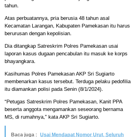
tahun.
Atas perbuatannya, pria berusia 48 tahun asal
Kecamatan Larangan, Kabupaten Pamekasan itu harus
berurusan dengan kepolisian.
Dia ditangkap Satreskrim Polres Pamekasan usai
laporan kasus dugaan pencabulan itu masuk ke korps
bhayangkara.
Kasihumas Polres Pamekasan AKP Sri Sugiarto
membenarkan kasus tersebut. Terduga pelaku pedofilia
itu diamankan polisi pada Senin (8/1/2024).
“Petugas Satreskrim Polres Pamekasan, Kanit PPA
beserta anggota mengamankan seseorang bernama
MS, di rumahnya,” kata AKP Sri Sugiarto.
Baca juga :
Usai Mendapat Nomor Urut, Seluruh