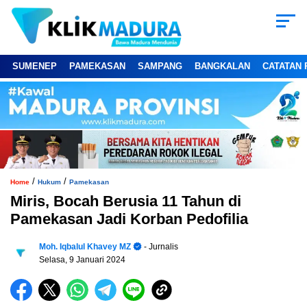
SUMENEP
PAMEKASAN
SAMPANG
BANGKALAN
CATATAN 
/
/
Home
Hukum
Pamekasan
Miris, Bocah Berusia 11 Tahun di
Pamekasan Jadi Korban Pedofilia
Moh. Iqbalul Khavey MZ
- Jurnalis
Selasa, 9 Januari 2024