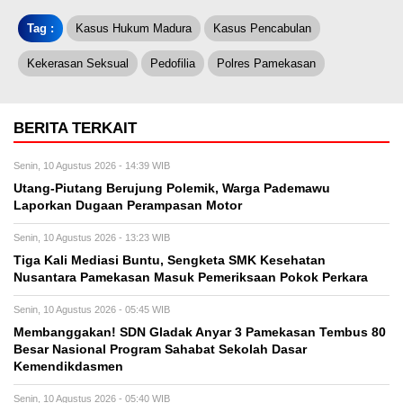
Tag :
Kasus Hukum Madura
Kasus Pencabulan
Kekerasan Seksual
Pedofilia
Polres Pamekasan
BERITA TERKAIT
Senin, 10 Agustus 2026 - 14:39 WIB
Utang-Piutang Berujung Polemik, Warga Pademawu
Laporkan Dugaan Perampasan Motor
Senin, 10 Agustus 2026 - 13:23 WIB
Tiga Kali Mediasi Buntu, Sengketa SMK Kesehatan
Nusantara Pamekasan Masuk Pemeriksaan Pokok Perkara
Senin, 10 Agustus 2026 - 05:45 WIB
Membanggakan! SDN Gladak Anyar 3 Pamekasan Tembus 80
Besar Nasional Program Sahabat Sekolah Dasar
Kemendikdasmen
Senin, 10 Agustus 2026 - 05:40 WIB