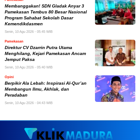
Membanggakan! SDN Gladak Anyar 3
Pamekasan Tembus 80 Besar Nasional
Program Sahabat Sekolah Dasar
Kemendikdasmen
Senin, 10 Agu 2026 - 05:45 WIB
Pamekasan
Direktur CV Dzarrin Putra Utama
Menghilang, Kejari Pamekasan Ancam
Jemput Paksa
Senin, 10 Agu 2026 - 05:40 WIB
Opini
Berpikir Ala Lebah: Inspirasi Al-Qur’an
Membangun Ilmu, Akhlak, dan
Peradaban
Senin, 10 Agu 2026 - 04:43 WIB